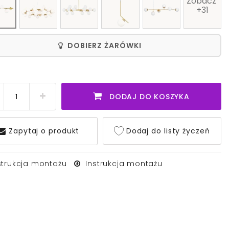
Zobacz 
+31
DOBIERZ ŻARÓWKI
DODAJ DO KOSZYKA
Zapytaj o produkt
Dodaj do listy życzeń
strukcja montażu
Instrukcja montażu