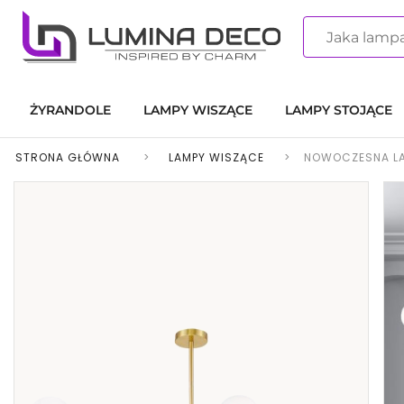
ŻYRANDOLE
LAMPY WISZĄCE
LAMPY STOJĄCE
STRONA GŁÓWNA
>
LAMPY WISZĄCE
>
NOWOCZESNA LA