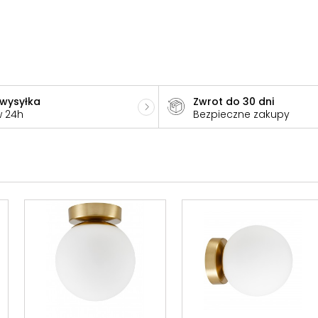
 wysyłka
Zwrot do 30 dni
w 24h
Bezpieczne zakupy