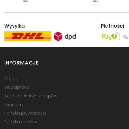
Wysyłka
Płatności
INFORMACJE
O nas
Współpraca
Bezpieczeństwo zakupów
Regulamin
Polityka prywatności
Polityka cookies