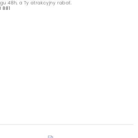
gu 48h, a Ty atrakcyjny rabat.
 881