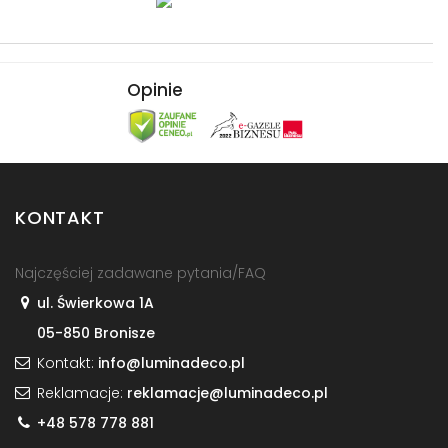
Opinie
KONTAKT
Najczęściej zadawane pytania/FAQ
ul. Świerkowa 1A
05-850 Bronisze
Kontakt:
info@luminadeco.pl
Reklamacje:
reklamacje@luminadeco.pl
+48 578 778 881