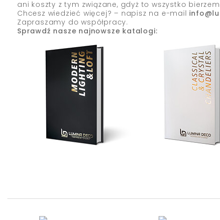
ani koszty z tym związane, gdyż to wszystko bierzem
Chcesz wiedzieć więcej? – napisz na e-mail
info@l
Zapraszamy do współpracy.
Sprawdź nasze najnowsze katalogi: