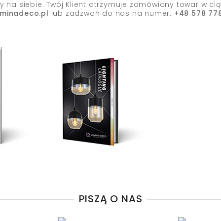
y na siebie. Twój Klient otrzymuje zamówiony towar w cią
uminadeco.pl
lub zadzwoń do nas na numer:
+48 578 778
PISZĄ O NAS