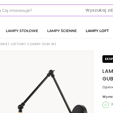
Wyszukaj zd
LAMPY STOŁOWE
LAMPY ŚCIENNE
LAMPY LOFT
INKIET LOFTOWY CZARNY GUBI W2
EKS
LAM
GUB
Opini
Wymi
P