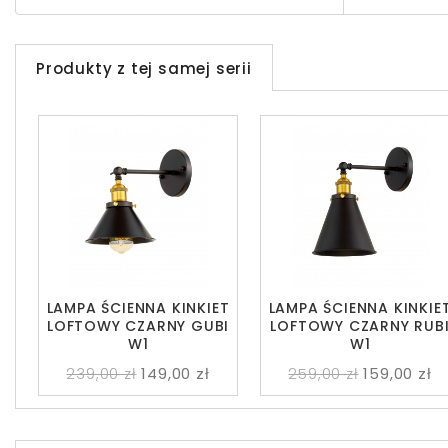
Produkty z tej samej serii
LAMPA ŚCIENNA KINKIET
LAMPA ŚCIENNA KINKIE
LOFTOWY CZARNY GUBI
LOFTOWY CZARNY RUB
W1
W1
239,00 zł
149,00 zł
259,00 zł
159,00 zł