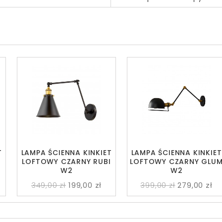
T
LAMPA ŚCIENNA KINKIET
LAMPA ŚCIENNA KINKIET
I
LOFTOWY CZARNY RUBI
LOFTOWY CZARNY GLU
W2
W2
349,00 zł
199,00 zł
399,00 zł
279,00 zł