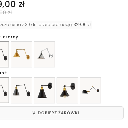
9,00 zł
00 zł
iższa cena z 30 dni przed promocją:
329,00 zł
: czarny
ant:
DOBIERZ ŻARÓWKI