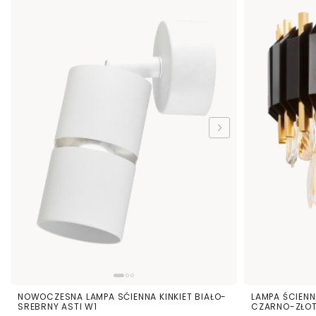
NOWOCZESNA LAMPA SĆIENNA KINKIET BIAŁO-
LAMPA ŚCIENN
SREBRNY ASTI W1
CZARNO-ZŁOT