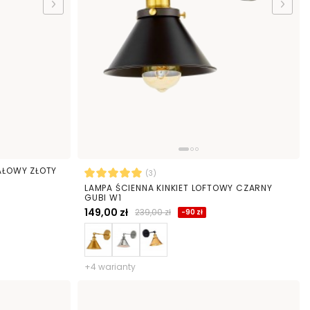
TAŁOWY ZŁOTY
(3)
LAMPA ŚCIENNA KINKIET LOFTOWY CZARNY
GUBI W1
149,00 zł
239,00 zł
-90 zł
+4 warianty