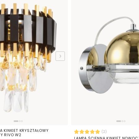
A KINKIET KRYSZTAŁOWY
(2)
Y RIVO W2
LAMPA ŚCIENNA KINKIET NOWOC