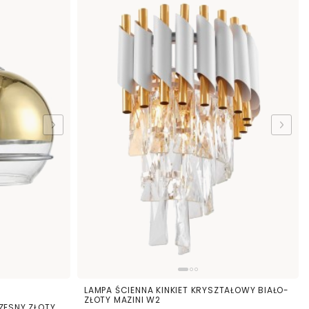
LAMPA ŚCIENNA KINKIET KRYSZTAŁOWY BIAŁO-
ZŁOTY MAZINI W2
ZESNY ZŁOTY