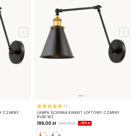
(3)
WY CZARNY
LAMPA ŚCIENNA KINKIET LOFTOWY CZARNY
RUBI W2
199,00 zł
349,00 zł
-150 zł