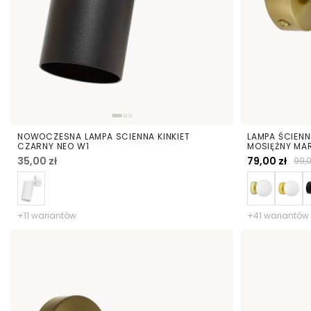
NOWOCZESNA LAMPA SCIENNA KINKIET
LAMPA ŚCIEN
CZARNY NEO W1
MOSIĘŻNY MA
35,00 zł
79,00 zł
99,0
+11 wariantów
+41 wariantów