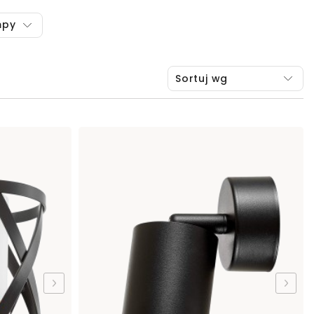
mpy
Sortuj wg