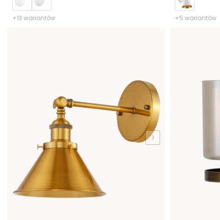
+13 wariantów
+5 wariantów