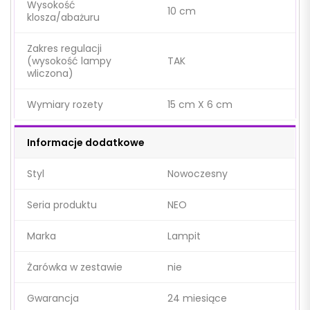
Wysokość
10 cm
klosza/abażuru
Zakres regulacji
(wysokość lampy
TAK
wliczona)
Wymiary rozety
15 cm X 6 cm
Informacje dodatkowe
Styl
Nowoczesny
Seria produktu
NEO
Marka
Lampit
Żarówka w zestawie
nie
Gwarancja
24 miesiące