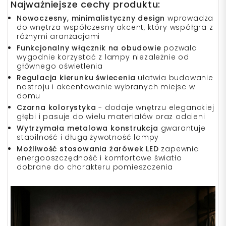
Najważniejsze cechy produktu:
Nowoczesny, minimalistyczny design
wprowadza
do wnętrza współczesny akcent, który współgra z
różnymi aranżacjami
Funkcjonalny włącznik na obudowie
pozwala
wygodnie korzystać z lampy niezależnie od
głównego oświetlenia
Regulacja kierunku świecenia
ułatwia budowanie
nastroju i akcentowanie wybranych miejsc w
domu
Czarna kolorystyka
- dodaje wnętrzu eleganckiej
głębi i pasuje do wielu materiałów oraz odcieni
Wytrzymała metalowa konstrukcja
gwarantuje
stabilność i długą żywotność lampy
Możliwość stosowania żarówek LED
zapewnia
energooszczędność i komfortowe światło
dobrane do charakteru pomieszczenia