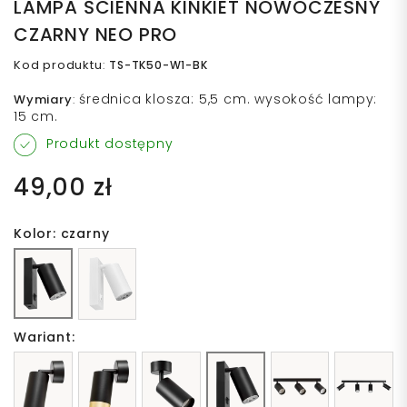
LAMPA ŚCIENNA KINKIET NOWOCZESNY
CZARNY NEO PRO
Kod produktu
:
TS-TK50-W1-BK
średnica klosza: 5,5 cm. wysokość lampy:
Wymiary
:
15 cm.
Produkt dostępny
49,00 zł
Kolor: czarny
Wariant: