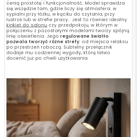
cenią prostotę i funkcjonalność. Model sprawdza
się wszędzie tam, gdzie liczy się atmosfera: w
sypialni przy łóżku, w kąciku do czytania, przy
lustrze lub w strefie pracy. Jest to również idealny
kinkiet do salonu
czy przedpokoju, w którym w
połączeniu z pozostałymi modelami tworzy spójną
linię oświetlenia. Jego
regulowane światło
pozwala tworzyć różne strefy
: od miejsca relaksu
po przestrzeń roboczą. Subtelny przełącznik
dodaje mu codziennej wygody, którą łatwo
docenić już po chwili użytkowania.