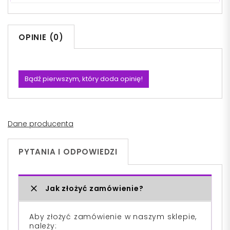
OPINIE (0)
Bądź pierwszym, który doda opinię!
Dane producenta
PYTANIA I ODPOWIEDZI
Jak złożyć zamówienie?
Aby złożyć zamówienie w naszym sklepie,
należy: