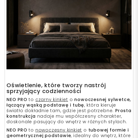
Oświetlenie, które tworzy nastrój
sprzyjający codzienności
NEO PRO
to
czarny kinkiet
o
nowoczesnej sylwetce,
łączący wąską podstawę i tubę
, która kieruje
światło dokładnie tam, gdzie jest potrzebne.
Prosta
konstrukcja
nadaje mu współczesny charakter,
doskonale pasujący do wnętrz w różnych stylach.
NEO PRO
to
nowoczesny kinkiet
o
tubowej formie i
geometrycznej podstawie
, idealny do wnętrz, które