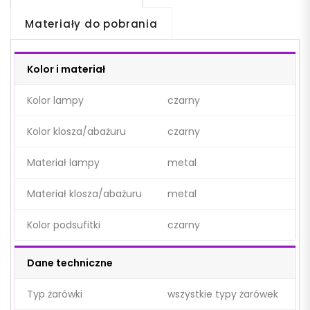
Materiały do pobrania
Kolor i materiał
Kolor lampy
czarny
Kolor klosza/abażuru
czarny
Materiał lampy
metal
Materiał klosza/abażuru
metal
Kolor podsufitki
czarny
Dane techniczne
Typ żarówki
wszystkie typy żarówek