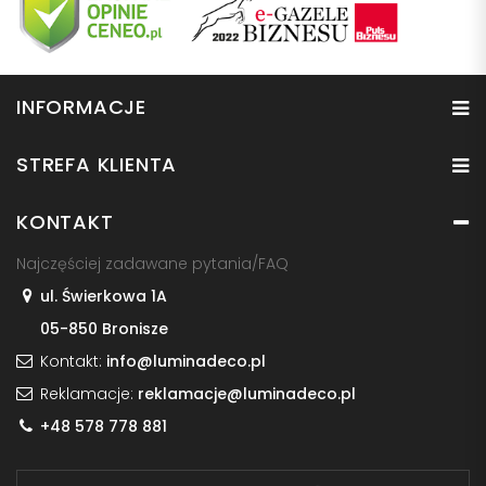
INFORMACJE
STREFA KLIENTA
KONTAKT
Najczęściej zadawane pytania/FAQ
ul. Świerkowa 1A
05-850 Bronisze
Kontakt:
info@luminadeco.pl
Reklamacje:
reklamacje@luminadeco.pl
+48 578 778 881