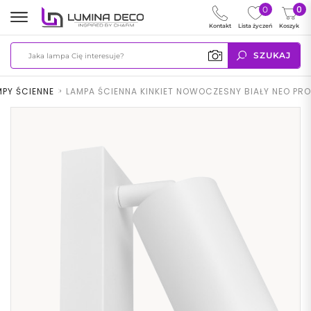
0
0
Kontakt
Lista życzeń
Koszyk
SZUKAJ
MPY ŚCIENNE
>
LAMPA ŚCIENNA KINKIET NOWOCZESNY BIAŁY NEO PRO