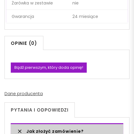
Żarówka w zestawie
nie
Gwarancja
24 miesiące
OPINIE (0)
Bądź pierwszym, który doda opinię!
Dane producenta
PYTANIA I ODPOWIEDZI
Jak złożyć zamówienie?