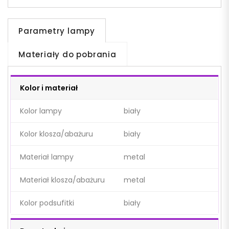
Parametry lampy
Materiały do pobrania
Kolor i materiał
Kolor lampy
biały
Kolor klosza/abażuru
biały
Materiał lampy
metal
Materiał klosza/abażuru
metal
Kolor podsufitki
biały