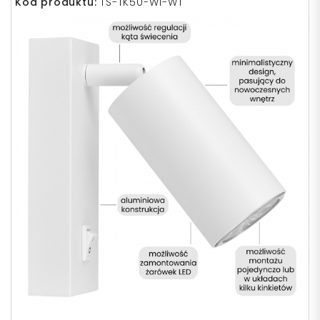
Kod produktu:
TS-TK50-W1-WT