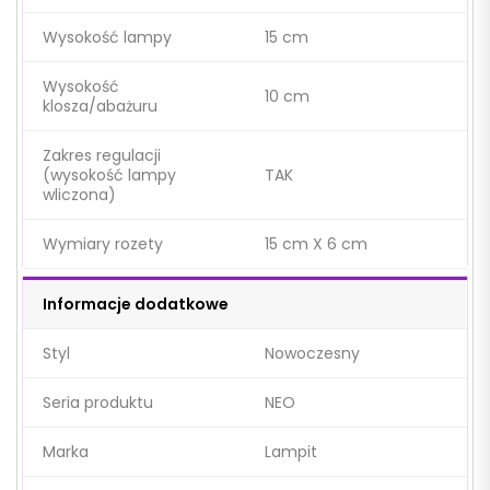
Wysokość lampy
15 cm
Wysokość
10 cm
klosza/abażuru
Zakres regulacji
(wysokość lampy
TAK
wliczona)
Wymiary rozety
15 cm X 6 cm
Informacje dodatkowe
Styl
Nowoczesny
Seria produktu
NEO
Marka
Lampit