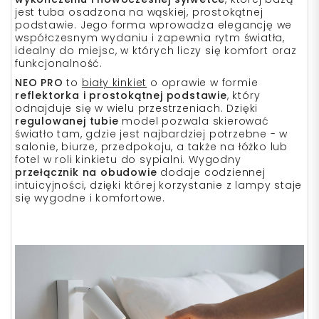
jest tuba osadzona na wąskiej, prostokątnej
podstawie. Jego forma wprowadza elegancję we
współczesnym wydaniu i zapewnia rytm światła,
idealny do miejsc, w których liczy się komfort oraz
funkcjonalność.
NEO PRO
to
biały kinkiet
o oprawie w formie
reflektorka i prostokątnej podstawie
, który
odnajduje się w wielu przestrzeniach. Dzięki
regulowanej tubie
model pozwala skierować
światło tam, gdzie jest najbardziej potrzebne - w
salonie, biurze, przedpokoju, a także na łóżko lub
fotel w roli
kinkietu do sypialni
. Wygodny
przełącznik na obudowie
dodaje codziennej
intuicyjności, dzięki której korzystanie z lampy staje
się wygodne i komfortowe.