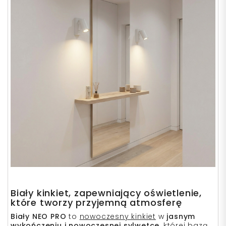
Biały kinkiet, zapewniający oświetlenie,
które tworzy przyjemną atmosferę
Biały
NEO PRO
to
nowoczesny kinkiet
w
jasnym
wykończeniu i nowoczesnej sylwetce
, której bazą