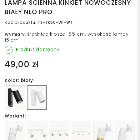
LAMPA ŚCIENNA KINKIET NOWOCZESNY
BIAŁY NEO PRO
Kod produktu
:
TS-TK50-W1-WT
średnica klosza: 5,5 cm. wysokość lampy:
Wymiary
:
15 cm.
Produkt dostępny
49,00 zł
Kolor: biały
Wariant: