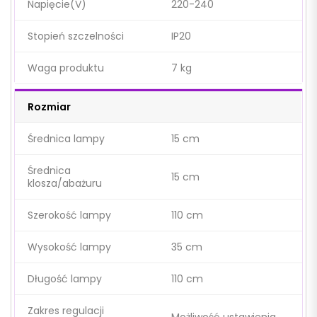
Napięcie(V)
220-240
Stopień szczelności
IP20
Waga produktu
7 kg
Rozmiar
Średnica lampy
15 cm
Średnica
15 cm
klosza/abażuru
Szerokość lampy
110 cm
Wysokość lampy
35 cm
Długość lampy
110 cm
Zakres regulacji