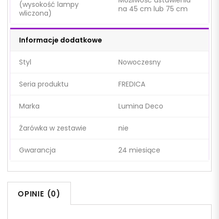
Możliwość ustawienia
(wysokość lampy
na 45 cm lub 75 cm
wliczona)
Informacje dodatkowe
Styl
Nowoczesny
Seria produktu
FREDICA
Marka
Lumina Deco
Żarówka w zestawie
nie
Gwarancja
24 miesiące
OPINIE (0)