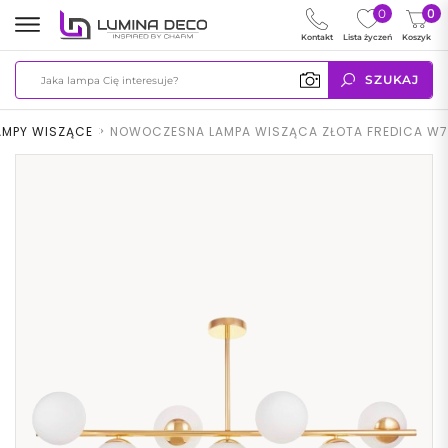
0
0
Kontakt
Lista życzeń
Koszyk
SZUKAJ
AMPY WISZĄCE
>
NOWOCZESNA LAMPA WISZĄCA ZŁOTA FREDICA W7