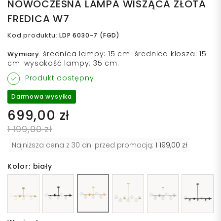
NOWOCZESNA LAMPA WISZĄCA ZŁOTA
FREDICA W7
Kod produktu
:
LDP 6030-7 (FGD)
średnica lampy: 15 cm. średnica klosza: 15
Wymiary
:
cm. wysokość lampy: 35 cm.
Produkt dostępny
Darmowa wysyłka
699,00 zł
1 199,00 zł
Najniższa cena z 30 dni przed promocją:
1 199,00 zł
Kolor: biały