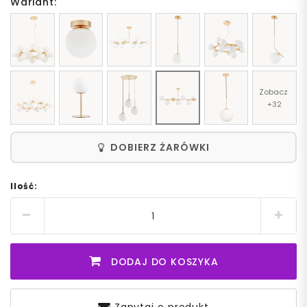
Wariant:
Zobacz 
+32
DOBIERZ ŻARÓWKI
Ilość:
DODAJ DO KOSZYKA