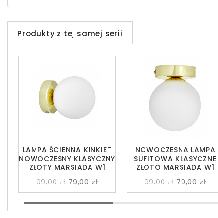
Produkty z tej samej serii
LAMPA ŚCIENNA KINKIET
NOWOCZESNA LAMPA
NOWOCZESNY KLASYCZNY
SUFITOWA KLASYCZNE
ZŁOTY MARSIADA W1
ZŁOTO MARSIADA W1
99,00 zł
79,00 zł
99,00 zł
79,00 zł