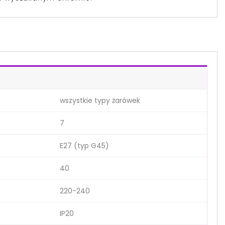
wszystkie typy żarówek
7
E27 (typ G45)
40
220-240
IP20