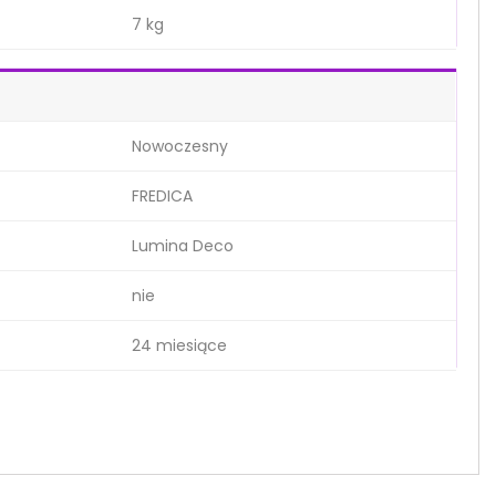
7 kg
Nowoczesny
FREDICA
Lumina Deco
nie
24 miesiące