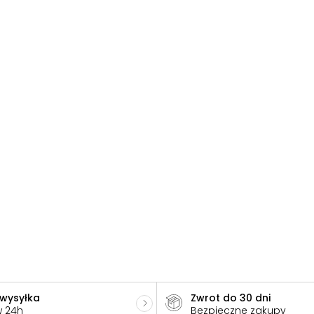
 wysyłka
Zwrot do 30 dni
w 24h
Bezpieczne zakupy