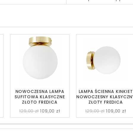
NOWOCZESNA LAMPA
LAMPA ŚCIENNA KINKIET
SUFITOWA KLASYCZNE
NOWOCZESNY KLASYCZN
ZŁOTO FREDICA
ZŁOTY FREDICA
129,00 zł
109,00 zł
129,00 zł
109,00 zł