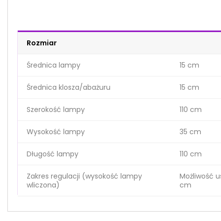
Rozmiar
Średnica lampy
15 cm
Średnica klosza/abażuru
15 cm
Szerokość lampy
110 cm
Wysokość lampy
35 cm
Długość lampy
110 cm
Zakres regulacji (wysokość lampy
Możliwość u
wliczona)
cm