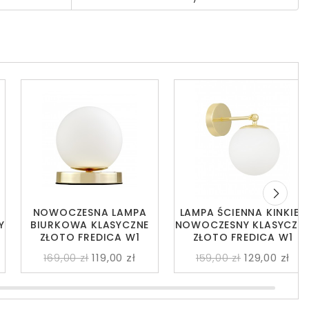
NOWOCZESNA LAMPA
LAMPA ŚCIENNA KINKIET
Y
BIURKOWA KLASYCZNE
NOWOCZESNY KLASYCZN
ZŁOTO FREDICA W1
ZŁOTO FREDICA W1
169,00 zł
119,00 zł
159,00 zł
129,00 zł