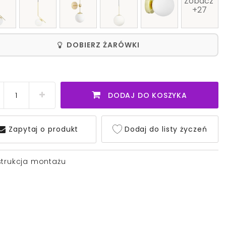
Zobacz 
+27
DOBIERZ ŻARÓWKI
DODAJ DO KOSZYKA
Zapytaj o produkt
Dodaj do listy życzeń
strukcja montażu