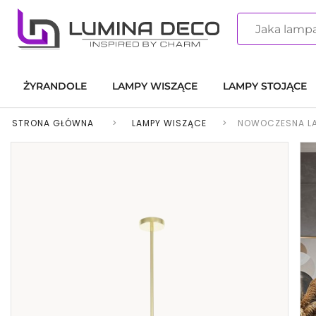
ŻYRANDOLE
LAMPY WISZĄCE
LAMPY STOJĄCE
STRONA GŁÓWNA
>
LAMPY WISZĄCE
>
NOWOCZESNA LA