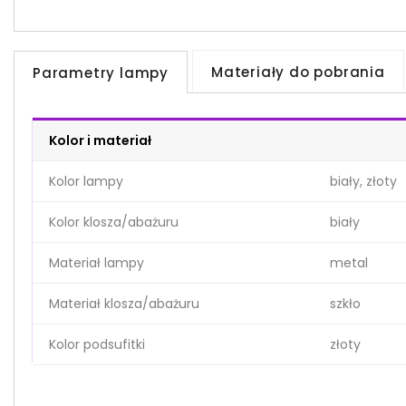
Materiały do pobrania
Parametry lampy
Kolor i materiał
Kolor lampy
biały, złoty
Kolor klosza/abażuru
biały
Materiał lampy
metal
Materiał klosza/abażuru
szkło
Kolor podsufitki
złoty