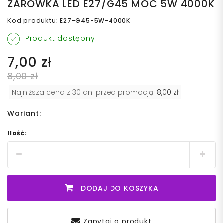
ŻARÓWKA LED E27/G45 MOC 5W 4000K
Kod produktu
:
E27-G45-5W-4000K
Produkt dostępny
7,00 zł
8,00 zł
Najniższa cena z 30 dni przed promocją:
8,00 zł
Wariant:
Ilość:
DODAJ DO KOSZYKA
Zapytaj o produkt