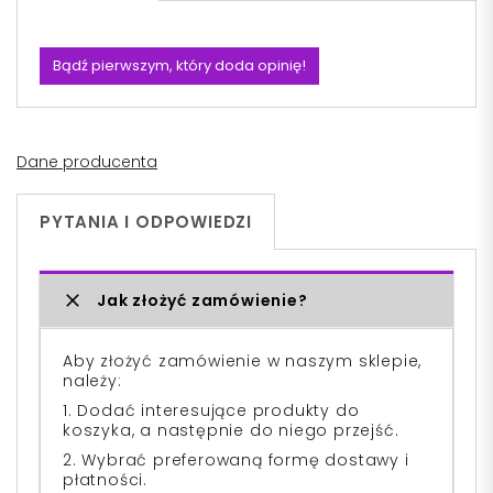
Bądź pierwszym, który doda opinię!
Dane producenta
PYTANIA I ODPOWIEDZI
Jak złożyć zamówienie?
Aby złożyć zamówienie w naszym sklepie,
należy:
1. Dodać interesujące produkty do
koszyka, a następnie do niego przejść.
2. Wybrać preferowaną formę dostawy i
płatności.