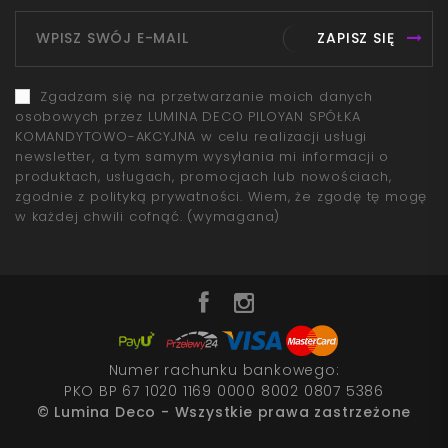
ZAPISZ SIĘ
Zgadzam się na przetwarzanie moich danych
osobowych przez LUMINA DECO PILOYAN SPÓŁKA
KOMANDYTOWO-AKCYJNA w celu realizacji usługi
newsletter, a tym samym wysyłania mi informacji o
produktach, usługach, promocjach lub nowościach,
zgodnie z polityką prywatności. Wiem, że zgodę tę mogę
w każdej chwili cofnąć.
(wymagana)
Numer rachunku bankowego:
PKO BP 67 1020 1169 0000 8002 0807 5386
© Lumina Deco - Wszystkie prawa zastrzeżone