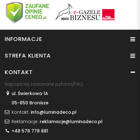
INFORMACJE
STREFA KLIENTA
KONTAKT
Najczęściej zadawane pytania/FAQ
ul. Świerkowa 1A
05-850 Bronisze
Kontakt:
info@luminadeco.pl
Reklamacje:
reklamacje@luminadeco.pl
+48 578 778 881