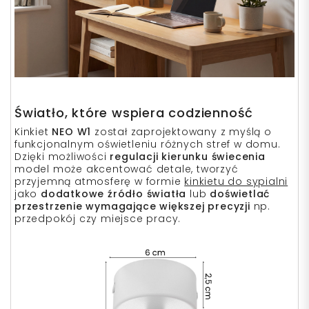
Światło, które wspiera codzienność
Kinkiet
NEO W1
został zaprojektowany z myślą o
funkcjonalnym oświetleniu różnych stref w domu.
Dzięki możliwości
regulacji kierunku świecenia
model może akcentować detale, tworzyć
przyjemną atmosferę w formie
kinkietu do sypialni
jako
dodatkowe źródło światła
lub
doświetlać
przestrzenie wymagające większej precyzji
np.
przedpokój czy miejsce pracy.