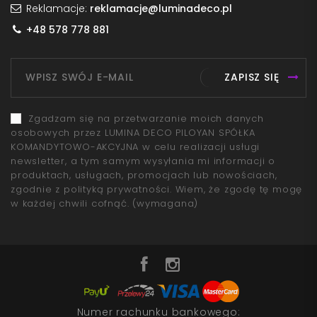
Reklamacje:
reklamacje@luminadeco.pl
+48 578 778 881
ZAPISZ SIĘ
Zgadzam się na przetwarzanie moich danych
osobowych przez LUMINA DECO PILOYAN SPÓŁKA
KOMANDYTOWO-AKCYJNA w celu realizacji usługi
newsletter, a tym samym wysyłania mi informacji o
produktach, usługach, promocjach lub nowościach,
zgodnie z polityką prywatności. Wiem, że zgodę tę mogę
w każdej chwili cofnąć.
(wymagana)
Numer rachunku bankowego: