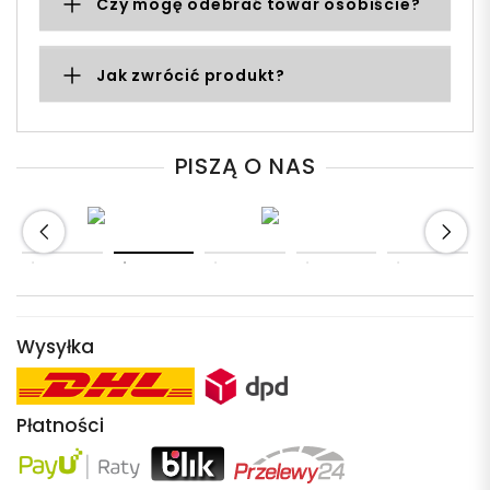
Czy mogę odebrać towar osobiście?
Jak zwrócić produkt?
PISZĄ O NAS
Wysyłka
Płatności