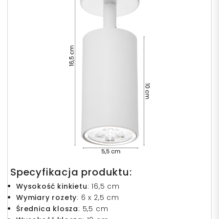
Specyfikacja produktu:
Wysokość kinkietu
:
16,5 cm
Wymiary rozety
: 6 x 2,5 cm
Średnica klosza
: 5,5 cm