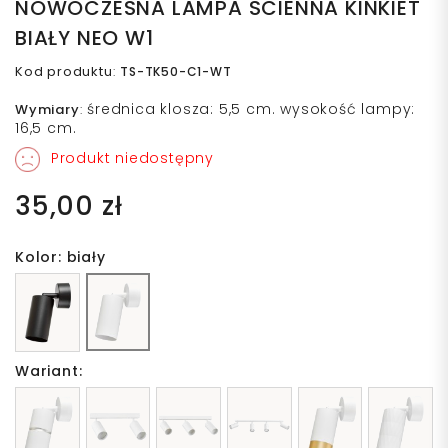
NOWOCZESNA LAMPA SCIENNA KINKIET
BIAŁY NEO W1
Kod produktu
:
TS-TK50-C1-WT
średnica klosza: 5,5 cm. wysokość lampy:
Wymiary
:
16,5 cm.
Produkt niedostępny
35,00 zł
Kolor: biały
Wariant: