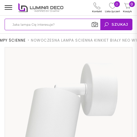
0
0
Kontakt
Lista życzeń
Koszyk
SZUKAJ
MPY ŚCIENNE
>
NOWOCZESNA LAMPA SCIENNA KINKIET BIAŁY NEO W1