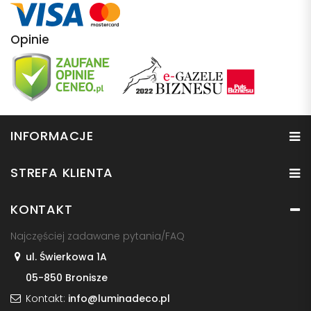
Opinie
INFORMACJE
STREFA KLIENTA
KONTAKT
Najczęściej zadawane pytania/FAQ
ul. Świerkowa 1A
05-850 Bronisze
Kontakt:
info@luminadeco.pl