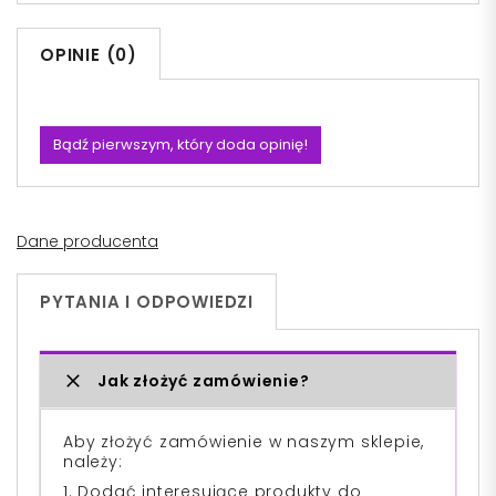
OPINIE (0)
Bądź pierwszym, który doda opinię!
Dane producenta
PYTANIA I ODPOWIEDZI
Jak złożyć zamówienie?
Aby złożyć zamówienie w naszym sklepie,
należy:
1. Dodać interesujące produkty do