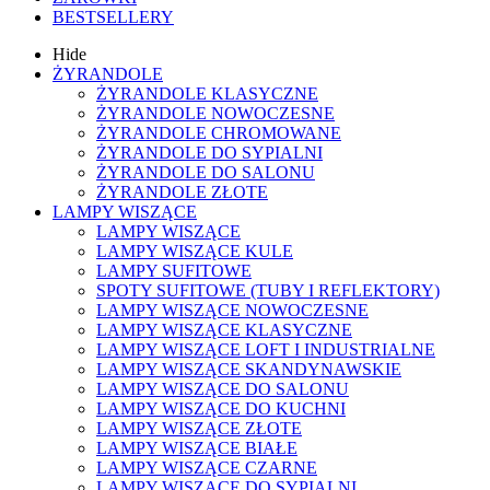
BESTSELLERY
Hide
ŻYRANDOLE
ŻYRANDOLE KLASYCZNE
ŻYRANDOLE NOWOCZESNE
ŻYRANDOLE CHROMOWANE
ŻYRANDOLE DO SYPIALNI
ŻYRANDOLE DO SALONU
ŻYRANDOLE ZŁOTE
LAMPY WISZĄCE
LAMPY WISZĄCE
LAMPY WISZĄCE KULE
LAMPY SUFITOWE
SPOTY SUFITOWE (TUBY I REFLEKTORY)
LAMPY WISZĄCE NOWOCZESNE
LAMPY WISZĄCE KLASYCZNE
LAMPY WISZĄCE LOFT I INDUSTRIALNE
LAMPY WISZĄCE SKANDYNAWSKIE
LAMPY WISZĄCE DO SALONU
LAMPY WISZĄCE DO KUCHNI
LAMPY WISZĄCE ZŁOTE
LAMPY WISZĄCE BIAŁE
LAMPY WISZĄCE CZARNE
LAMPY WISZĄCE DO SYPIALNI