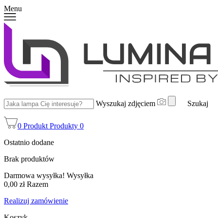
Menu
Wyszukaj zdjęciem
Szukaj
0
Produkt
Produkty
0
Ostatnio dodane
Brak produktów
Darmowa wysyłka!
Wysyłka
0,00 zł
Razem
Realizuj zamówienie
Koszyk