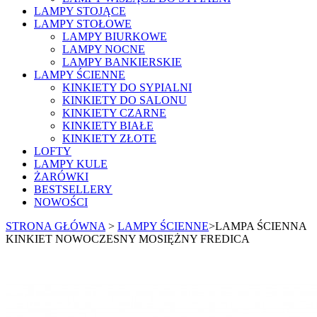
LAMPY STOJĄCE
LAMPY STOŁOWE
LAMPY BIURKOWE
LAMPY NOCNE
LAMPY BANKIERSKIE
LAMPY ŚCIENNE
KINKIETY DO SYPIALNI
KINKIETY DO SALONU
KINKIETY CZARNE
KINKIETY BIAŁE
KINKIETY ZŁOTE
LOFTY
LAMPY KULE
ŻARÓWKI
BESTSELLERY
NOWOŚCI
STRONA GŁÓWNA
>
LAMPY ŚCIENNE
>
LAMPA ŚCIENNA
KINKIET NOWOCZESNY MOSIĘŻNY FREDICA