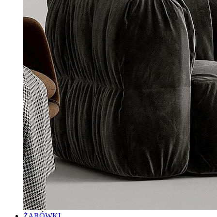
ŻARÓWKI