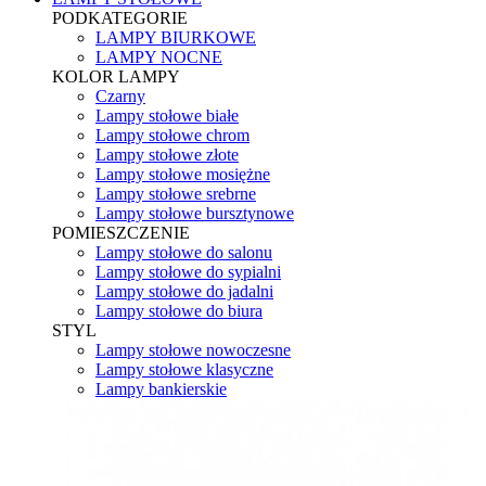
PODKATEGORIE
LAMPY BIURKOWE
LAMPY NOCNE
KOLOR LAMPY
Czarny
Lampy stołowe białe
Lampy stołowe chrom
Lampy stołowe złote
Lampy stołowe mosiężne
Lampy stołowe srebrne
Lampy stołowe bursztynowe
POMIESZCZENIE
Lampy stołowe do salonu
Lampy stołowe do sypialni
Lampy stołowe do jadalni
Lampy stołowe do biura
STYL
Lampy stołowe nowoczesne
Lampy stołowe klasyczne
Lampy bankierskie