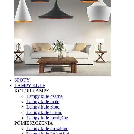
SPOTY
LAMPY KULE
KOLOR LAMPY
Lampy kule czarne
Lampy kule białe
Lampy kule złote
Lampy kule chrom
Lampy kule mosiężne
POMIESZCZENIA
Lampy kule do salonu
Lampy kule do kuchni