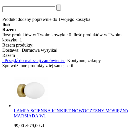
Produkt dodany poprawnie do Twojego koszyka
Ilość
Razem
Ilość produktów w Twoim koszyku:
0
.
Ilość produktów w Twoim
koszyku: 1
Razem produkty:
Dostawa:
Darmowa wysyłka!
Razem
Przejdź do realizacji zamówienia
Kontynuuj zakupy
Sprawdź inne produkty z tej samej serii
LAMPA ŚCIENNA KINKIET NOWOCZESNY MOSIĘŻN
MARSIADA W1
99,00 zł
79,00 zł