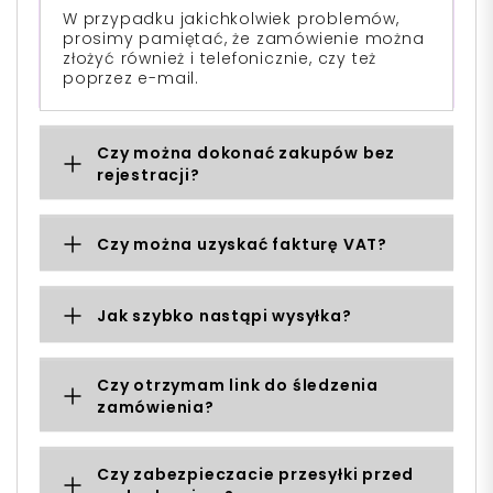
W przypadku jakichkolwiek problemów,
prosimy pamiętać, że zamówienie można
złożyć również i telefonicznie, czy też
poprzez e-mail.
Czy można dokonać zakupów bez
rejestracji?
Czy można uzyskać fakturę VAT?
Jak szybko nastąpi wysyłka?
Czy otrzymam link do śledzenia
zamówienia?
Czy zabezpieczacie przesyłki przed