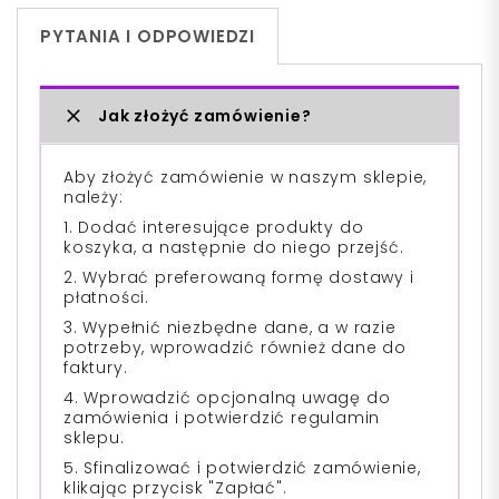
PYTANIA I ODPOWIEDZI
Jak złożyć zamówienie?
Aby złożyć zamówienie w naszym sklepie,
należy:
1. Dodać interesujące produkty do
koszyka, a następnie do niego przejść.
2. Wybrać preferowaną formę dostawy i
płatności.
3. Wypełnić niezbędne dane, a w razie
potrzeby, wprowadzić również dane do
faktury.
4. Wprowadzić opcjonalną uwagę do
zamówienia i potwierdzić regulamin
sklepu.
5. Sfinalizować i potwierdzić zamówienie,
klikając przycisk "Zapłać".