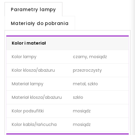
Parametry lampy
Materiały do pobrania
Kolor i materiał
Kolor lampy
czarny, mosiądz
Kolor klosza/abażuru
przezroczysty
Materiał lampy
metal, szkło
Materiał klosza/abażuru
szkło
Kolor podsufitki
mosiądz
Kolor kabla/łańcucha
mosiądz