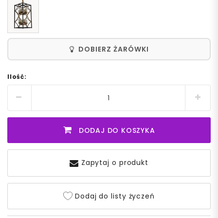
DOBIERZ ŻARÓWKI
Ilość:
DODAJ DO KOSZYKA
Zapytaj o produkt
Dodaj do listy życzeń