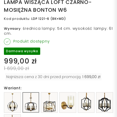
LAMPA WISZĄCA LOFT CZARNO-
MOSIĘŻNA BONTON W6
Kod produktu
:
LDP 1221-6 (BK+MD)
średnica lampy: 54 cm. wysokość lampy: 61
Wymiary
:
cm.
Produkt dostępny
Darmowa wysyłka
999,00 zł
1 699,00 zł
Najniższa cena z 30 dni przed promocją:
1 699,00 zł
Wariant: