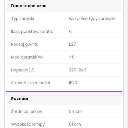
Dane techniczne
Typ żarówki
wszystkie typy żarówek
Ilość punktów światła
6
Rodzaj gwintu
E27
Moc oprawki(W)
40
Napięcie(V)
220-240
Stopień szczelności
IP20
Rozmiar
Średnica lampy
54 cm
Wysokość lampy
61 cm