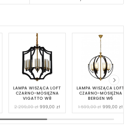
LAMPA WISZĄCA LOFT
LAMPA WISZĄCA LOFT
CZARNO-MOSIĘŻNA
CZARNO-MOSIĘŻNA
VIGATTO W8
BERGEN W6
2 299,00 zł
999,00 zł
1 599,00 zł
999,00 zł