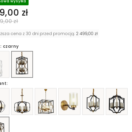
owa wysyłka
9,00 zł
9,00 zł
iższa cena z 30 dni przed promocją:
2 499,00 zł
: czarny
ant: