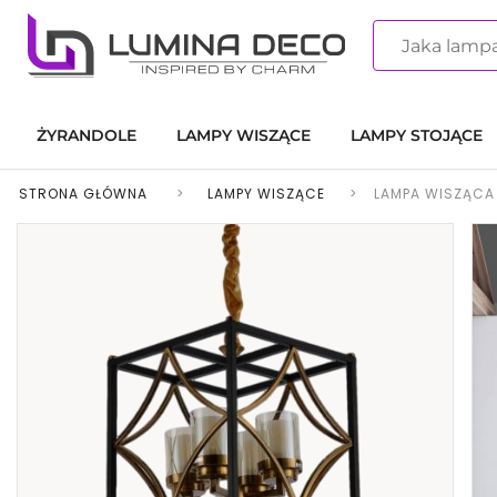
ŻYRANDOLE
LAMPY WISZĄCE
LAMPY STOJĄCE
STRONA GŁÓWNA
>
LAMPY WISZĄCE
>
LAMPA WISZĄCA