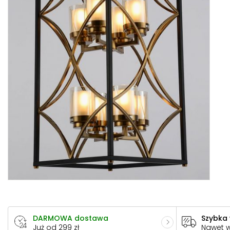
DARMOWA dostawa
Szybka
Już od 299 zł
Nawet 