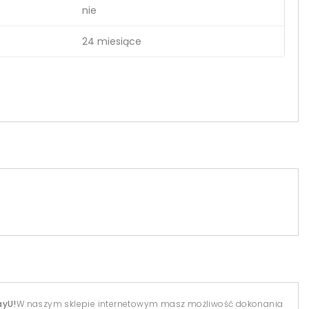
nie
24 miesiące
ayU!
W naszym sklepie internetowym masz możliwość dokonania