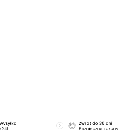
 wysyłka
Zwrot do 30 dni
w 24h
Bezpieczne zakupy