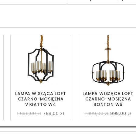
LAMPA WISZĄCA LOFT
LAMPA WISZĄCA LOFT
CZARNO-MOSIĘŻNA
CZARNO-MOSIĘŻNA
VIGATTO W4
BONTON W6
1 699,00 zł
799,00 zł
1 699,00 zł
999,00 zł