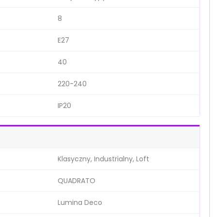
8
E27
40
220-240
IP20
Klasyczny, Industrialny, Loft
QUADRATO
Lumina Deco