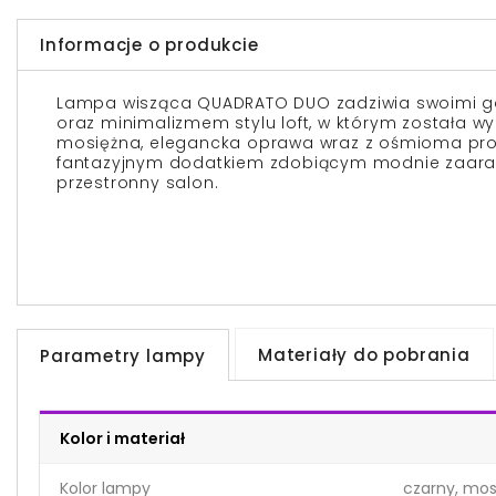
Informacje o produkcie
Lampa wisząca QUADRATO DUO zadziwia swoimi ga
oraz minimalizmem stylu loft, w którym została w
mosiężna, elegancka oprawa wraz z ośmioma pro
fantazyjnym dodatkiem zdobiącym modnie zaara
przestronny salon.
Materiały do pobrania
Parametry lampy
Kolor i materiał
Kolor lampy
czarny, mos