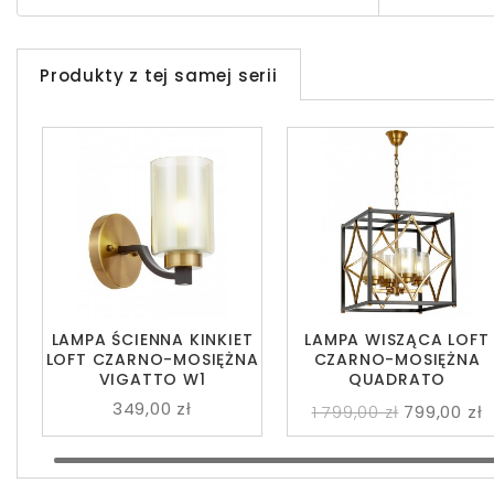
Produkty z tej samej serii
LAMPA ŚCIENNA KINKIET
LAMPA WISZĄCA LOFT
LOFT CZARNO-MOSIĘŻNA
CZARNO-MOSIĘŻNA
VIGATTO W1
QUADRATO
349,00 zł
1 799,00 zł
799,00 zł