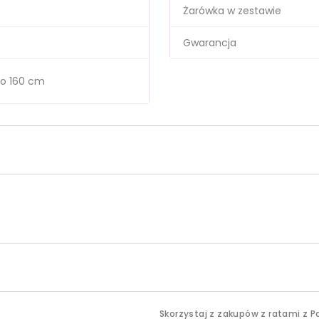
Żarówka w zestawie
Gwarancja
o 160 cm
Skorzystaj z zakupów z ratami z P