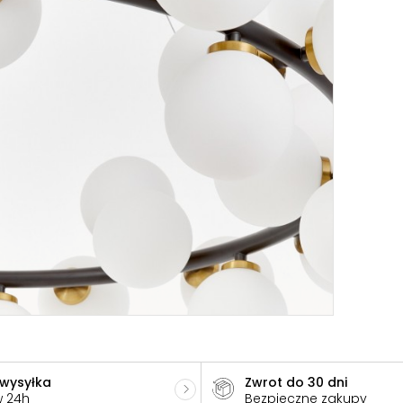
 wysyłka
Zwrot do 30 dni
w 24h
Bezpieczne zakupy