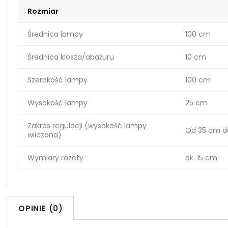
Rozmiar
Średnica lampy
100 cm
Średnica klosza/abażuru
10 cm
Szerokość lampy
100 cm
Wysokość lampy
25 cm
Zakres regulacji (wysokość lampy
Od 35 cm d
wliczona)
Wymiary rozety
ok. 15 cm
OPINIE (0)