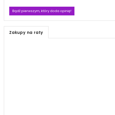
Bądź pierwszym, który doda opinię!
Zakupy na raty