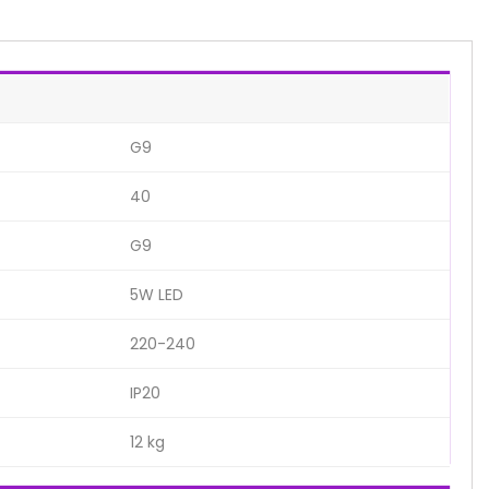
G9
40
G9
5W LED
220-240
IP20
12 kg