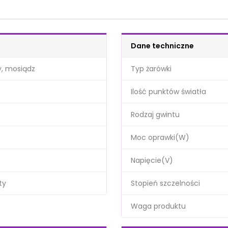
Dane techniczne
y, mosiądz
Typ żarówki
Ilość punktów światła
Rodzaj gwintu
Moc oprawki(W)
Napięcie(V)
ty
Stopień szczelności
Waga produktu