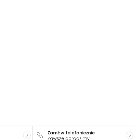
Zamów telefonicznie
Zawsze doradzimy