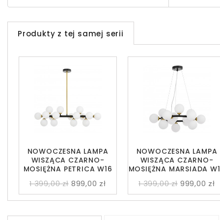
Produkty z tej samej serii
NOWOCZESNA LAMPA
NOWOCZESNA LAMPA
WISZĄCA CZARNO-
WISZĄCA CZARNO-
MOSIĘŻNA PETRICA W16
MOSIĘŻNA MARSIADA W
1 399,00 zł
899,00 zł
1 399,00 zł
999,00 zł