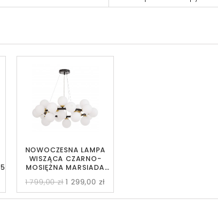
NOWOCZESNA LAMPA
WISZĄCA CZARNO-
15
MOSIĘŻNA MARSIADA
W25
1 799,00 zł
1 299,00 zł