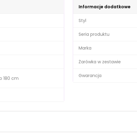
Informacje dodatkowe
Styl
Seria produktu
Marka
Żarówka w zestawie
Gwarancja
o 180 cm