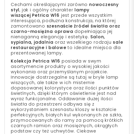
Cechami określającymi zarówno
nowoczesny
styl
, jak i ogólny charakter
lampy
wiszącej Petrica W16
jest przede wszystkim
interesująca, podłużna konstrukcja, na której
zamontowano
szesnaście źródeł światła oraz
czarno-mosiężna oprawa
dopełniająca jej
nienaganną elegancję i estetykę.
Salon,
sypialna, jadalnia
oraz wszelkiego rodzaju
sale
restauracyjne i balowe
to idealne miejsca dla
prezentowanej lampy.
Kolekcja Petrica W16
posiada w swym
asortymencie produkty o wysokiej jakości
wykonania oraz przemyślanym projekcie.
Innowacje dostrzegalne są tutaj w bryle lamp
wiszących, ale także w ich misternie
dopasowanej kolorystyce oraz ilości punktów
świetlnych, dzięki którym oświetlenie jest nad
wyraz funkcjonalne. Oddawanie dużej ilości
światła do przestrzeni odbywa się z
wykorzystaniem szesnastu kloszy w kształcie
perfekcyjnych, białych kul wykonanych ze szkła,
przymocowanych do ramy za pomocą krótkich
czarnych ramion oraz mosiężnych, okrągłych
podstaw czy też uchwytów. Ciekawe