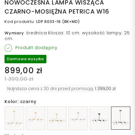
NOWOCZESNA LAMPA WISZĄCA
CZARNO-MOSIĘŻNA PETRICA W16
Kod produktu
:
LDP 6033-16 (BK+MD)
średnica klosza: 10 cm. wysokość lampy: 25
Wymiary
:
cm.
Produkt dostępny
Darmowa wysyłka
899,00 zł
1 399,00 zł
Najniższa cena z 30 dni przed promocją:
1 399,00 zł
Kolor: czarny