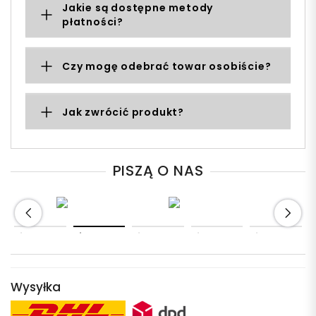
Jakie są dostępne metody
płatności?
Czy mogę odebrać towar osobiście?
Jak zwrócić produkt?
PISZĄ O NAS
Wysyłka