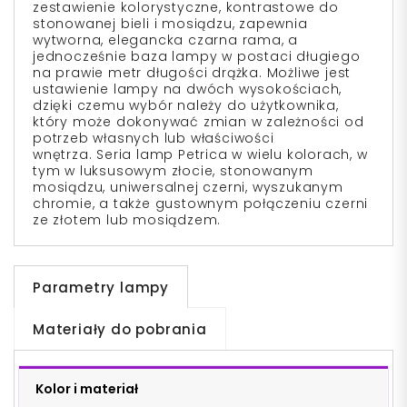
zestawienie kolorystyczne, kontrastowe do
stonowanej bieli i mosiądzu, zapewnia
wytworna, elegancka czarna rama, a
jednocześnie baza lampy w postaci długiego
na prawie metr długości drążka. Możliwe jest
ustawienie lampy na dwóch wysokościach,
dzięki czemu wybór należy do użytkownika,
który może dokonywać zmian w zależności od
potrzeb własnych lub właściwości
wnętrza. Seria lamp Petrica w wielu kolorach, w
tym w luksusowym złocie, stonowanym
mosiądzu, uniwersalnej czerni, wyszukanym
chromie, a także gustownym połączeniu czerni
ze złotem lub mosiądzem.
Parametry lampy
Materiały do pobrania
Kolor i materiał