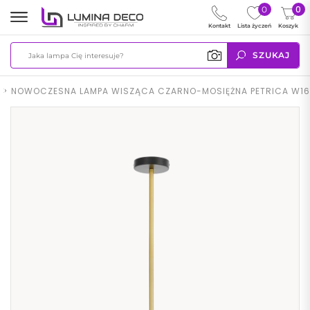
0
0
Kontakt
Lista życzeń
Koszyk
SZUKAJ
>
NOWOCZESNA LAMPA WISZĄCA CZARNO-MOSIĘŻNA PETRICA W16