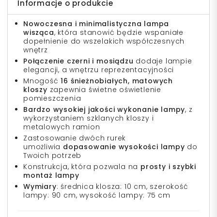
Informacje o produkcie
Nowoczesna i minimalistyczna lampa
wisząca
, która stanowić będzie wspaniałe
dopełnienie do wszelakich współczesnych
wnętrz
Połączenie czerni i mosiądzu
dodaje lampie
elegancji, a wnętrzu reprezentacyjności
Mnogość
16 śnieżnobiałych, matowych
kloszy
zapewnia świetne oświetlenie
pomieszczenia
Bardzo wysokiej jakości wykonanie lampy
, z
wykorzystaniem szklanych kloszy i
metalowych ramion
Zastosowanie dwóch rurek
umożliwia
dopasowanie wysokości lampy
do
Twoich potrzeb
Konstrukcja, która pozwala na
prosty i szybki
montaż lampy
Wymiary
: średnica klosza: 10 cm, szerokość
lampy: 90 cm, wysokość lampy: 75 cm