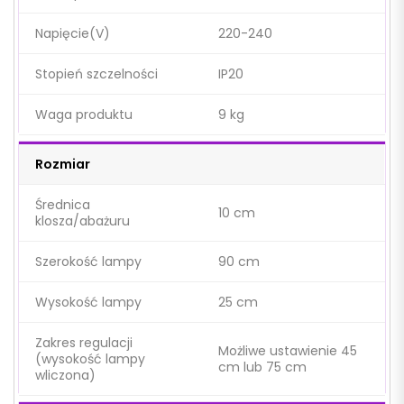
Napięcie(V)
220-240
Stopień szczelności
IP20
Waga produktu
9 kg
Rozmiar
Średnica
10 cm
klosza/abażuru
Szerokość lampy
90 cm
Wysokość lampy
25 cm
Zakres regulacji
Możliwe ustawienie 45
(wysokość lampy
cm lub 75 cm
wliczona)