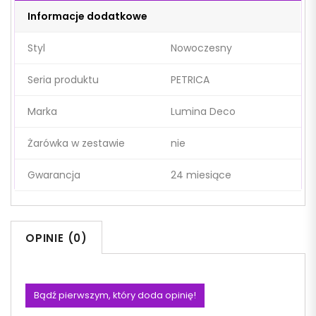
Informacje dodatkowe
Styl
Nowoczesny
Seria produktu
PETRICA
Marka
Lumina Deco
Żarówka w zestawie
nie
Gwarancja
24 miesiące
OPINIE (0)
Bądź pierwszym, który doda opinię!