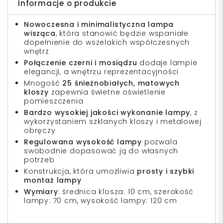
Informacje o produkcie
Nowoczesna i minimalistyczna lampa
wisząca
, która stanowić będzie wspaniałe
dopełnienie do wszelakich współczesnych
wnętrz
Połączenie czerni i mosiądzu
dodaje lampie
elegancji, a wnętrzu reprezentacyjności
Mnogość
25 śnieżnobiałych, matowych
kloszy
zapewnia świetne oświetlenie
pomieszczenia
Bardzo wysokiej jakości wykonanie lampy
, z
wykorzystaniem szklanych kloszy i metalowej
obręczy
Regulowana wysokość lampy
pozwala
swobodnie dopasować ją do własnych
potrzeb
Konstrukcja, która umożliwia
prosty i szybki
montaż lampy
Wymiary
: średnica klosza: 10 cm, szerokość
lampy: 70 cm, wysokość lampy: 120 cm