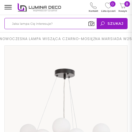
0
0
Kontakt
Lista życzeń
Koszyk
SZUKAJ
NOWOCZESNA LAMPA WISZĄCA CZARNO-MOSIĘŻNA MARSIADA W25