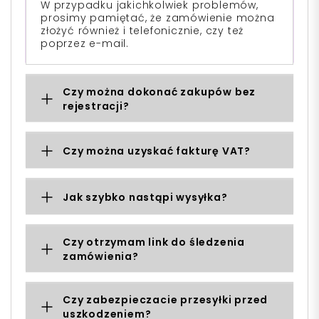
W przypadku jakichkolwiek problemów,
prosimy pamiętać, że zamówienie można
złożyć również i telefonicznie, czy też
poprzez e-mail.
Czy można dokonać zakupów bez
rejestracji?
Czy można uzyskać fakturę VAT?
Jak szybko nastąpi wysyłka?
Czy otrzymam link do śledzenia
zamówienia?
Czy zabezpieczacie przesyłki przed
uszkodzeniem?