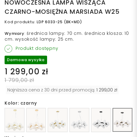
NOWOCZESNA LAMPA WISZĄCA
CZARNO-MOSIĘŻNA MARSIADA W25
Kod produktu
:
LDP 6033-25 (BK+MD)
średnica lampy: 70 cm. średnica klosza: 10
Wymiary
:
cm. wysokość lampy: 25 cm.
Produkt dostępny
Darmowa wysyłka
1 299,00 zł
1 799,00 zł
Najniższa cena z 30 dni przed promocją:
1 299,00 zł
Kolor: czarny