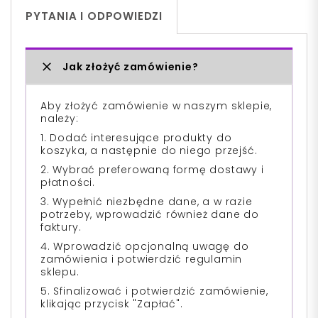
PYTANIA I ODPOWIEDZI
Jak złożyć zamówienie?
Aby złożyć zamówienie w naszym sklepie,
należy:
1. Dodać interesujące produkty do
koszyka, a następnie do niego przejść.
2. Wybrać preferowaną formę dostawy i
płatności.
3. Wypełnić niezbędne dane, a w razie
potrzeby, wprowadzić również dane do
faktury.
4. Wprowadzić opcjonalną uwagę do
zamówienia i potwierdzić regulamin
sklepu.
5. Sfinalizować i potwierdzić zamówienie,
klikając przycisk "Zapłać".