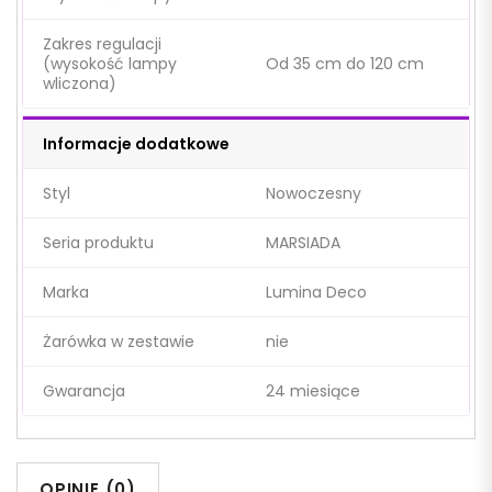
Zakres regulacji
(wysokość lampy
Od 35 cm do 120 cm
wliczona)
Informacje dodatkowe
Styl
Nowoczesny
Seria produktu
MARSIADA
Marka
Lumina Deco
Żarówka w zestawie
nie
Gwarancja
24 miesiące
OPINIE (0)