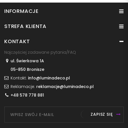
INFORMACJE
STREFA KLIENTA
KONTAKT
Najczęściej zadawane pytania/FAQ
ul. Świerkowa 1A
05-850 Bronisze
Kontakt:
info@luminadeco.pl
Reklamacje:
reklamacje@luminadeco.pl
+48 578 778 881
ZAPISZ SIĘ