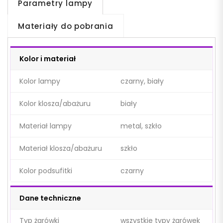
Parametry lampy
Materiały do pobrania
Kolor i materiał
Kolor lampy
czarny, biały
Kolor klosza/abażuru
biały
Materiał lampy
metal, szkło
Materiał klosza/abażuru
szkło
Kolor podsufitki
czarny
Dane techniczne
Typ żarówki
wszystkie typy żarówek