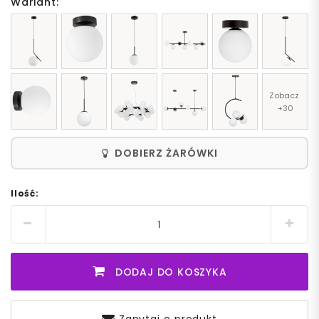
Wariant:
Zobacz 
+30
DOBIERZ ŻARÓWKI
Ilość:
DODAJ DO KOSZYKA