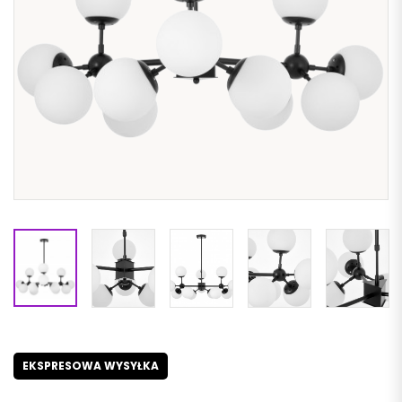
EKSPRESOWA WYSYŁKA