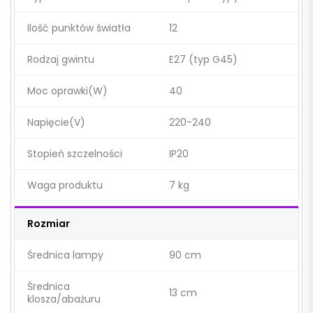
Ilość punktów światła
12
Rodzaj gwintu
E27 (typ G45)
Moc oprawki(W)
40
Napięcie(V)
220-240
Stopień szczelności
IP20
Waga produktu
7 kg
Rozmiar
Średnica lampy
90 cm
Średnica
13 cm
klosza/abażuru