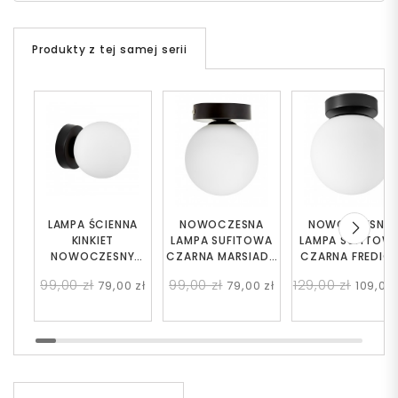
Produkty z tej samej serii
LAMPA ŚCIENNA
NOWOCZESNA
NOWOCZESNA
KINKIET
LAMPA SUFITOWA
LAMPA SUFITOW
NOWOCZESNY
CZARNA MARSIADA
CZARNA FREDIC
CZARNY MARSIADA
W1
99,00 zł
99,00 zł
129,00 zł
79,00 zł
79,00 zł
109,00 
W1