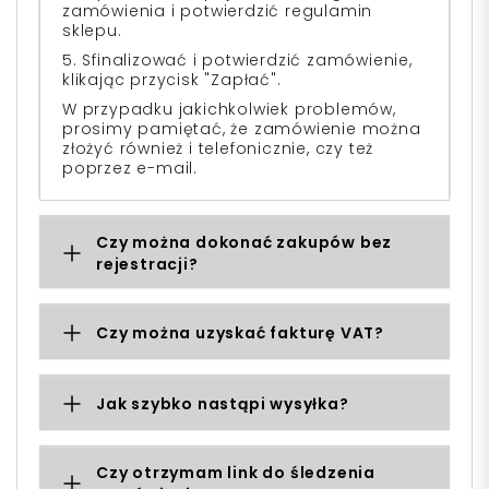
zamówienia i potwierdzić regulamin
sklepu.
5. Sfinalizować i potwierdzić zamówienie,
klikając przycisk "Zapłać".
W przypadku jakichkolwiek problemów,
prosimy pamiętać, że zamówienie można
złożyć również i telefonicznie, czy też
poprzez e-mail.
Czy można dokonać zakupów bez
rejestracji?
Czy można uzyskać fakturę VAT?
Jak szybko nastąpi wysyłka?
Czy otrzymam link do śledzenia