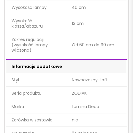
Wysokość lampy
40 cm
Wysokość
13 cm
klosza/abażuru
Zakres regulacji
(wysokość lampy
Od 60 cm do 90 cm
wliczona)
Informacje dodatkowe
Styl
Nowoczesny, Loft
Seria produktu
ZODIAK
Marka
Lumina Deco
Żarówka w zestawie
nie