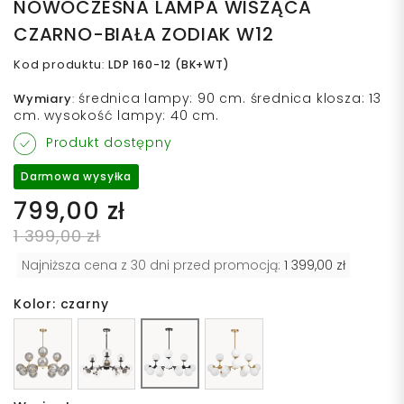
NOWOCZESNA LAMPA WISZĄCA
CZARNO-BIAŁA ZODIAK W12
Kod produktu
:
LDP 160-12 (BK+WT)
średnica lampy: 90 cm. średnica klosza: 13
Wymiary
:
cm. wysokość lampy: 40 cm.
Produkt dostępny
Darmowa wysyłka
799,00 zł
1 399,00 zł
Najniższa cena z 30 dni przed promocją:
1 399,00 zł
Kolor: czarny