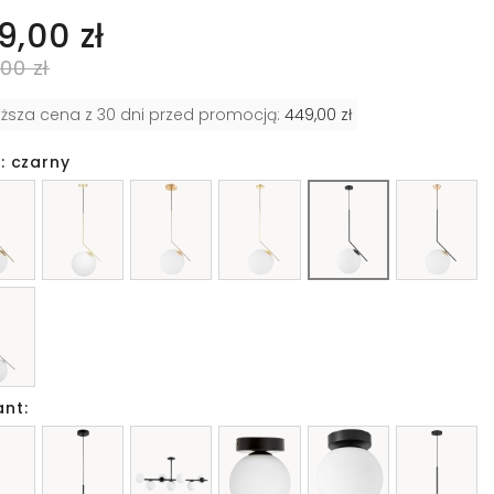
9,00 zł
00 zł
iższa cena z 30 dni przed promocją:
449,00 zł
: czarny
ant: