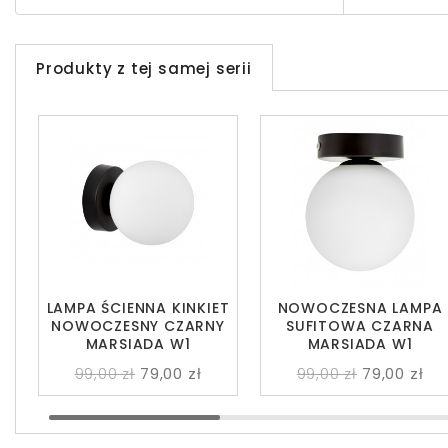
Produkty z tej samej serii
LAMPA ŚCIENNA KINKIET
NOWOCZESNA LAMPA
NOWOCZESNY CZARNY
SUFITOWA CZARNA
MARSIADA W1
MARSIADA W1
99,00 zł
79,00 zł
99,00 zł
79,00 zł