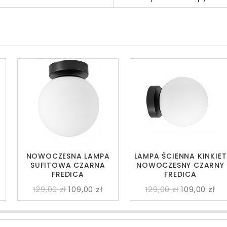
NOWOCZESNA LAMPA
LAMPA ŚCIENNA KINKIET
SUFITOWA CZARNA
NOWOCZESNY CZARNY
FREDICA
FREDICA
129,00 zł
109,00 zł
129,00 zł
109,00 zł