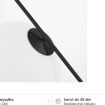
 wysyłka
Zwrot do 30 dni
w 24h
Bezpieczne zakupy