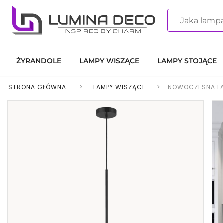
ŻYRANDOLE
LAMPY WISZĄCE
LAMPY STOJĄCE
STRONA GŁÓWNA
>
LAMPY WISZĄCE
>
NOWOCZESNA LA