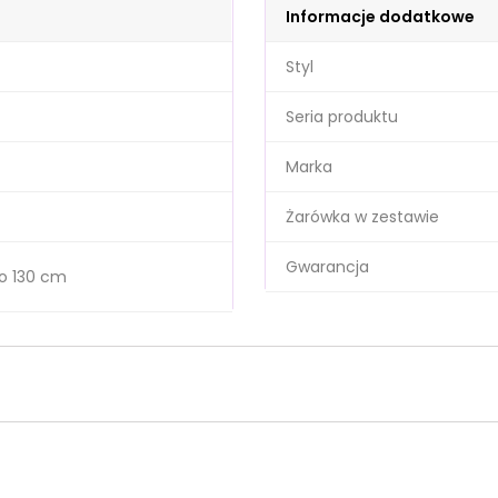
Informacje dodatkowe
Styl
Seria produktu
Marka
Żarówka w zestawie
Gwarancja
o 130 cm