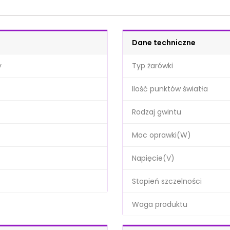
Dane techniczne
y
Typ żarówki
Ilość punktów światła
Rodzaj gwintu
Moc oprawki(W)
Napięcie(V)
Stopień szczelności
Waga produktu