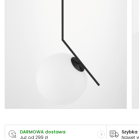
DARMOWA dostawa
Szybka
Już od 299 zł
Nawet 