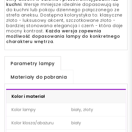
kuchni
. Wersje mniejsze idealnie dopasowują się
do kuchni lub pokoju dziennego połączonego ze
strefa aneksu. Dostępna kolorystyka to: klasyczne
złoto - luksusowy akcent,
szczotkowane złoto
-
bardziej stonowana elegancja i
czerń
- która daje
mocny kontrast.
Każda wersja zapewnia
możliwość dopasowania lampy do konkretnego
charakteru wnętrza
.
Parametry lampy
Materiały do pobrania
Kolor i materiał
Kolor lampy
biały, złoty
Kolor klosza/abażuru
biały