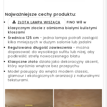
Najważniejsze cechy produktu:
ZŁOTA LAMPA WISZĄCA
FINO W8 w
klasycznym złocie z ośmioma białymi kulistymi
kloszami
Średnica 125 cm
- jedna lampa potrafi zastąpić
kilka mniejszych w dużym salonie lub jadalni
Regulowana długość zawieszenia
- można
dopasować do wysokiego sufitu lub niżej, aby
podkreślić strefę nowoczesnego blatu
Klasyczne złoto
działa jako dekoracyjny akcent,
który wyróżnia wnętrze bez przepychu
Model pasujący do wnętrz modern classic,
glamour i ekologicznych aranżacji z naturalnymi
teksturami.