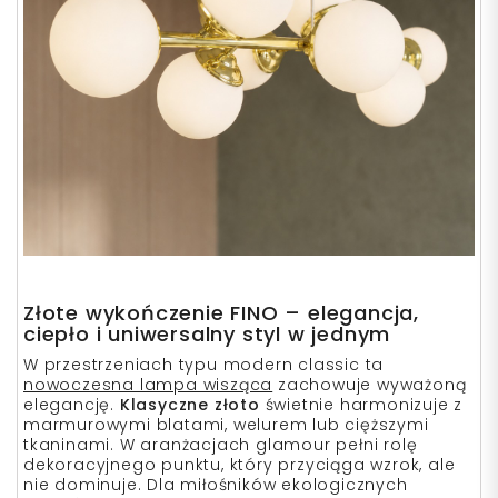
Złote wykończenie FINO – elegancja,
ciepło i uniwersalny styl w jednym
W przestrzeniach typu modern classic ta
nowoczesna lampa wisząca
zachowuje wyważoną
elegancję.
Klasyczne złoto
świetnie harmonizuje z
marmurowymi blatami, welurem lub cięższymi
tkaninami. W aranżacjach glamour pełni rolę
dekoracyjnego punktu, który przyciąga wzrok, ale
nie dominuje. Dla miłośników ekologicznych