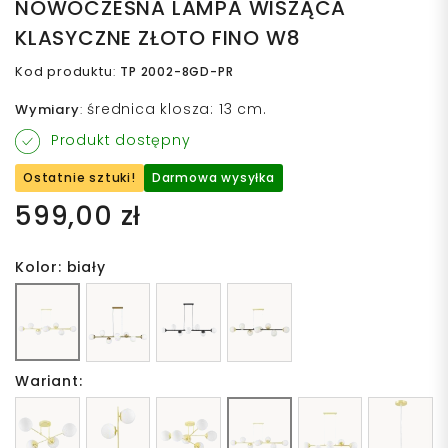
NOWOCZESNA LAMPA WISZĄCA
KLASYCZNE ZŁOTO FINO W8
Kod produktu
:
TP 2002-8GD-PR
średnica klosza: 13 cm.
Wymiary
:
Produkt dostępny
Ostatnie sztuki!
Darmowa wysyłka
599,00 zł
Kolor: biały
Wariant: