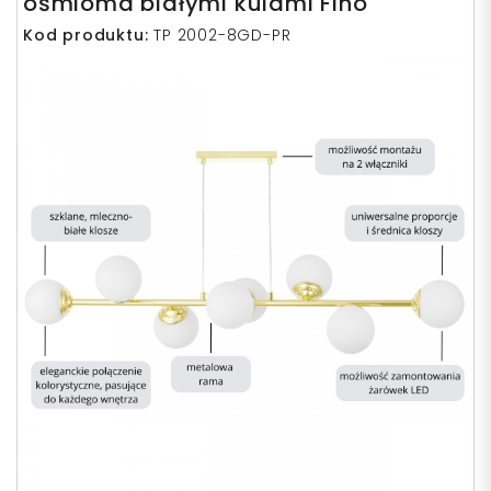
ośmioma białymi kulami Fino
Kod produktu:
TP 2002-8GD-PR