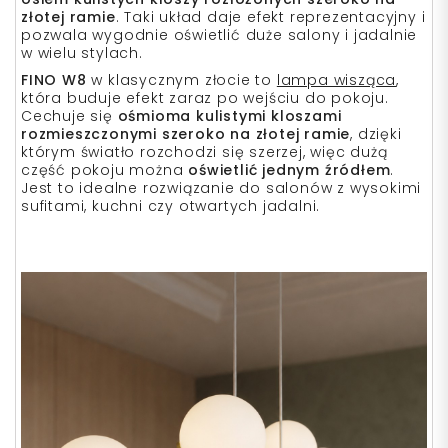
złotej ramie
. Taki układ daje efekt reprezentacyjny i
pozwala wygodnie oświetlić duże salony i jadalnie
w wielu stylach.
FINO W8
w klasycznym złocie to
lampa wisząca
,
która buduje efekt zaraz po wejściu do pokoju.
Cechuje się
ośmioma kulistymi kloszami
rozmieszczonymi szeroko na złotej ramie
, dzięki
którym światło rozchodzi się szerzej, więc dużą
część pokoju można
oświetlić jednym źródłem
.
Jest to idealne rozwiązanie do salonów z wysokimi
sufitami, kuchni czy otwartych jadalni.