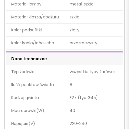
Materiał lampy
metal, szkło
Materiał klosza/abażuru
szkło
Kolor podsufitki
złoty
Kolor kabla/łańcucha
przezroczysty
Dane techniczne
Typ żarówki
wszystkie typy żarówek
Ilość punktów światła
8
Rodzaj gwintu
E27 (typ G45)
Moc oprawki(W)
40
Napięcie(V)
220-240