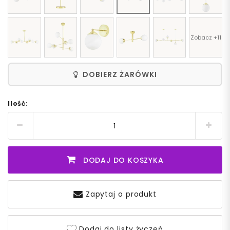
Zobacz +11
DOBIERZ ŻARÓWKI
Ilość:
DODAJ DO KOSZYKA
Zapytaj o produkt
Dodaj do listy życzeń