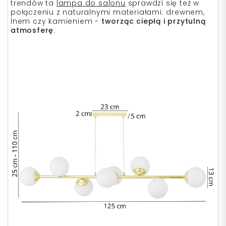
trendów ta
lampa do salonu
sprawdzi się też w
połączeniu z naturalnymi materiałami: drewnem,
lnem czy kamieniem -
tworząc ciepłą i przytulną
atmosferę
.