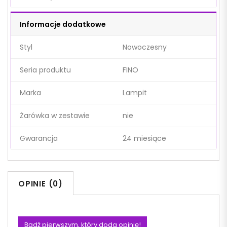
Informacje dodatkowe
Styl
Nowoczesny
Seria produktu
FINO
Marka
Lampit
Żarówka w zestawie
nie
Gwarancja
24 miesiące
OPINIE (0)
Bądź pierwszym, który doda opinię!