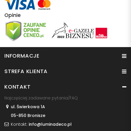
Opinie
INFORMACJE
STREFA KLIENTA
KONTAKT
Najczęściej zadawane pytania/FAQ
ul. Świerkowa 1A
05-850 Bronisze
Kontakt:
info@luminadeco.pl