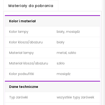
Materiały do pobrania
Kolor i materiał
Kolor lampy
biały, mosiądz
Kolor klosza/abażuru
biały
Materiał lampy
metal, szkło
Materiał klosza/abażuru
szkło
Kolor podsufitki
mosiądz
Dane techniczne
Typ żarówki
wszystkie typy żarówek