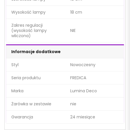
Wysokość lampy
18 cm
Zakres regulacji
(wysokość lampy
NIE
wliczona)
Informacje dodatkowe
Styl
Nowoczesny
Seria produktu
FREDICA
Marka
Lumina Deco
Żarówka w zestawie
nie
Gwarancja
24 miesiące