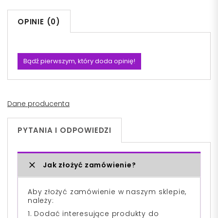
OPINIE (0)
Bądź pierwszym, który doda opinię!
Dane producenta
PYTANIA I ODPOWIEDZI
Jak złożyć zamówienie?
Aby złożyć zamówienie w naszym sklepie,
należy:
1. Dodać interesujące produkty do