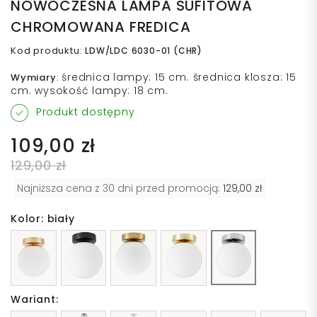
NOWOCZESNA LAMPA SUFITOWA
CHROMOWANA FREDICA
Kod produktu
:
LDW/LDC 6030-01 (CHR)
średnica lampy: 15 cm. średnica klosza: 15
Wymiary
:
cm. wysokość lampy: 18 cm.
Produkt dostępny
109,00 zł
129,00 zł
Najniższa cena z 30 dni przed promocją:
129,00 zł
Kolor: biały
Wariant: