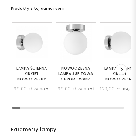
Produkty z tej samej serii
LAMPA ŚCIENNA
NOWOCZESNA
LAMPA ŚCIENNA
KINKIET
LAMPA SUFITOWA
KINKIET
NOWOCZESNY
CHROMOWANA
NOWOCZESNY
CHROMOWANY
MARSIADA W1
CHROMOWANY
99,00 zł
99,00 zł
129,00 zł
79,00 zł
79,00 zł
109,00 
MARSIADA W1
FREDICA
Parametry lampy