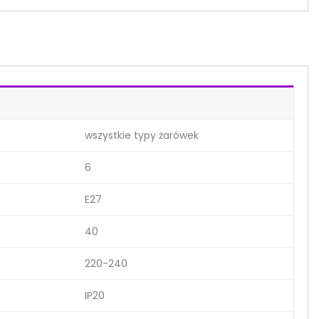
wszystkie typy żarówek
6
E27
40
220-240
IP20