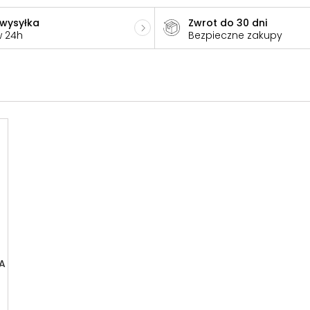
 wysyłka
Zwrot do 30 dni
w 24h
Bezpieczne zakupy
A