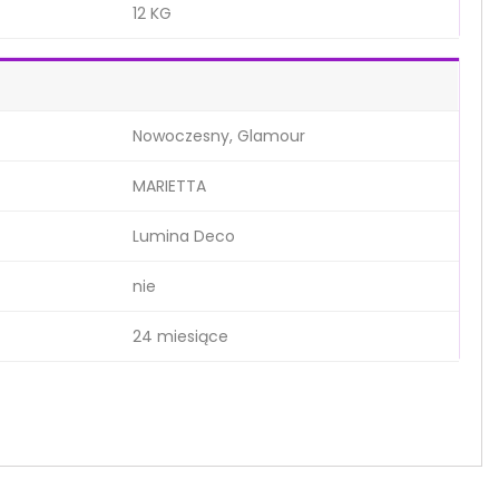
12 KG
Nowoczesny, Glamour
MARIETTA
Lumina Deco
nie
24 miesiące