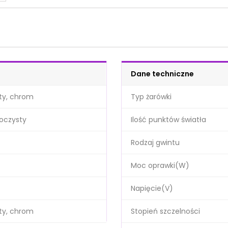
Dane techniczne
ty, chrom
Typ żarówki
roczysty
Ilość punktów światła
Rodzaj gwintu
Moc oprawki(W)
Napięcie(V)
ty, chrom
Stopień szczelności