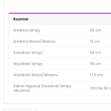
Rozmiar
Średnica lampy
63 cm
Średnica klosza/abażuru
12 cm
Szerokość lampy
63 cm
Wysokość lampy
55 cm
Wysokość klosza/abażuru
17,5 cm
Zakres regulacji (wysokość lampy
Od min 55 
wliczona)