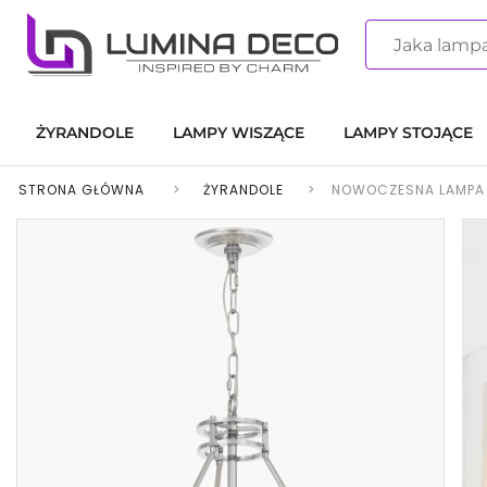
ŻYRANDOLE
LAMPY WISZĄCE
LAMPY STOJĄCE
STRONA GŁÓWNA
>
ŻYRANDOLE
>
NOWOCZESNA LAMPA