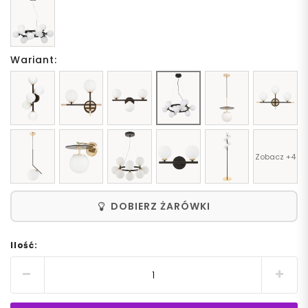
Wariant:
Zobacz +4
DOBIERZ ŻARÓWKI
Ilość: