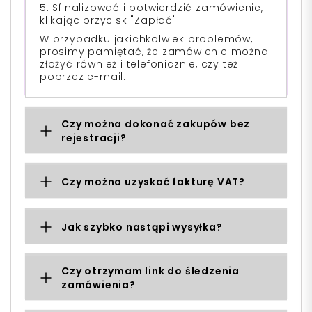
5. Sfinalizować i potwierdzić zamówienie,
klikając przycisk "Zapłać".
W przypadku jakichkolwiek problemów,
prosimy pamiętać, że zamówienie można
złożyć również i telefonicznie, czy też
poprzez e-mail.
Czy można dokonać zakupów bez
rejestracji?
Czy można uzyskać fakturę VAT?
Jak szybko nastąpi wysyłka?
Czy otrzymam link do śledzenia
zamówienia?