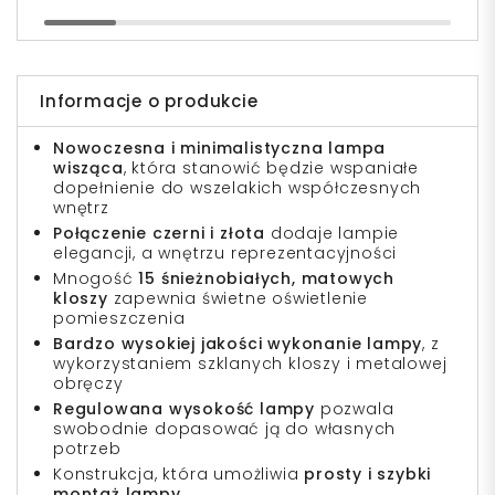
Informacje o produkcie
Nowoczesna i minimalistyczna lampa
wisząca
, która stanowić będzie wspaniałe
dopełnienie do wszelakich współczesnych
wnętrz
Połączenie czerni i złota
dodaje lampie
elegancji, a wnętrzu reprezentacyjności
Mnogość
15 śnieżnobiałych, matowych
kloszy
zapewnia świetne oświetlenie
pomieszczenia
Bardzo wysokiej jakości wykonanie lampy
, z
wykorzystaniem szklanych kloszy i metalowej
obręczy
Regulowana wysokość lampy
pozwala
swobodnie dopasować ją do własnych
potrzeb
Konstrukcja, która umożliwia
prosty i szybki
montaż lampy