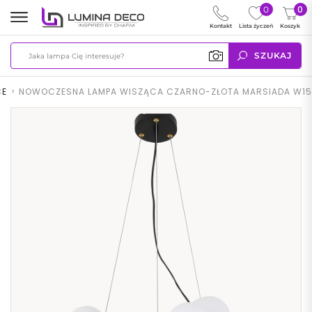
0
0
Kontakt
Lista życzeń
Koszyk
SZUKAJ
CE
>
NOWOCZESNA LAMPA WISZĄCA CZARNO-ZŁOTA MARSIADA W15