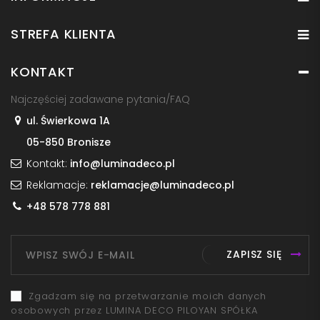
STREFA KLIENTA
KONTAKT
Najczęściej zadawane pytania/FAQ
ul. Świerkowa 1A
05-850 Bronisze
Kontakt:
info@luminadeco.pl
Reklamacje:
reklamacje@luminadeco.pl
+48 578 778 881
ZAPISZ SIĘ
Zgadzam się na przetwarzanie moich danych
osobowych przez LUMINA DECO PILOYAN SPÓŁKA