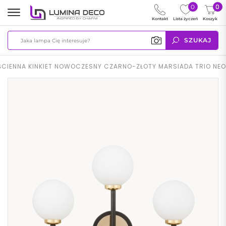
0
0
Kontakt
Lista życzeń
Koszyk
SZUKAJ
ŚCIENNA KINKIET NOWOCZESNY CZARNO-ZŁOTY MARSIADA TRIO NEO