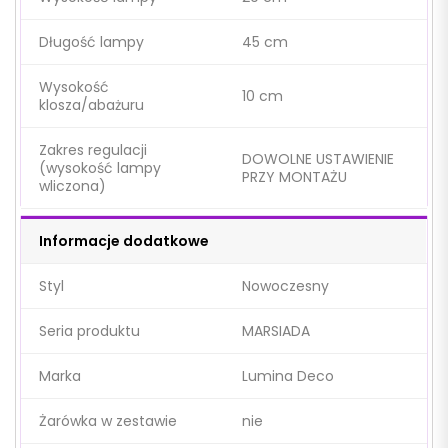
Długość lampy
45 cm
Wysokość
10 cm
klosza/abażuru
Zakres regulacji
DOWOLNE USTAWIENIE
(wysokość lampy
PRZY MONTAŻU
wliczona)
Informacje dodatkowe
Styl
Nowoczesny
Seria produktu
MARSIADA
Marka
Lumina Deco
Żarówka w zestawie
nie