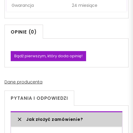
Gwarancja
24 miesiące
OPINIE (0)
Bądź pierwszym, który doda opinię!
Dane producenta
PYTANIA I ODPOWIEDZI
Jak złożyć zamówienie?