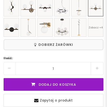
Zobacz +4
DOBIERZ ŻARÓWKI
Ilość:
DODAJ DO KOSZYKA
Zapytaj o produkt