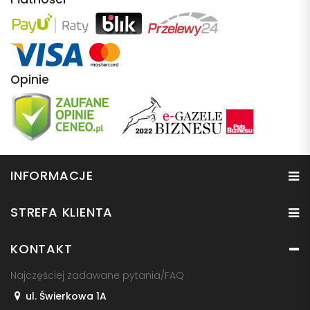
Opinie
INFORMACJE
STREFA KLIENTA
KONTAKT
Najczęściej zadawane pytania/FAQ
ul. Świerkowa 1A