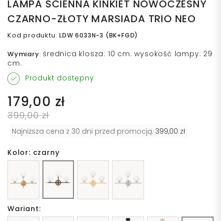
LAMPA ŚCIENNA KINKIET NOWOCZESNY
CZARNO-ZŁOTY MARSIADA TRIO NEO
Kod produktu
:
LDW 6033N-3 (BK+FGD)
średnica klosza: 10 cm. wysokość lampy: 29
Wymiary
:
cm.
Produkt dostępny
179,00 zł
399,00 zł
Najniższa cena z 30 dni przed promocją:
399,00 zł
Kolor: czarny
Wariant: