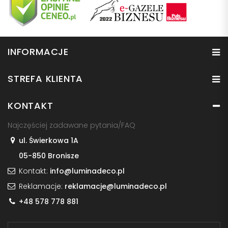
INFORMACJE
STREFA KLIENTA
KONTAKT
Najczęściej zadawane pytania/FAQ
ul. Świerkowa 1A
05-850 Bronisze
Kontakt:
info@luminadeco.pl
Reklamacje:
reklamacje@luminadeco.pl
+48 578 778 881