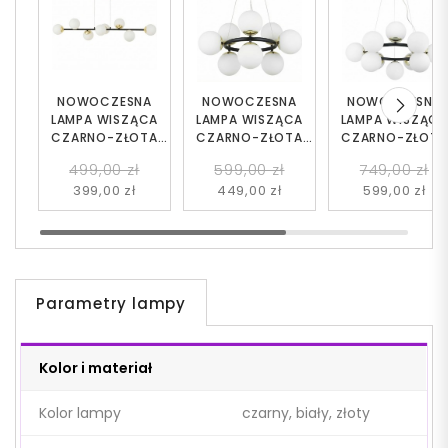
NOWOCZESNA
NOWOCZESNA
NOWOCZESNA
LAMPA WISZĄCA
LAMPA WISZĄCA
LAMPA WISZĄC
CZARNO-ZŁOTA
CZARNO-ZŁOTA
CZARNO-ZŁOTA
FINO W8
LEDO W9
LEDO W12
499,00 zł
599,00 zł
749,00 zł
399,00 zł
449,00 zł
599,00 zł
Parametry lampy
Kolor i materiał
Kolor lampy
czarny, biały, złoty