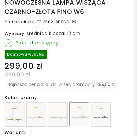
NOWOCZESNA LAMPA WISZĄCA
CZARNO-ZŁOTA FINO W6
Kod produktu
:
TP 2002-6BKGD-PR
średnica klosza: 13 cm.
Wymiary
:
Produkt dostępny
Darmowa wysyłka
299,00 zł
399,00 zł
Najniższa cena z 30 dni przed promocją:
399,00 zł
Kolor: czarny
Wariant: