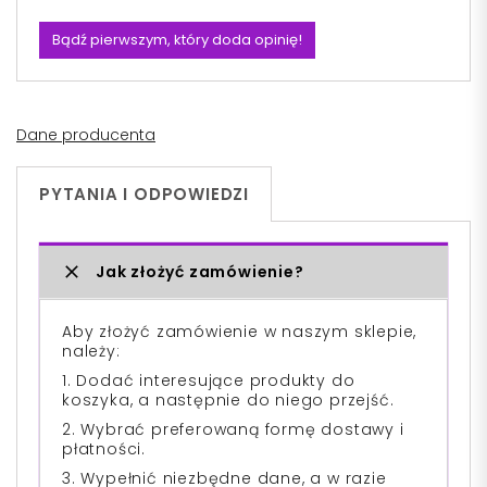
Bądź pierwszym, który doda opinię!
Dane producenta
PYTANIA I ODPOWIEDZI
Jak złożyć zamówienie?
Aby złożyć zamówienie w naszym sklepie,
należy:
1. Dodać interesujące produkty do
koszyka, a następnie do niego przejść.
2. Wybrać preferowaną formę dostawy i
płatności.
3. Wypełnić niezbędne dane, a w razie