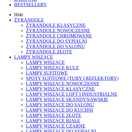
BESTSELLERY
Hide
ŻYRANDOLE
ŻYRANDOLE KLASYCZNE
ŻYRANDOLE NOWOCZESNE
ŻYRANDOLE CHROMOWANE
ŻYRANDOLE DO SYPIALNI
ŻYRANDOLE DO SALONU
ŻYRANDOLE ZŁOTE
LAMPY WISZĄCE
LAMPY WISZĄCE
LAMPY WISZĄCE KULE
LAMPY SUFITOWE
SPOTY SUFITOWE (TUBY I REFLEKTORY)
LAMPY WISZĄCE NOWOCZESNE
LAMPY WISZĄCE KLASYCZNE
LAMPY WISZĄCE LOFT I INDUSTRIALNE
LAMPY WISZĄCE SKANDYNAWSKIE
LAMPY WISZĄCE DO SALONU
LAMPY WISZĄCE DO KUCHNI
LAMPY WISZĄCE ZŁOTE
LAMPY WISZĄCE BIAŁE
LAMPY WISZĄCE CZARNE
LAMPY WISZĄCE DO SYPIALNI