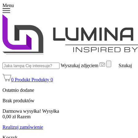
Menu
Wyszukaj zdjęciem
Szukaj
0
Produkt
Produkty
0
Ostatnio dodane
Brak produktów
Darmowa wysyłka!
Wysyłka
0,00 zł
Razem
Realizuj zamówienie
Koszyk