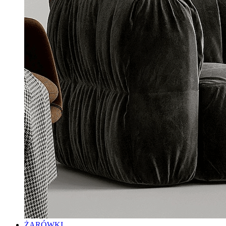
ŻARÓWKI