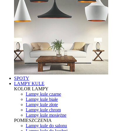
SPOTY
LAMPY KULE
KOLOR LAMPY
Lampy kule czarne
Lampy kule białe
Lampy kule złote
Lampy kule chrom
Lampy kule mosiężne
POMIESZCZENIA
Lampy kule do salonu
Lampy kule do kuchni