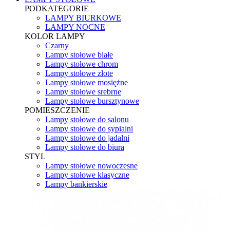
PODKATEGORIE
LAMPY BIURKOWE
LAMPY NOCNE
KOLOR LAMPY
Czarny
Lampy stołowe białe
Lampy stołowe chrom
Lampy stołowe złote
Lampy stołowe mosiężne
Lampy stołowe srebrne
Lampy stołowe bursztynowe
POMIESZCZENIE
Lampy stołowe do salonu
Lampy stołowe do sypialni
Lampy stołowe do jadalni
Lampy stołowe do biura
STYL
Lampy stołowe nowoczesne
Lampy stołowe klasyczne
Lampy bankierskie