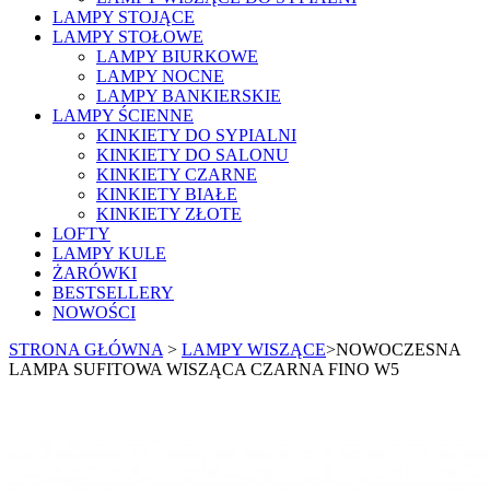
LAMPY STOJĄCE
LAMPY STOŁOWE
LAMPY BIURKOWE
LAMPY NOCNE
LAMPY BANKIERSKIE
LAMPY ŚCIENNE
KINKIETY DO SYPIALNI
KINKIETY DO SALONU
KINKIETY CZARNE
KINKIETY BIAŁE
KINKIETY ZŁOTE
LOFTY
LAMPY KULE
ŻARÓWKI
BESTSELLERY
NOWOŚCI
STRONA GŁÓWNA
>
LAMPY WISZĄCE
>
NOWOCZESNA
LAMPA SUFITOWA WISZĄCA CZARNA FINO W5