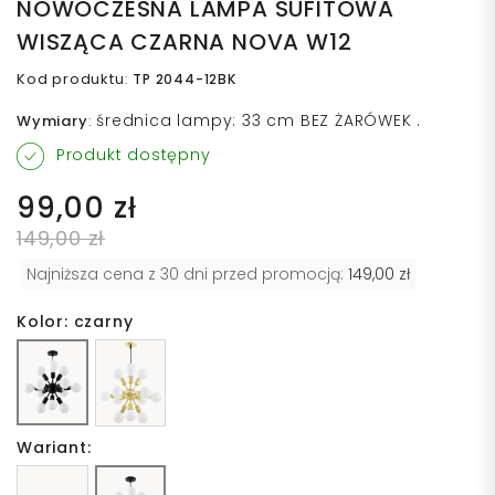
NOWOCZESNA LAMPA SUFITOWA
WISZĄCA CZARNA NOVA W12
Kod produktu
:
TP 2044-12BK
średnica lampy: 33 cm BEZ ŻARÓWEK .
Wymiary
:
Produkt dostępny
99,00 zł
149,00 zł
Najniższa cena z 30 dni przed promocją:
149,00 zł
Kolor: czarny
Wariant: