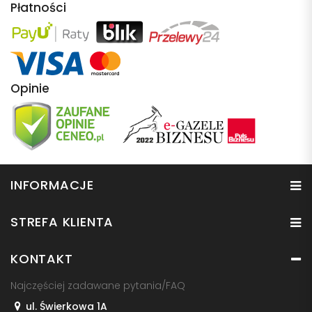
Płatności
Opinie
INFORMACJE
STREFA KLIENTA
KONTAKT
Najczęściej zadawane pytania/FAQ
ul. Świerkowa 1A