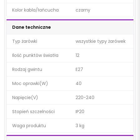
Kolor kabla/łańcucha
czarny
Dane techniczne
Typ żarówki
wszystkie typy żarówek
Ilość punktów światła
12
Rodzaj gwintu
E27
Moc oprawki(W)
40
Napięcie(V)
220-240
Stopień szczelności
IP20
Waga produktu
3 kg