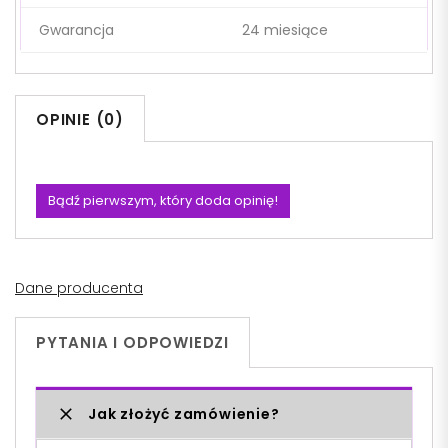
Gwarancja
24 miesiące
OPINIE (0)
Bądź pierwszym, który doda opinię!
Dane producenta
PYTANIA I ODPOWIEDZI
Jak złożyć zamówienie?