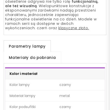
oświetlenie odgrywa nie tylko rolę
funkcjonalną,
ale też wizualną
.
Wielopunktowe konstrukcje z
eksponowanymi żarówkami nadają przestrzeni
charakteru, jednocześnie zapewniając
funkcjonalne oświetlenie na co dzień. Modele w
ramach serii są dostępne w dwóch
wykończeniach: czerń oraz
klasyczne złoto
.
Parametry lampy
Materiały do pobrania
Kolor i materiał
Kolor lampy
czarny
Materiał lampy
metal
Kolor podsufitki
czarny