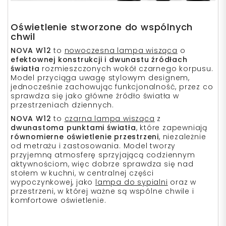
Oświetlenie stworzone do wspólnych
chwil
NOVA W12
to
nowoczesna lampa wisząca
o
efektownej konstrukcji i dwunastu źródłach
światła
rozmieszczonych wokół czarnego korpusu.
Model przyciąga uwagę stylowym designem,
jednocześnie zachowując funkcjonalność, przez co
sprawdza się jako główne źródło światła w
przestrzeniach dziennych.
NOVA W12
to
czarna lampa wisząca
z
dwunastoma punktami światła
, które zapewniają
równomierne oświetlenie przestrzeni
, niezależnie
od metrażu i zastosowania. Model tworzy
przyjemną atmosferę sprzyjającą codziennym
aktywnościom, więc dobrze sprawdza się nad
stołem w kuchni, w centralnej części
wypoczynkowej, jako
lampa do sypialni
oraz w
przestrzeni, w której ważne są wspólne chwile i
komfortowe oświetlenie.