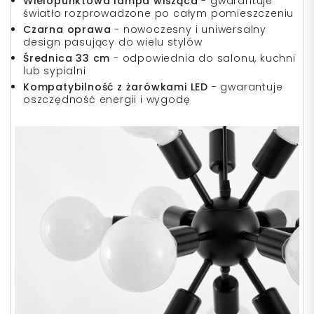
Wielopunktowa lampa wisząca
- gwarantuje
światło rozprowadzone po całym pomieszczeniu
Czarna oprawa
- nowoczesny i uniwersalny
design pasujący do wielu stylów
Średnica 33 cm
- odpowiednia do salonu, kuchni
lub sypialni
Kompatybilność z żarówkami LED
- gwarantuje
oszczędność energii i wygodę