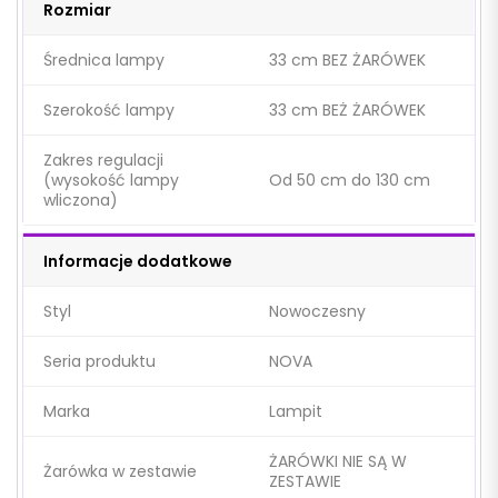
Rozmiar
Średnica lampy
33 cm BEZ ŻARÓWEK
Szerokość lampy
33 cm BEŻ ŻARÓWEK
Zakres regulacji
(wysokość lampy
Od 50 cm do 130 cm
wliczona)
Informacje dodatkowe
Styl
Nowoczesny
Seria produktu
NOVA
Marka
Lampit
ŻARÓWKI NIE SĄ W
Żarówka w zestawie
ZESTAWIE