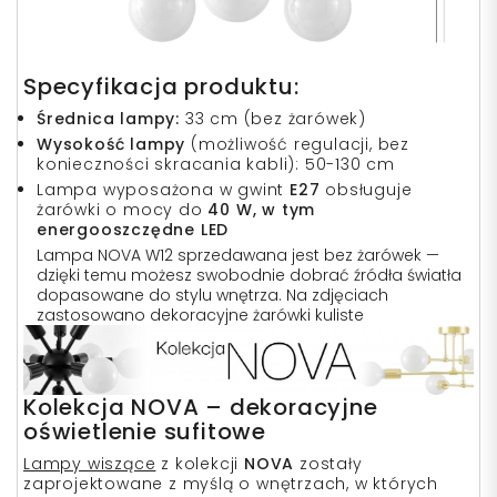
Specyfikacja produktu:
Średnica lampy:
33 cm (bez żarówek)
Wysokość lampy
(możliwość regulacji, bez
konieczności skracania kabli): 50-130 cm
Lampa wyposażona w gwint
E27
obsługuje
żarówki o mocy do
40 W, w tym
energooszczędne LED
Lampa NOVA W12 sprzedawana jest bez żarówek —
dzięki temu możesz swobodnie dobrać źródła światła
dopasowane do stylu wnętrza. Na zdjęciach
zastosowano dekoracyjne żarówki kuliste
Kolekcja NOVA – dekoracyjne
oświetlenie sufitowe
Lampy wiszące
z kolekcji
NOVA
zostały
zaprojektowane z myślą o wnętrzach, w których