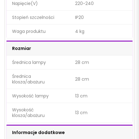
Napięcie(V)
220-240
Stopień szczelności
IP20
Waga produktu
4 kg
Rozmiar
Średnica lampy
28 cm
Średnica
28 cm
klosza/abażuru
Wysokość lampy
13 cm
Wysokość
13 cm
klosza/abażuru
Informacje dodatkowe