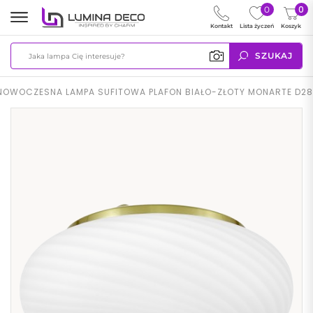
0
0
Kontakt
Lista życzeń
Koszyk
SZUKAJ
NOWOCZESNA LAMPA SUFITOWA PLAFON BIAŁO-ZŁOTY MONARTE D28