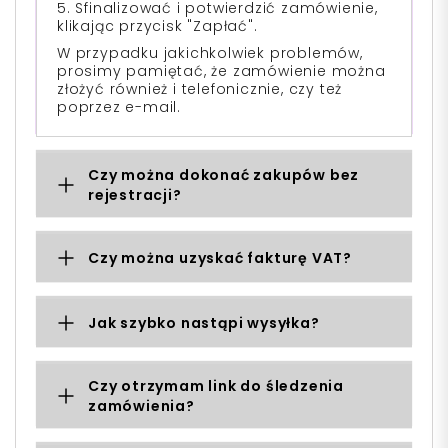
5. Sfinalizować i potwierdzić zamówienie,
klikając przycisk "Zapłać".
W przypadku jakichkolwiek problemów,
prosimy pamiętać, że zamówienie można
złożyć również i telefonicznie, czy też
poprzez e-mail.
Czy można dokonać zakupów bez
rejestracji?
Czy można uzyskać fakturę VAT?
Jak szybko nastąpi wysyłka?
Czy otrzymam link do śledzenia
zamówienia?