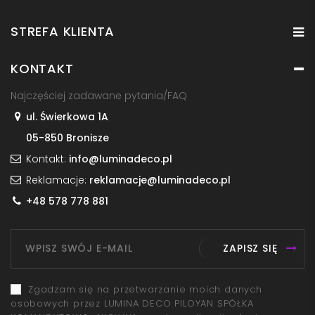
STREFA KLIENTA
KONTAKT
Najczęściej zadawane pytania/FAQ
ul. Świerkowa 1A
05-850 Bronisze
Kontakt:
info@luminadeco.pl
Reklamacje:
reklamacje@luminadeco.pl
+48 578 778 881
ZAPISZ SIĘ
Zgadzam się na przetwarzanie moich danych
osobowych przez LUMINA DECO PILOYAN SPÓŁKA