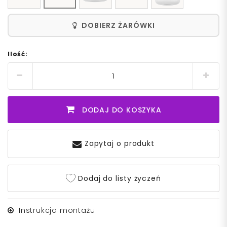
DOBIERZ ŻARÓWKI
Ilość:
DODAJ DO KOSZYKA
Zapytaj o produkt
Dodaj do listy życzeń
Instrukcja montażu