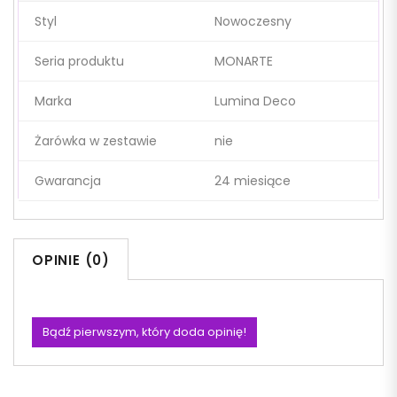
Styl
Nowoczesny
Seria produktu
MONARTE
Marka
Lumina Deco
Żarówka w zestawie
nie
Gwarancja
24 miesiące
OPINIE (0)
Bądź pierwszym, który doda opinię!