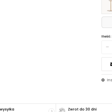
Ilość:
In
 wysyłka
Zwrot do 30 dni