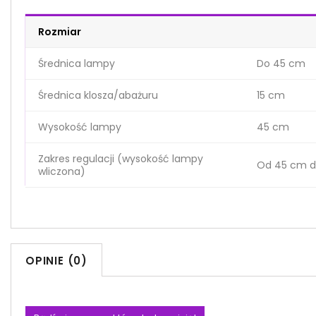
Rozmiar
Średnica lampy
Do 45 cm
Średnica klosza/abażuru
15 cm
Wysokość lampy
45 cm
Zakres regulacji (wysokość lampy
Od 45 cm d
wliczona)
OPINIE (0)