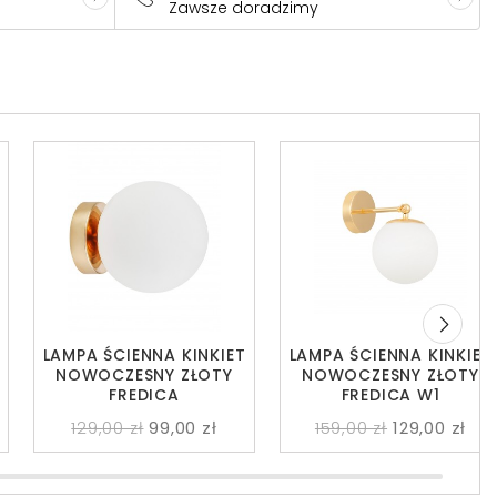
Zawsze doradzimy
LAMPA ŚCIENNA KINKIET
LAMPA ŚCIENNA KINKIET
NOWOCZESNY ZŁOTY
NOWOCZESNY ZŁOTY
FREDICA
FREDICA W1
129,00 zł
99,00 zł
159,00 zł
129,00 zł