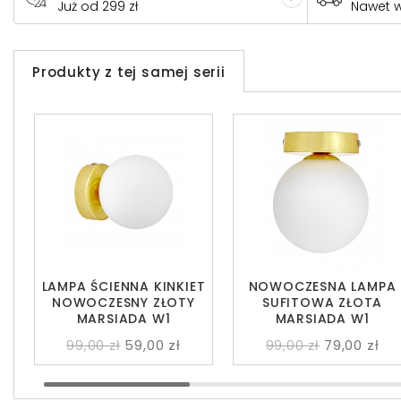
Już od 299 zł
Nawet 
Produkty z tej samej serii
LAMPA ŚCIENNA KINKIET
NOWOCZESNA LAMPA
NOWOCZESNY ZŁOTY
SUFITOWA ZŁOTA
MARSIADA W1
MARSIADA W1
99,00 zł
59,00 zł
99,00 zł
79,00 zł