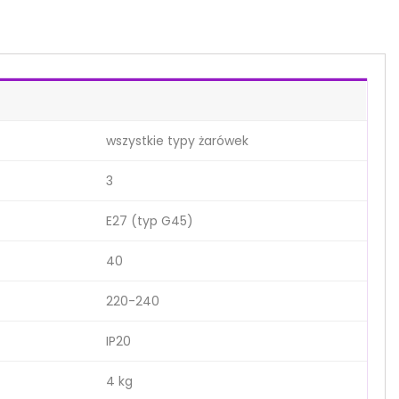
wszystkie typy żarówek
3
E27 (typ G45)
40
220-240
IP20
4 kg