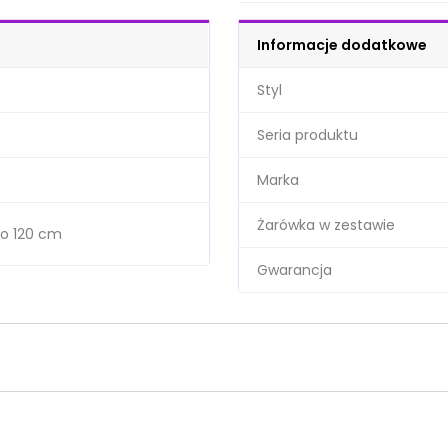
Informacje dodatkowe
Styl
Seria produktu
Marka
Żarówka w zestawie
o 120 cm
Gwarancja