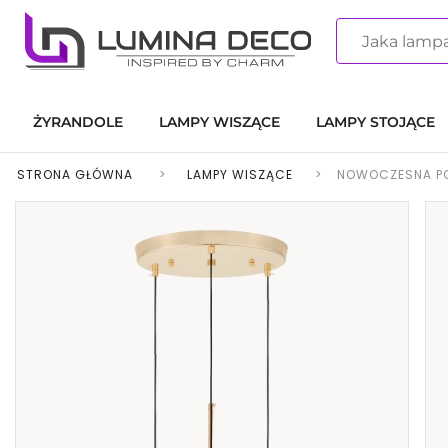
ŻYRANDOLE
LAMPY WISZĄCE
LAMPY STOJĄCE
STRONA GŁÓWNA
>
LAMPY WISZĄCE
>
NOWOCZESNA PO