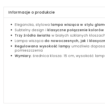
Informacje o produkcie
Elegancka, stylowa
lampa wisząca w stylu
glam
Subtelny design i
klasyczne połączenie kolorów
Trzy źródła światła
w białych szklanych kloszac
Lampa wisząca
do nowoczesnych, jak i klasycz
Regulowana wysokość lampy
umożliwia dopaso
pomieszczenia
Wymiary
: średnica klosza: 15 cm, wysokość lamp