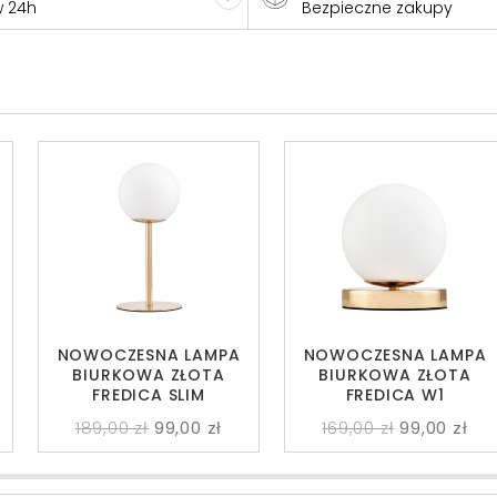
w 24h
Bezpieczne zakupy
NOWOCZESNA LAMPA
NOWOCZESNA LAMPA
BIURKOWA ZŁOTA
BIURKOWA ZŁOTA
FREDICA SLIM
FREDICA W1
189,00 zł
99,00 zł
169,00 zł
99,00 zł