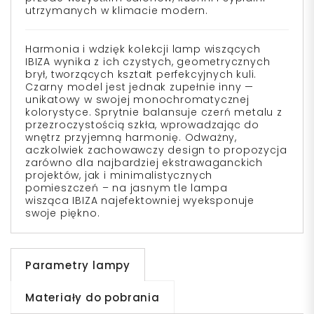
utrzymanych w klimacie modern.
Harmonia i wdzięk kolekcji lamp wiszących
IBIZA wynika z ich czystych, geometrycznych
brył, tworzących kształt perfekcyjnych kuli.
Czarny model jest jednak zupełnie inny —
unikatowy w swojej monochromatycznej
kolorystyce. Sprytnie balansuje czerń metalu z
przezroczystością szkła, wprowadzając do
wnętrz przyjemną harmonię. Odważny,
aczkolwiek zachowawczy design to propozycja
zarówno dla najbardziej ekstrawaganckich
projektów, jak i minimalistycznych
pomieszczeń – na jasnym tle lampa
wisząca
IBIZA najefektowniej wyeksponuje
swoje piękno.
Parametry lampy
Materiały do pobrania