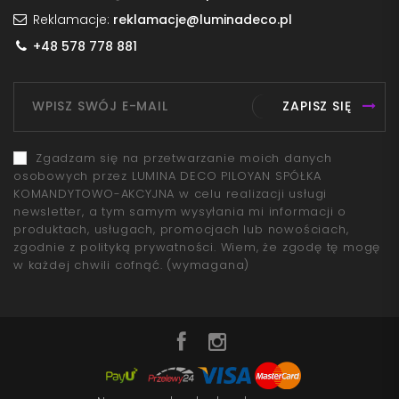
Reklamacje:
reklamacje@luminadeco.pl
+48 578 778 881
ZAPISZ SIĘ
Zgadzam się na przetwarzanie moich danych
osobowych przez LUMINA DECO PILOYAN SPÓŁKA
KOMANDYTOWO-AKCYJNA w celu realizacji usługi
newsletter, a tym samym wysyłania mi informacji o
produktach, usługach, promocjach lub nowościach,
zgodnie z polityką prywatności. Wiem, że zgodę tę mogę
w każdej chwili cofnąć.
(wymagana)