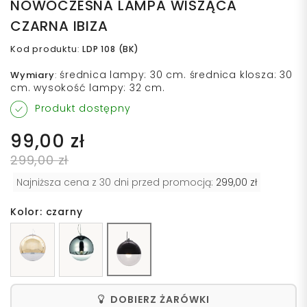
NOWOCZESNA LAMPA WISZĄCA
CZARNA IBIZA
Kod produktu
:
LDP 108 (BK)
średnica lampy: 30 cm. średnica klosza: 30
Wymiary
:
cm. wysokość lampy: 32 cm.
Produkt dostępny
99,00 zł
299,00 zł
Najniższa cena z 30 dni przed promocją:
299,00 zł
Kolor: czarny
DOBIERZ ŻARÓWKI