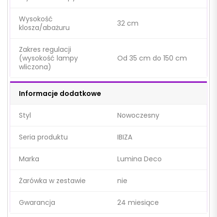
Wysokość
32 cm
klosza/abażuru
Zakres regulacji
(wysokość lampy
Od 35 cm do 150 cm
wliczona)
Informacje dodatkowe
Styl
Nowoczesny
Seria produktu
IBIZA
Marka
Lumina Deco
Żarówka w zestawie
nie
Gwarancja
24 miesiące