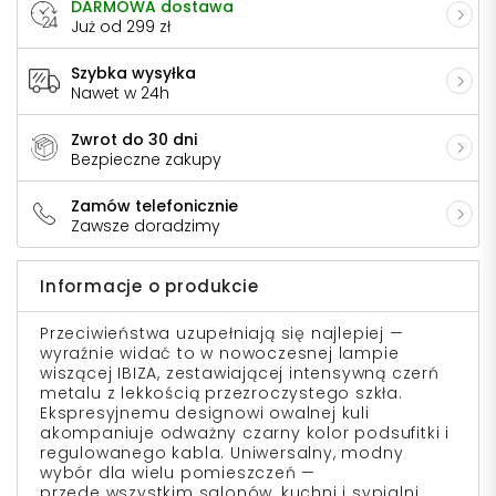
DARMOWA dostawa
Już od 299 zł
Szybka wysyłka
Nawet w 24h
Zwrot do 30 dni
Bezpieczne zakupy
Zamów telefonicznie
Zawsze doradzimy
Informacje o produkcie
Przeciwieństwa uzupełniają się najlepiej —
wyraźnie widać to w nowoczesnej lampie
wiszącej IBIZA, zestawiającej intensywną czerń
metalu z lekkością przezroczystego szkła.
Ekspresyjnemu designowi owalnej kuli
akompaniuje odważny czarny kolor podsufitki i
regulowanego kabla. Uniwersalny, modny
wybór dla wielu pomieszczeń —
przede wszystkim salonów, kuchni i sypialni