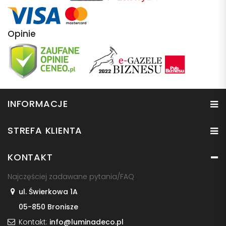
Opinie
INFORMACJE
STREFA KLIENTA
KONTAKT
Najczęściej zadawane pytania/FAQ
ul. Świerkowa 1A
05-850 Bronisze
Kontakt:
info@luminadeco.pl