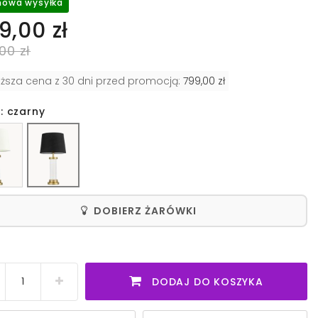
owa wysyłka
9,00 zł
00 zł
iższa cena z 30 dni przed promocją:
799,00 zł
: czarny
DOBIERZ ŻARÓWKI
DODAJ DO KOSZYKA