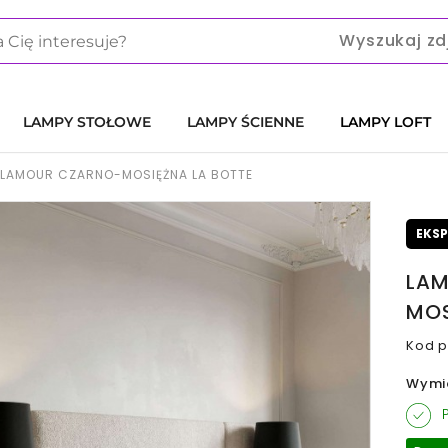
Wyszukaj zd
LAMPY STOŁOWE
LAMPY ŚCIENNE
LAMPY LOFT
LAMOUR CZARNO-MOSIĘŻNA LA BOTTE
EKS
LAM
MOS
Kod p
Wymi
P