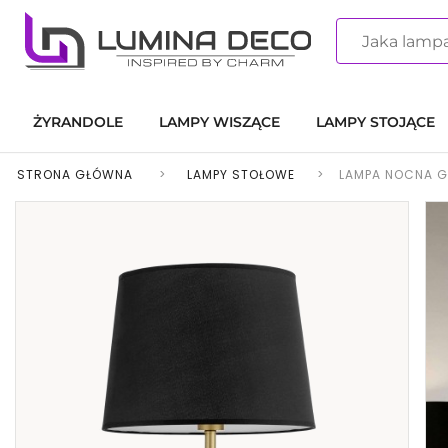
ŻYRANDOLE
LAMPY WISZĄCE
LAMPY STOJĄCE
STRONA GŁÓWNA
>
LAMPY STOŁOWE
>
LAMPA NOCNA G