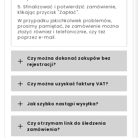
5. Sfinalizować i potwierdzić zamówienie,
klikając przycisk "Zapłać".
W przypadku jakichkolwiek problemów,
prosimy pamiętać, że zamówienie można
złożyć również i telefonicznie, czy też
poprzez e-mail.
Czy można dokonać zakupów bez
rejestracji?
Czy można uzyskać fakturę VAT?
Jak szybko nastąpi wysyłka?
Czy otrzymam link do śledzenia
zamówienia?