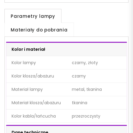
Parametry lampy
Materiały do pobrania
Kolor i materiał
Kolor lampy
czarny, złoty
Kolor klosza/abażuru
czarny
Materiał lampy
metal, tkanina
Materiał klosza/abażuru
tkanina
Kolor kabla/łańcucha
przezroczysty
Dane techniczne