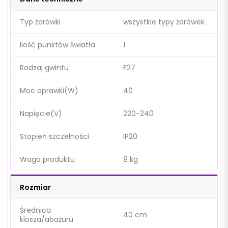
Typ żarówki
wszystkie typy żarówek
Ilość punktów światła
1
Rodzaj gwintu
E27
Moc oprawki(W)
40
Napięcie(V)
220-240
Stopień szczelności
IP20
Waga produktu
8 kg
Rozmiar
Średnica
40 cm
klosza/abażuru