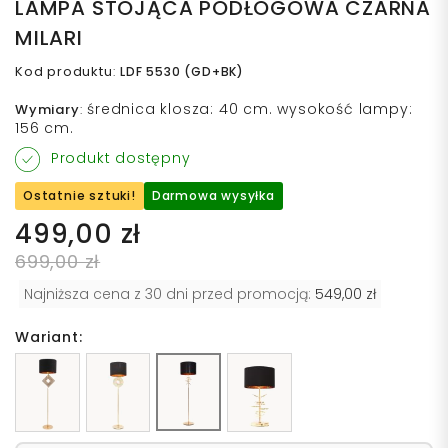
LAMPA STOJĄCA PODŁOGOWA CZARNA
MILARI
Kod produktu
:
LDF 5530 (GD+BK)
średnica klosza: 40 cm. wysokość lampy:
Wymiary
:
156 cm.
Produkt dostępny
Ostatnie sztuki!
Darmowa wysyłka
499,00 zł
699,00 zł
Najniższa cena z 30 dni przed promocją:
549,00 zł
Wariant: