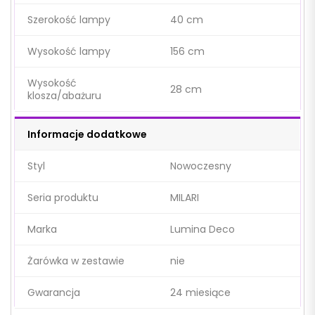
Szerokość lampy
40 cm
Wysokość lampy
156 cm
Wysokość
28 cm
klosza/abażuru
Informacje dodatkowe
Styl
Nowoczesny
Seria produktu
MILARI
Marka
Lumina Deco
Żarówka w zestawie
nie
Gwarancja
24 miesiące