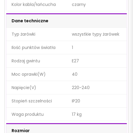
Kolor kabla/łańcucha
czarny
Dane techniczne
Typ żarówki
wszystkie typy żarówek
Ilość punktów światła
1
Rodzaj gwintu
E27
Moc oprawki(W)
40
Napięcie(V)
220-240
Stopień szczelności
IP20
Waga produktu
17 kg
Rozmiar