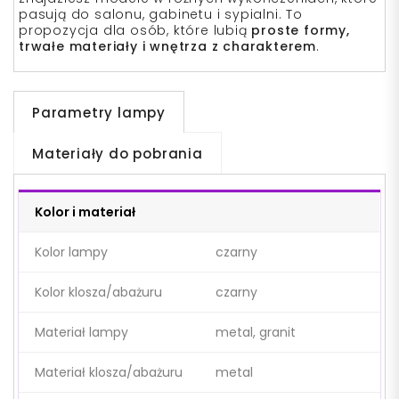
pasują do salonu, gabinetu i sypialni. To
propozycja dla osób, które lubią
proste formy,
trwałe materiały i wnętrza z charakterem
.
Parametry lampy
Materiały do pobrania
Kolor i materiał
Kolor lampy
czarny
Kolor klosza/abażuru
czarny
Materiał lampy
metal, granit
Materiał klosza/abażuru
metal