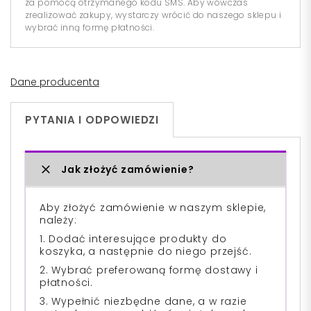
za pomocą otrzymanego kodu SMS. Aby wówczas
zrealizować zakupy, wystarczy wrócić do naszego sklepu i
wybrać inną formę płatności.
Dane producenta
PYTANIA I ODPOWIEDZI
Jak złożyć zamówienie?
Aby złożyć zamówienie w naszym sklepie,
należy:
1. Dodać interesujące produkty do
koszyka, a następnie do niego przejść.
2. Wybrać preferowaną formę dostawy i
płatności.
3. Wypełnić niezbędne dane, a w razie