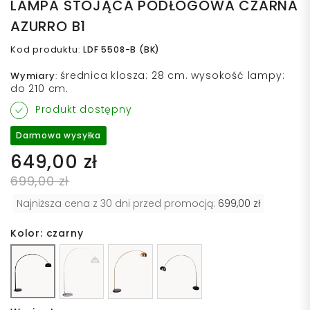
LAMPA STOJĄCA PODŁOGOWA CZARNA
AZURRO B1
Kod produktu
:
LDF 5508-B (BK)
średnica klosza: 28 cm. wysokość lampy:
Wymiary
:
do 210 cm.
Produkt dostępny
Darmowa wysyłka
649,00 zł
699,00 zł
Najniższa cena z 30 dni przed promocją:
699,00 zł
Kolor: czarny