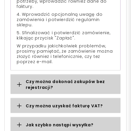
potrzeby, wprowadzić również dane do
faktury.
4. Wprowadzić opcjonalną uwagę do
zamówienia i potwierdzić regulamin
sklepu.
5. Sfinalizować i potwierdzić zamówienie,
klikając przycisk "Zapłać".
W przypadku jakichkolwiek problemów,
prosimy pamiętać, że zamówienie można
złożyć również i telefonicznie, czy też
poprzez e-mail.
Czy można dokonać zakupów bez
rejestracji?
Czy można uzyskać fakturę VAT?
Jak szybko nastąpi wysyłka?