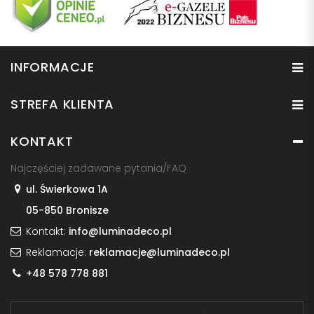
INFORMACJE
STREFA KLIENTA
KONTAKT
Najczęściej zadawane pytania/FAQ
ul. Świerkowa 1A
05-850 Bronisze
Kontakt:
info@luminadeco.pl
Reklamacje:
reklamacje@luminadeco.pl
+48 578 778 881