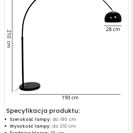
Specyfikacja produktu:
Szerokość lampy:
do 190 cm
Wysokość lampy:
do 210 cm
Średnica klosza:
28 cm