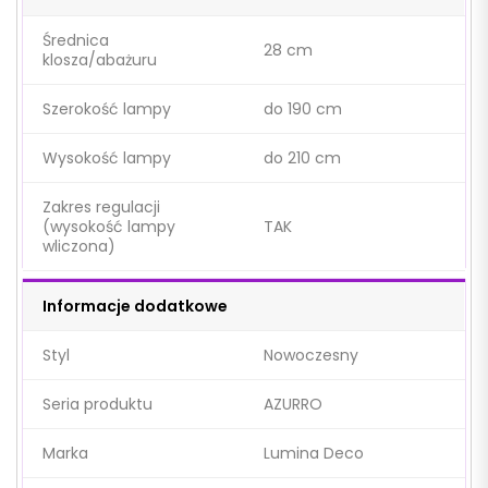
Średnica
28 cm
klosza/abażuru
Szerokość lampy
do 190 cm
Wysokość lampy
do 210 cm
Zakres regulacji
(wysokość lampy
TAK
wliczona)
Informacje dodatkowe
Styl
Nowoczesny
Seria produktu
AZURRO
Marka
Lumina Deco