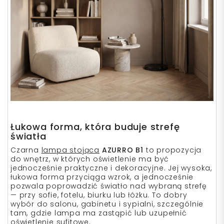
Łukowa forma, która buduje strefę
światła
Czarna
lampa stojąca
AZURRO B1
to propozycja
do wnętrz, w których oświetlenie ma być
jednocześnie praktyczne i dekoracyjne. Jej wysoka,
łukowa forma przyciąga wzrok, a jednocześnie
pozwala poprowadzić światło nad wybraną strefę
— przy sofie, fotelu, biurku lub łóżku. To dobry
wybór do salonu, gabinetu i sypialni, szczególnie
tam, gdzie lampa ma zastąpić lub uzupełnić
oświetlenie sufitowe.