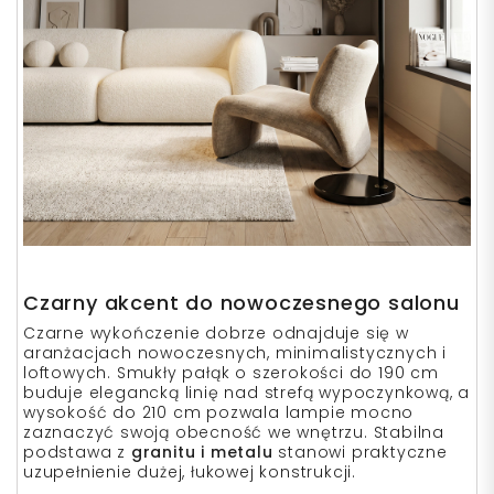
Czarny akcent do nowoczesnego salonu
Czarne wykończenie dobrze odnajduje się w
aranżacjach nowoczesnych, minimalistycznych i
loftowych. Smukły pałąk o szerokości do 190 cm
buduje elegancką linię nad strefą wypoczynkową, a
wysokość do 210 cm pozwala lampie mocno
zaznaczyć swoją obecność we wnętrzu. Stabilna
podstawa z
granitu i metalu
stanowi praktyczne
uzupełnienie dużej, łukowej konstrukcji.