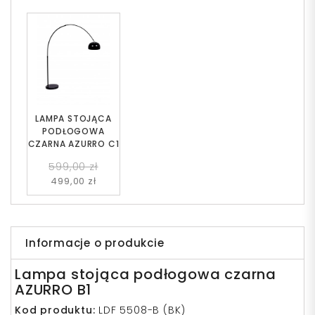
LAMPA STOJĄCA
PODŁOGOWA
CZARNA AZURRO C1
599,00 zł
499,00 zł
Informacje o produkcie
Lampa stojąca podłogowa czarna
AZURRO B1
Kod produktu:
LDF 5508-B (BK)