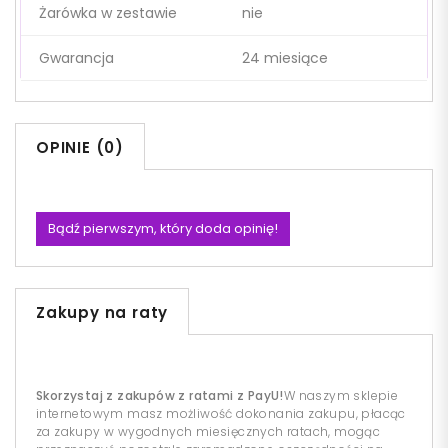
Żarówka w zestawie
nie
Gwarancja
24 miesiące
OPINIE (0)
Bądź pierwszym, który doda opinię!
Zakupy na raty
Skorzystaj z zakupów z ratami z PayU!
W naszym sklepie
internetowym masz możliwość dokonania zakupu, płacąc
za zakupy w wygodnych miesięcznych ratach, mogąc