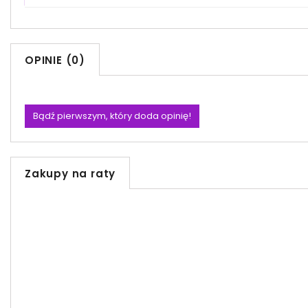
OPINIE (0)
Bądź pierwszym, który doda opinię!
Zakupy na raty