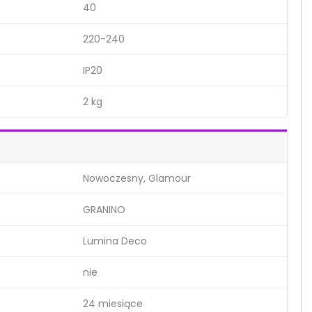
40
220-240
IP20
2 kg
Nowoczesny, Glamour
GRANINO
Lumina Deco
nie
24 miesiące