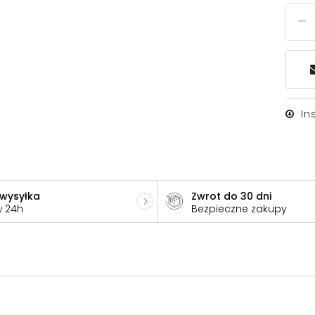
In
 wysyłka
Zwrot do 30 dni
w 24h
Bezpieczne zakupy