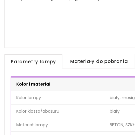
Materiały do pobrania
Parametry lampy
Kolor i materiał
Kolor lampy
biały, mosi
Kolor klosza/abażuru
biały
Materiał lampy
BETON, SZKŁ