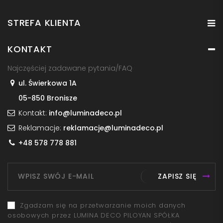
STREFA KLIENTA
KONTAKT
Najczęściej zadawane pytania/FAQ
ul. Świerkowa 1A
05-850 Bronisze
Kontakt:
info@luminadeco.pl
Reklamacje:
reklamacje@luminadeco.pl
+48 578 778 881
ZAPISZ SIĘ
Zgadzam się na przetwarzanie moich danych
osobowych przez LUMINA DECO PILOYAN SPÓŁKA