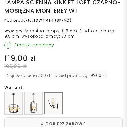
LAMPA ŚCIENNA KINKIET LOFT CZARNO-
MOSIĘŻNA MONTEREY W1
Kod produktu
:
LDW 1141-1 (BK+MD)
średnica lampy: 9,5 cm. średnica klosza:
Wymiary
:
9,5 cm. wysokość lampy: 23 cm.
Produkt dostępny
119,00 zł
199,00 zł
Najniższa cena z 30 dni przed promocją:
199,00 zł
Wariant:
DOBIERZ ŻARÓWKI