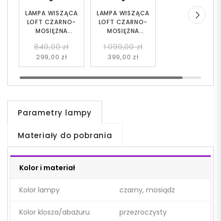
LAMPA WISZĄCA
LAMPA WISZĄCA
LOFT CZARNO-
LOFT CZARNO-
MOSIĘŻNA
MOSIĘŻNA
MONTEREY W4
MONTEREY W5
849,00 zł
1 099,00 zł
299,00 zł
399,00 zł
Parametry lampy
Materiały do pobrania
Kolor i materiał
Kolor lampy
czarny, mosiądz
Kolor klosza/abażuru
przezroczysty