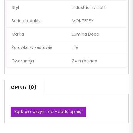
Styl
Industrialny, Loft
Seria produktu
MONTEREY
Marka
Lumina Deco
Żarówka w zestawie
nie
Gwarancja
24 miesiące
OPINIE (0)
Bądź pierwszym, który doda opinię!