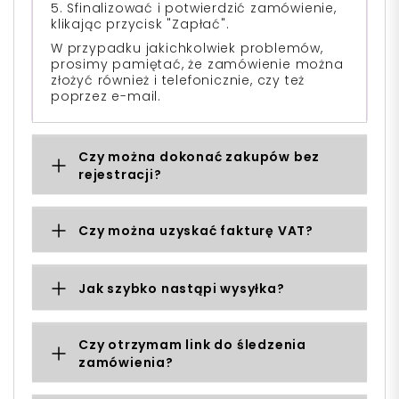
5. Sfinalizować i potwierdzić zamówienie,
klikając przycisk "Zapłać".
W przypadku jakichkolwiek problemów,
prosimy pamiętać, że zamówienie można
złożyć również i telefonicznie, czy też
poprzez e-mail.
Czy można dokonać zakupów bez
rejestracji?
Czy można uzyskać fakturę VAT?
Jak szybko nastąpi wysyłka?
Czy otrzymam link do śledzenia
zamówienia?