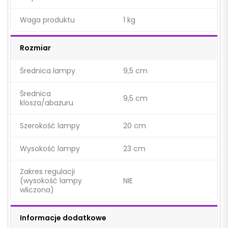
Waga produktu
1 kg
Rozmiar
Średnica lampy
9,5 cm
Średnica
9,5 cm
klosza/abażuru
Szerokość lampy
20 cm
Wysokość lampy
23 cm
Zakres regulacji
(wysokość lampy
NIE
wliczona)
Informacje dodatkowe