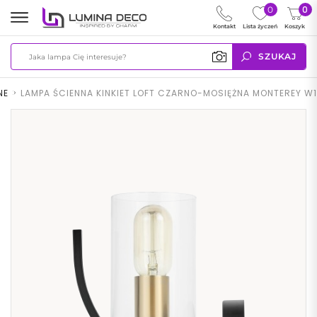
0
0
Kontakt
Lista życzeń
Koszyk
SZUKAJ
NE
>
LAMPA ŚCIENNA KINKIET LOFT CZARNO-MOSIĘŻNA MONTEREY W1