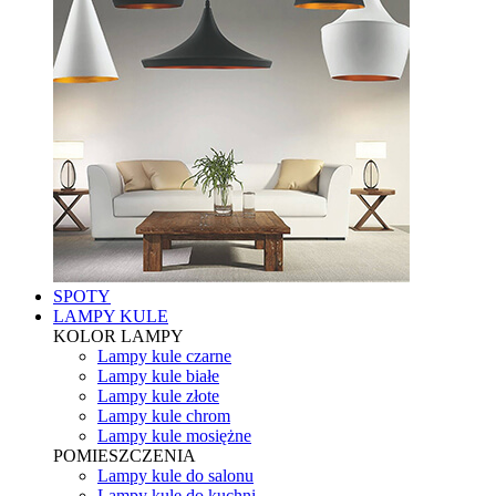
SPOTY
LAMPY KULE
KOLOR LAMPY
Lampy kule czarne
Lampy kule białe
Lampy kule złote
Lampy kule chrom
Lampy kule mosiężne
POMIESZCZENIA
Lampy kule do salonu
Lampy kule do kuchni