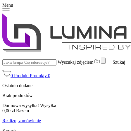
Menu
Wyszukaj zdjęciem
Szukaj
0
Produkt
Produkty
0
Ostatnio dodane
Brak produktów
Darmowa wysyłka!
Wysyłka
0,00 zł
Razem
Realizuj zamówienie
Koszyk