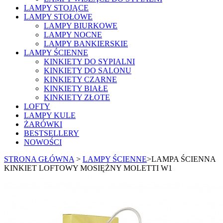
LAMPY STOJĄCE
LAMPY STOŁOWE
LAMPY BIURKOWE
LAMPY NOCNE
LAMPY BANKIERSKIE
LAMPY ŚCIENNE
KINKIETY DO SYPIALNI
KINKIETY DO SALONU
KINKIETY CZARNE
KINKIETY BIAŁE
KINKIETY ZŁOTE
LOFTY
LAMPY KULE
ŻARÓWKI
BESTSELLERY
NOWOŚCI
STRONA GŁÓWNA
>
LAMPY ŚCIENNE
>
LAMPA ŚCIENNA
KINKIET LOFTOWY MOSIĘŻNY MOLETTI W1