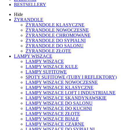
BESTSELLERY
Hide
ŻYRANDOLE
ŻYRANDOLE KLASYCZNE
ŻYRANDOLE NOWOCZESNE
ŻYRANDOLE CHROMOWANE
ŻYRANDOLE DO SYPIALNI
ŻYRANDOLE DO SALONU
ŻYRANDOLE ZŁOTE
LAMPY WISZĄCE
LAMPY WISZĄCE
LAMPY WISZĄCE KULE
LAMPY SUFITOWE
SPOTY SUFITOWE (TUBY I REFLEKTORY)
LAMPY WISZĄCE NOWOCZESNE
LAMPY WISZĄCE KLASYCZNE
LAMPY WISZĄCE LOFT I INDUSTRIALNE
LAMPY WISZĄCE SKANDYNAWSKIE
LAMPY WISZĄCE DO SALONU
LAMPY WISZĄCE DO KUCHNI
LAMPY WISZĄCE ZŁOTE
LAMPY WISZĄCE BIAŁE
LAMPY WISZĄCE CZARNE
LAMPY WISZĄCE DO SYPIALNI