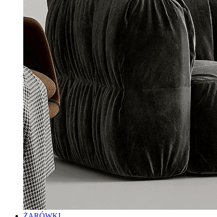
ŻARÓWKI