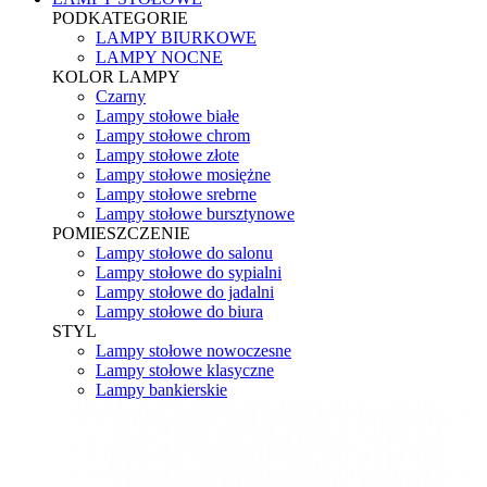
PODKATEGORIE
LAMPY BIURKOWE
LAMPY NOCNE
KOLOR LAMPY
Czarny
Lampy stołowe białe
Lampy stołowe chrom
Lampy stołowe złote
Lampy stołowe mosiężne
Lampy stołowe srebrne
Lampy stołowe bursztynowe
POMIESZCZENIE
Lampy stołowe do salonu
Lampy stołowe do sypialni
Lampy stołowe do jadalni
Lampy stołowe do biura
STYL
Lampy stołowe nowoczesne
Lampy stołowe klasyczne
Lampy bankierskie