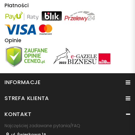
Płatności
Opinie
INFORMACJE
STREFA KLIENTA
KONTAKT
Najczęściej zadawane pytania/FAQ
ul. Świerkowa 1A