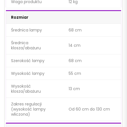
Waga produktu
12 kg
Rozmiar
Średnica lampy
68 cm
Średnica
14 cm
klosza/abażuru
Szerokość lampy
68 cm
Wysokość lampy
55 cm
Wysokość
13 cm
klosza/abażuru
Zakres regulacji
(wysokość lampy
Od 60 cm do 130 cm
wliczona)