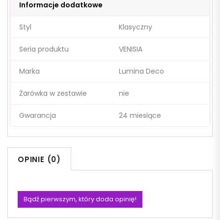
Informacje dodatkowe
Styl
Klasyczny
Seria produktu
VENISIA
Marka
Lumina Deco
Żarówka w zestawie
nie
Gwarancja
24 miesiące
OPINIE (0)
Bądź pierwszym, który doda opinię!