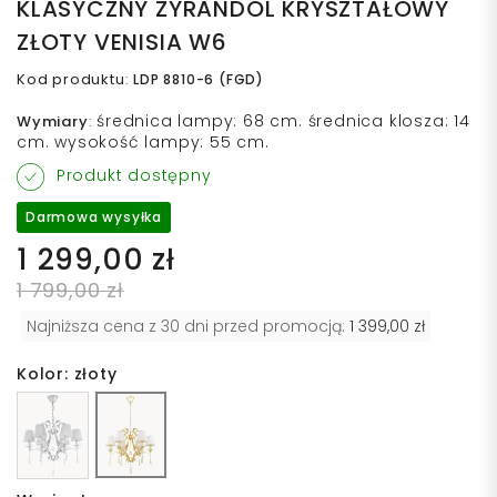
KLASYCZNY ŻYRANDOL KRYSZTAŁOWY
ZŁOTY VENISIA W6
Kod produktu
:
LDP 8810-6 (FGD)
średnica lampy: 68 cm. średnica klosza: 14
Wymiary
:
cm. wysokość lampy: 55 cm.
Produkt dostępny
Darmowa wysyłka
1 299,00 zł
1 799,00 zł
Najniższa cena z 30 dni przed promocją:
1 399,00 zł
Kolor: złoty