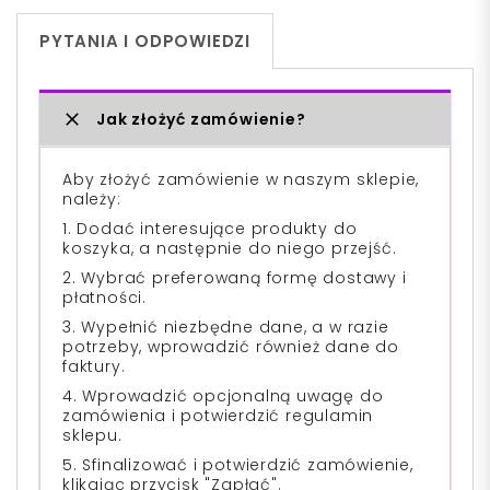
PYTANIA I ODPOWIEDZI
Jak złożyć zamówienie?
Aby złożyć zamówienie w naszym sklepie,
należy:
1. Dodać interesujące produkty do
koszyka, a następnie do niego przejść.
2. Wybrać preferowaną formę dostawy i
płatności.
3. Wypełnić niezbędne dane, a w razie
potrzeby, wprowadzić również dane do
faktury.
4. Wprowadzić opcjonalną uwagę do
zamówienia i potwierdzić regulamin
sklepu.
5. Sfinalizować i potwierdzić zamówienie,
klikając przycisk "Zapłać".