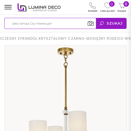
0
0
Kontakt
Lista życzeń
Koszyk
SZUKAJ
CZESNY ŻYRANDOL KRYSZTAŁOWY CZARNO-MOSIĘŻNY RODEZIO W6