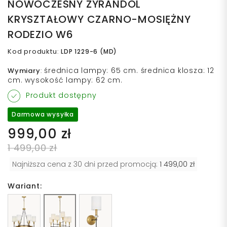
NOWOCZESNY ŻYRANDOL
KRYSZTAŁOWY CZARNO-MOSIĘŻNY
RODEZIO W6
Kod produktu
:
LDP 1229-6 (MD)
średnica lampy: 65 cm. średnica klosza: 12
Wymiary
:
cm. wysokość lampy: 62 cm.
Produkt dostępny
Darmowa wysyłka
999,00 zł
1 499,00 zł
Najniższa cena z 30 dni przed promocją:
1 499,00 zł
Wariant: