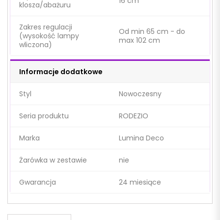
16 cm
klosza/abażuru
Zakres regulacji
Od min 65 cm - do
(wysokość lampy
max 102 cm
wliczona)
Informacje dodatkowe
Styl
Nowoczesny
Seria produktu
RODEZIO
Marka
Lumina Deco
Żarówka w zestawie
nie
Gwarancja
24 miesiące