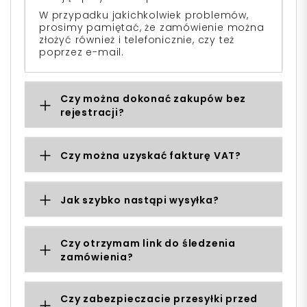
W przypadku jakichkolwiek problemów,
prosimy pamiętać, że zamówienie można
złożyć również i telefonicznie, czy też
poprzez e-mail.
Czy można dokonać zakupów bez
rejestracji?
Czy można uzyskać fakturę VAT?
Jak szybko nastąpi wysyłka?
Czy otrzymam link do śledzenia
zamówienia?
Czy zabezpieczacie przesyłki przed