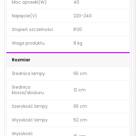
Moc oprawki(W)
40
Napięcie(V)
220-240
Stopień szczelności
IP20
Waga produktu
8 kg
Rozmiar
Średnica lampy
65 cm
Średnica
12 cm
klosza/abażuru
Szerokość lampy
65 cm
Wysokość lampy
62 cm
Wysokość