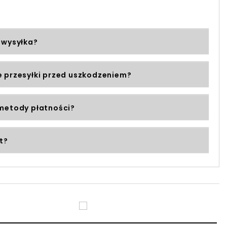
 wysyłka?
 przesyłki przed uszkodzeniem?
metody płatności?
t?