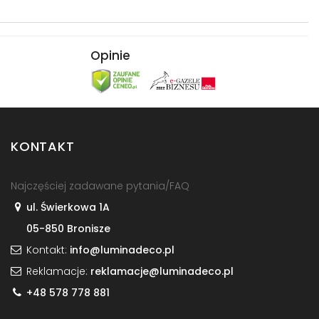
Opinie
KONTAKT
Najczęściej zadawane pytania/FAQ
ul. Świerkowa 1A
05-850 Bronisze
Kontakt:
info@luminadeco.pl
Reklamacje:
reklamacje@luminadeco.pl
+48 578 778 881