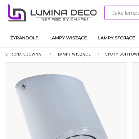
ŻYRANDOLE
LAMPY WISZĄCE
LAMPY STOJĄCE
STRONA GŁÓWNA
>
LAMPY WISZĄCE
>
SPOTY SUFITOWE