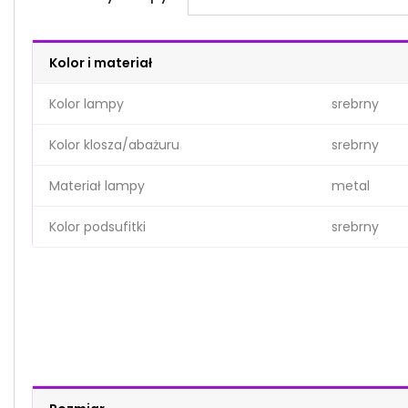
Kolor i materiał
Kolor lampy
srebrny
Kolor klosza/abażuru
srebrny
Materiał lampy
metal
Kolor podsufitki
srebrny