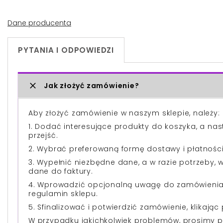
Dane producenta
PYTANIA I ODPOWIEDZI
Jak złożyć zamówienie?
Aby złożyć zamówienie w naszym sklepie, należy:
1. Dodać interesujące produkty do koszyka, a na
przejść.
2. Wybrać preferowaną formę dostawy i płatności
3. Wypełnić niezbędne dane, a w razie potrzeby,
dane do faktury.
4. Wprowadzić opcjonalną uwagę do zamówienia 
regulamin sklepu.
5. Sfinalizować i potwierdzić zamówienie, klikając 
W przypadku jakichkolwiek problemów, prosimy p