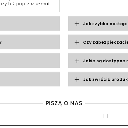
czy też poprzez e-mail.
Jak szybko nastąpi
?
Czy zabezpieczacie
Jakie są dostępne 
Jak zwrócić produk
PISZĄ O NAS