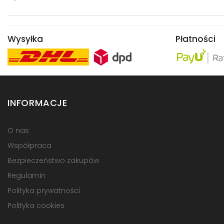
Wysyłka
Płatności
INFORMACJE
O nas
Współpraca
Bezpieczeństwo zakupów
Regulamin
Polityka prywatności
Polityka cookies