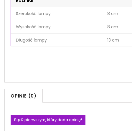
Rozmiar
Szerokość lampy
8 cm
Wysokość lampy
8 cm
Długość lampy
13 cm
OPINIE (0)
Bądź pierwszym, który doda opinię!