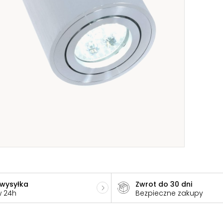
 wysyłka
Zwrot do 30 dni
w 24h
Bezpieczne zakupy