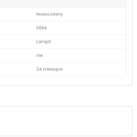
Nowoczesny
DERA
Lampit
nie
24 miesiące