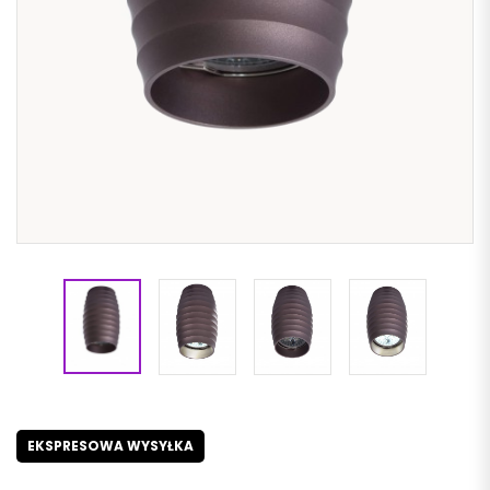
EKSPRESOWA WYSYŁKA