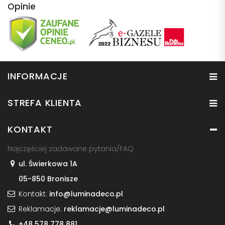
Opinie
INFORMACJE
STREFA KLIENTA
KONTAKT
Najczęściej zadawane pytania/FAQ
ul. Świerkowa 1A
05-850 Bronisze
Kontakt:
info@luminadeco.pl
Reklamacje:
reklamacje@luminadeco.pl
+48 578 778 881