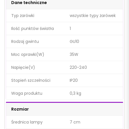
Dane techniczne
Typ żarówki
wszystkie typy żarówek
Ilość punktów światła
1
Rodzaj gwintu
GU10
Moc oprawki(W)
35W
Napięcie(V)
220-240
Stopień szczelności
IP20
Waga produktu
0,3 kg
Rozmiar
Średnica lampy
7 cm