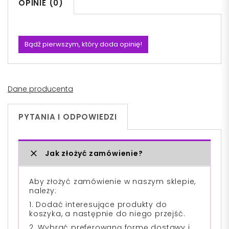
OPINIE (0)
Bądź pierwszym, który doda opinię!
Dane producenta
PYTANIA I ODPOWIEDZI
Jak złożyć zamówienie?
Aby złożyć zamówienie w naszym sklepie,
należy:
1. Dodać interesujące produkty do
koszyka, a następnie do niego przejść.
2. Wybrać preferowaną formę dostawy i