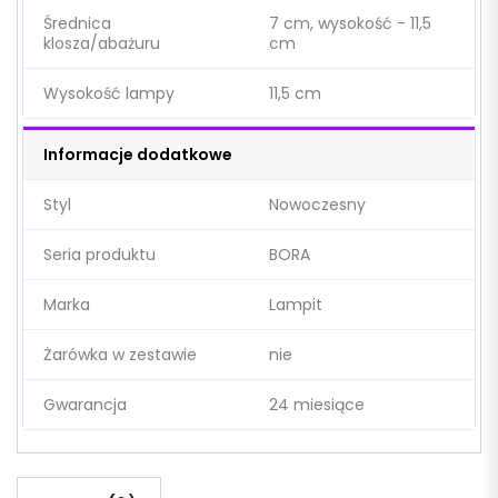
Średnica
7 cm, wysokość - 11,5
klosza/abażuru
cm
Wysokość lampy
11,5 cm
Informacje dodatkowe
Styl
Nowoczesny
Seria produktu
BORA
Marka
Lampit
Żarówka w zestawie
nie
Gwarancja
24 miesiące