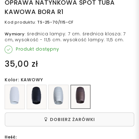
OPRAWA NATYNKOWA SPOT TUBA
KAWOWA BORA R1
Kod produktu
:
TS-25-70/115-CF
średnica lampy: 7 cm. średnica klosza: 7
Wymiary
:
cm, wysokość - 11,5 cm. wysokość lampy: 11,5 cm.
Produkt dostępny
35,00 zł
Kolor: KAWOWY
DOBIERZ ŻARÓWKI
Ilość: