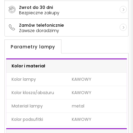
Zwrot do 30 dni
Bezpieczne zakupy
Zamów telefonicznie
Zawsze doradzimy
Parametry lampy
Kolor i materiał
Kolor lampy
KAWOWY
Kolor klosza/abażuru
KAWOWY
Materiał lampy
metal
Kolor podsufitki
KAWOWY