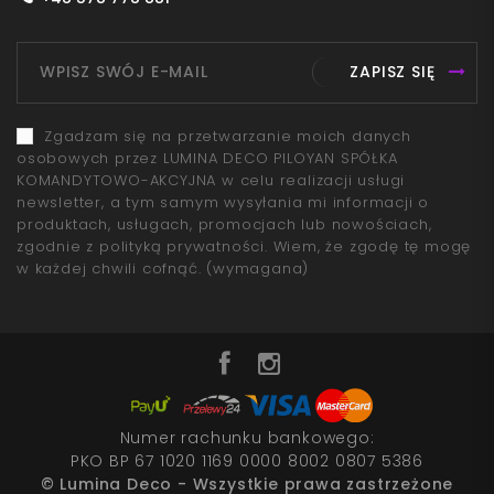
ZAPISZ SIĘ
Zgadzam się na przetwarzanie moich danych
osobowych przez LUMINA DECO PILOYAN SPÓŁKA
KOMANDYTOWO-AKCYJNA w celu realizacji usługi
newsletter, a tym samym wysyłania mi informacji o
produktach, usługach, promocjach lub nowościach,
zgodnie z polityką prywatności. Wiem, że zgodę tę mogę
w każdej chwili cofnąć.
(wymagana)
Numer rachunku bankowego:
PKO BP 67 1020 1169 0000 8002 0807 5386
© Lumina Deco - Wszystkie prawa zastrzeżone