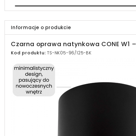
Informacje o produkcie
Czarna oprawa natynkowa CONE W1 –
Kod produktu:
TS-NK05-96/125-BK