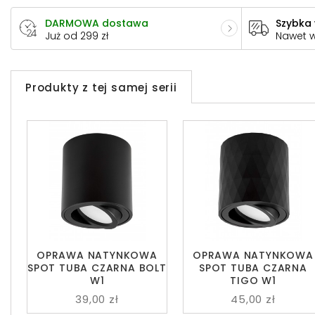
DARMOWA dostawa
Szybka
Już od 299 zł
Nawet 
Produkty z tej samej serii
OPRAWA NATYNKOWA
OPRAWA NATYNKOWA
SPOT TUBA CZARNA BOLT
SPOT TUBA CZARNA
W1
TIGO W1
39,00 zł
45,00 zł