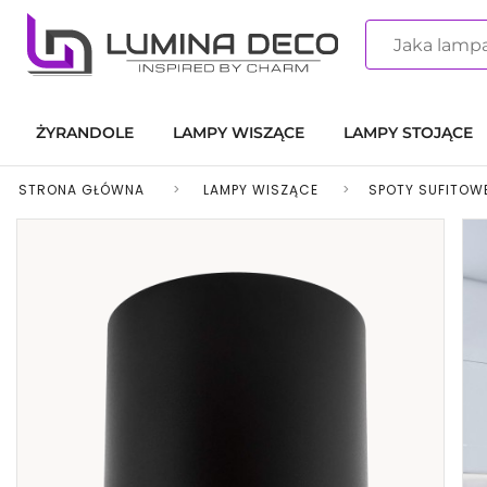
ŻYRANDOLE
LAMPY WISZĄCE
LAMPY STOJĄCE
STRONA GŁÓWNA
>
LAMPY WISZĄCE
>
SPOTY SUFITOWE