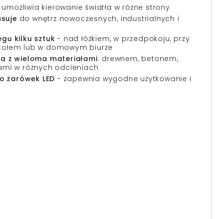
umożliwia kierowanie światła w różne strony
asuje
do wnętrz nowoczesnych, industrialnych i
gu kilku sztuk
- nad łóżkiem, w przedpokoju, przy
stołem lub w domowym biurze
ra z wieloma materiałami
: drewnem, betonem,
nami w różnych odcieniach
o żarówek LED
- zapewnia wygodne użytkowanie i