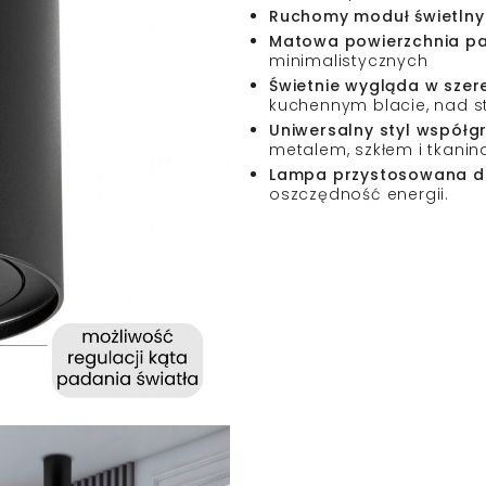
Ruchomy moduł świetlny
Matowa powierzchnia p
minimalistycznych
Świetnie wygląda w szere
kuchennym blacie, nad 
Uniwersalny styl współg
metalem, szkłem i tkani
Lampa przystosowana d
oszczędność energii.