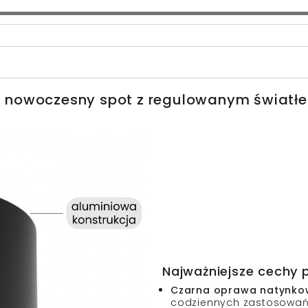
 nowoczesny spot z regulowanym światł
Najważniejsze cechy 
Czarna oprawa natynkow
codziennych zastosowa