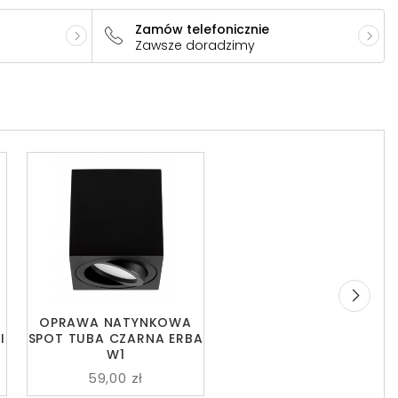
Zamów telefonicznie
Zawsze doradzimy
OPRAWA NATYNKOWA
I
SPOT TUBA CZARNA ERBA
W1
59,00 zł