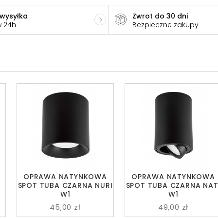
 wysyłka
Zwrot do 30 dni
w 24h
Bezpieczne zakupy
OPRAWA NATYNKOWA
OPRAWA NATYNKOWA
SPOT TUBA CZARNA NURI
SPOT TUBA CZARNA NAT
W1
W1
45,00 zł
49,00 zł