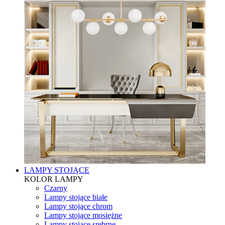
LAMPY STOJĄCE
KOLOR LAMPY
Czarny
Lampy stojące białe
Lampy stojące chrom
Lampy stojące mosiężne
Lampy stojące srebrne