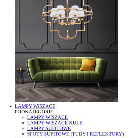
LAMPY WISZĄCE
PODKATEGORIE
LAMPY WISZĄCE
LAMPY WISZĄCE KULE
LAMPY SUFITOWE
SPOTY SUFITOWE (TUBY I REFLEKTORY)