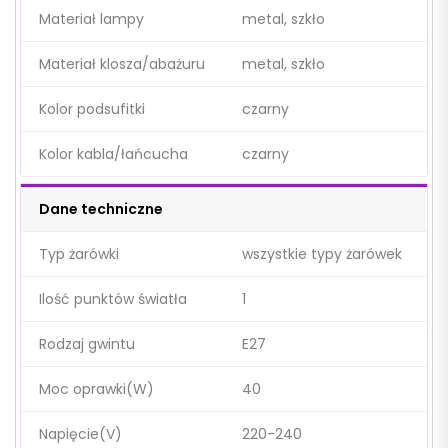
Materiał lampy
metal, szkło
Materiał klosza/abażuru
metal, szkło
Kolor podsufitki
czarny
Kolor kabla/łańcucha
czarny
Dane techniczne
Typ żarówki
wszystkie typy żarówek
Ilość punktów światła
1
Rodzaj gwintu
E27
Moc oprawki(W)
40
Napięcie(V)
220-240