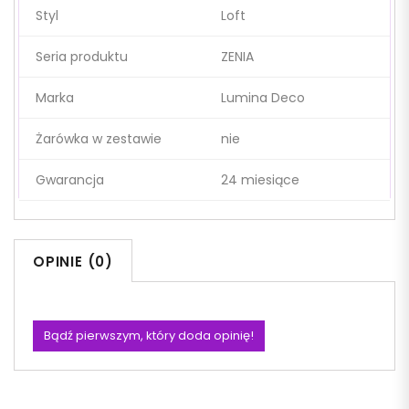
Styl
Loft
Seria produktu
ZENIA
Marka
Lumina Deco
Żarówka w zestawie
nie
Gwarancja
24 miesiące
OPINIE (0)
Bądź pierwszym, który doda opinię!