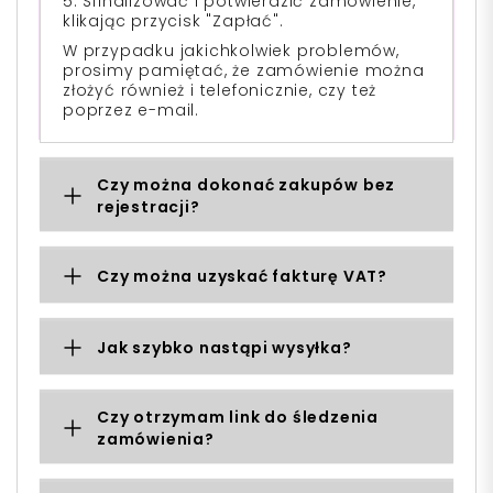
5. Sfinalizować i potwierdzić zamówienie,
klikając przycisk "Zapłać".
W przypadku jakichkolwiek problemów,
prosimy pamiętać, że zamówienie można
złożyć również i telefonicznie, czy też
poprzez e-mail.
Czy można dokonać zakupów bez
rejestracji?
Czy można uzyskać fakturę VAT?
Jak szybko nastąpi wysyłka?
Czy otrzymam link do śledzenia
zamówienia?