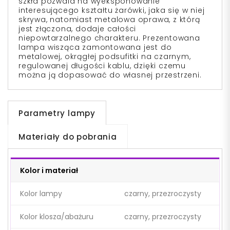
szkła pozwala na wyeksponowanie
interesującego kształtu żarówki, jaka się w niej
skrywa, natomiast metalowa oprawa, z którą
jest złączona, dodaje całości
niepowtarzalnego charakteru. Prezentowana
lampa wisząca zamontowana jest do
metalowej, okrągłej podsufitki na czarnym,
regulowanej długości kablu, dzięki czemu
można ją dopasować do własnej przestrzeni.
Parametry lampy
Materiały do pobrania
Kolor i materiał
Kolor lampy
czarny, przezroczysty
Kolor klosza/abażuru
czarny, przezroczysty