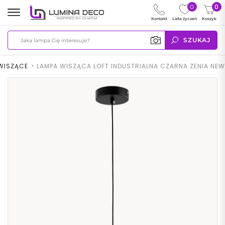
0
0
Kontakt
Lista życzeń
Koszyk
SZUKAJ
WISZĄCE
>
LAMPA WISZĄCA LOFT INDUSTRIALNA CZARNA ZENIA NEW