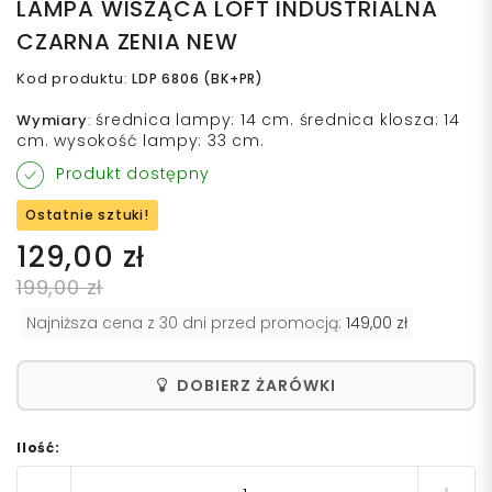
LAMPA WISZĄCA LOFT INDUSTRIALNA
CZARNA ZENIA NEW
Kod produktu
:
LDP 6806 (BK+PR)
średnica lampy: 14 cm. średnica klosza: 14
Wymiary
:
cm. wysokość lampy: 33 cm.
Produkt dostępny
Ostatnie sztuki!
129,00 zł
199,00 zł
Najniższa cena z 30 dni przed promocją:
149,00 zł
DOBIERZ ŻARÓWKI
Ilość: