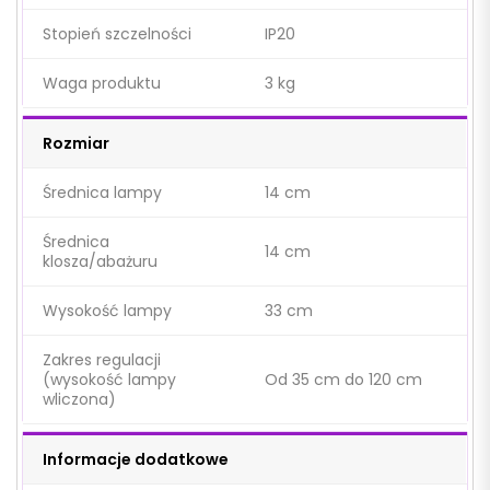
Stopień szczelności
IP20
Waga produktu
3 kg
Rozmiar
Średnica lampy
14 cm
Średnica
14 cm
klosza/abażuru
Wysokość lampy
33 cm
Zakres regulacji
(wysokość lampy
Od 35 cm do 120 cm
wliczona)
Informacje dodatkowe