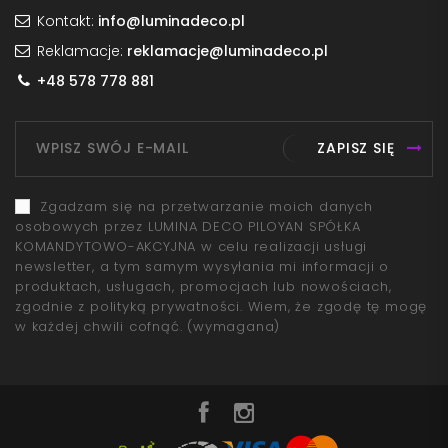
Kontakt:
info@luminadeco.pl
Reklamacje:
reklamacje@luminadeco.pl
+48 578 778 881
ZAPISZ SIĘ
Zgadzam się na przetwarzanie moich danych
osobowych przez LUMINA DECO PILOYAN SPÓŁKA
KOMANDYTOWO-AKCYJNA w celu realizacji usługi
newsletter, a tym samym wysyłania mi informacji o
produktach, usługach, promocjach lub nowościach,
zgodnie z polityką prywatności. Wiem, że zgodę tę mogę
w każdej chwili cofnąć.
(wymagana)