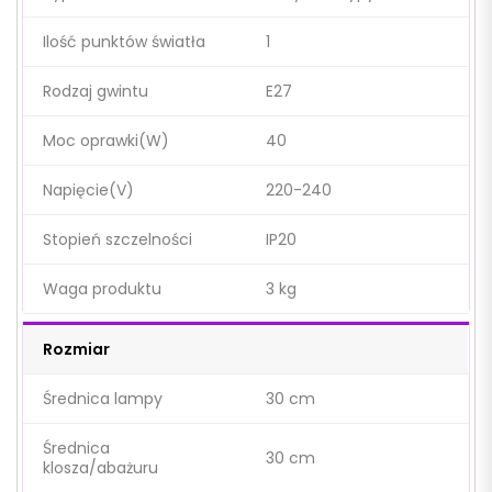
Ilość punktów światła
1
Rodzaj gwintu
E27
Moc oprawki(W)
40
Napięcie(V)
220-240
Stopień szczelności
IP20
Waga produktu
3 kg
Rozmiar
Średnica lampy
30 cm
Średnica
30 cm
klosza/abażuru