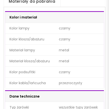
Materiały do pobrania
Kolor i materiał
Kolor lampy
czarny
Kolor klosza/abażuru
czarny
Materiał lampy
metal
Materiał klosza/abażuru
metal
Kolor podsufitki
czarny
Kolor kabla/łańcucha
przezroczysty
Dane techniczne
Typ żarówki
wszystkie typy żarówek