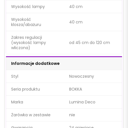
Wysokość lampy
40 cm
Wysokość
40 cm
klosza/abażuru
Zakres regulacji
(wysokość lampy
od 45 cm do 120 cm
wliczona)
Informacje dodatkowe
Styl
Nowoczesny
Seria produktu
BOKKA
Marka
Lumina Deco
Żarówka w zestawie
nie
Gwarancja
24 miesiące