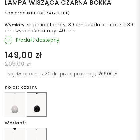
LAMPA WISZĄCA CZARNA BOKKA
Kod produktu
:
LDP 7412-1 (BK)
średnica lampy: 30 cm. średnica klosza: 30
Wymiary
:
cm. wysokość lampy: 40 cm.
Produkt dostępny
149,00 zł
269,00 zł
Najniższa cena z 30 dni przed promocją:
269,00 zł
Kolor: czarny
Wariant: