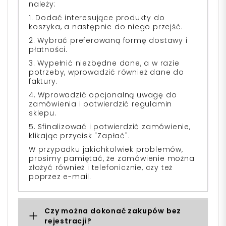
należy:
1. Dodać interesujące produkty do
koszyka, a następnie do niego przejść.
2. Wybrać preferowaną formę dostawy i
płatności.
3. Wypełnić niezbędne dane, a w razie
potrzeby, wprowadzić również dane do
faktury.
4. Wprowadzić opcjonalną uwagę do
zamówienia i potwierdzić regulamin
sklepu.
5. Sfinalizować i potwierdzić zamówienie,
klikając przycisk "Zapłać".
W przypadku jakichkolwiek problemów,
prosimy pamiętać, że zamówienie można
złożyć również i telefonicznie, czy też
poprzez e-mail.
Czy można dokonać zakupów bez
rejestracji?