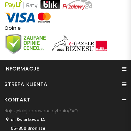
Opinie
INFORMACJE
STREFA KLIENTA
KONTAKT
Najczęściej zadawane pytania/FAQ
ul. Świerkowa 1A
05-850 Bronisze