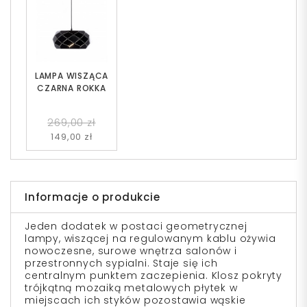
LAMPA WISZĄCA
CZARNA ROKKA
269,00 zł
149,00 zł
Informacje o produkcie
Jeden dodatek w postaci geometrycznej
lampy, wiszącej na regulowanym kablu ożywia
nowoczesne, surowe wnętrza salonów i
przestronnych sypialni. Staje się ich
centralnym punktem zaczepienia. Klosz pokryty
trójkątną mozaiką metalowych płytek w
miejscach ich styków pozostawia wąskie