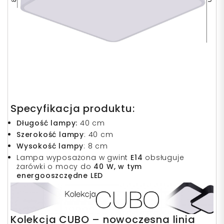
Specyfikacja produktu:
Długość lampy:
40 cm
Szerokość lampy
: 40 cm
Wysokość lampy
: 8 cm
Lampa wyposażona w gwint
E14
obsługuje
żarówki o mocy do
40 W, w tym
energooszczędne LED
Kolekcja CUBO – nowoczesna linia