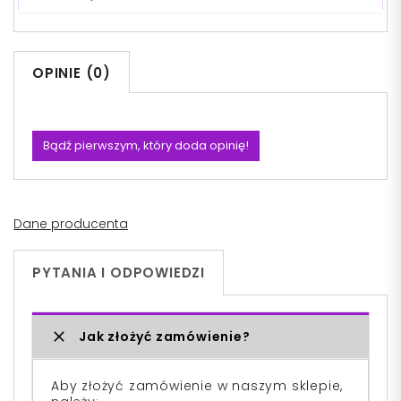
OPINIE (0)
Bądź pierwszym, który doda opinię!
Dane producenta
PYTANIA I ODPOWIEDZI
Jak złożyć zamówienie?
Aby złożyć zamówienie w naszym sklepie,