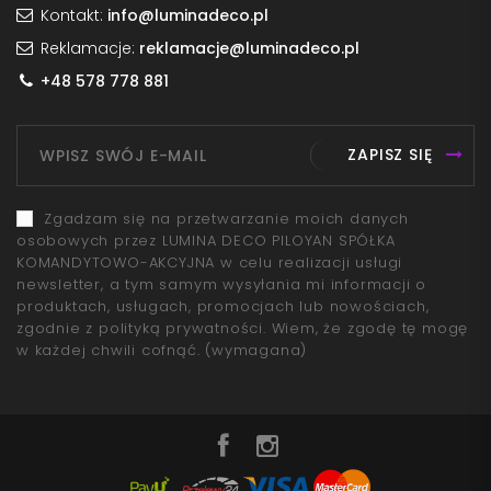
Kontakt:
info@luminadeco.pl
Reklamacje:
reklamacje@luminadeco.pl
+48 578 778 881
ZAPISZ SIĘ
Zgadzam się na przetwarzanie moich danych
osobowych przez LUMINA DECO PILOYAN SPÓŁKA
KOMANDYTOWO-AKCYJNA w celu realizacji usługi
newsletter, a tym samym wysyłania mi informacji o
produktach, usługach, promocjach lub nowościach,
zgodnie z polityką prywatności. Wiem, że zgodę tę mogę
w każdej chwili cofnąć.
(wymagana)