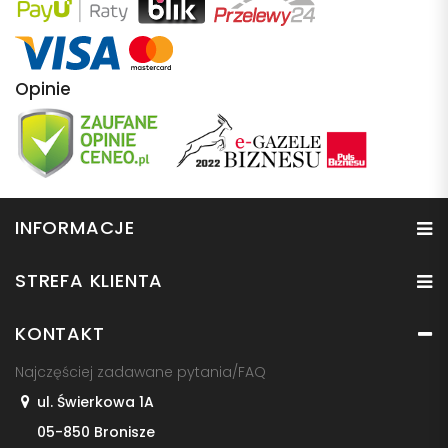
Opinie
INFORMACJE
STREFA KLIENTA
KONTAKT
Najczęściej zadawane pytania/FAQ
ul. Świerkowa 1A
05-850 Bronisze