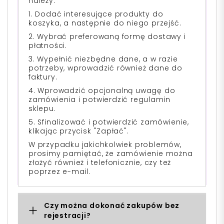
należy:
1. Dodać interesujące produkty do
koszyka, a następnie do niego przejść.
2. Wybrać preferowaną formę dostawy i
płatności.
3. Wypełnić niezbędne dane, a w razie
potrzeby, wprowadzić również dane do
faktury.
4. Wprowadzić opcjonalną uwagę do
zamówienia i potwierdzić regulamin
sklepu.
5. Sfinalizować i potwierdzić zamówienie,
klikając przycisk "Zapłać".
W przypadku jakichkolwiek problemów,
prosimy pamiętać, że zamówienie można
złożyć również i telefonicznie, czy też
poprzez e-mail.
Czy można dokonać zakupów bez
rejestracji?