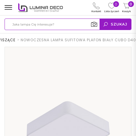
0
0
Kontakt
Lista życzeń
Koszyk
SZUKAJ
WISZĄCE
>
NOWOCZESNA LAMPA SUFITOWA PLAFON BIAŁY CUBO D40