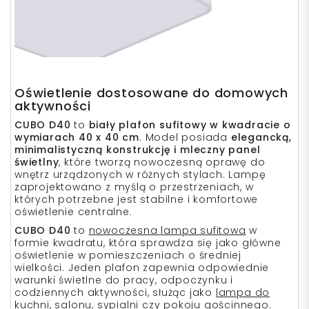
Oświetlenie dostosowane do domowych
aktywności
CUBO D40
to
biały plafon sufitowy w kwadracie o
wymiarach 40 x 40 cm
. Model posiada
elegancką,
minimalistyczną konstrukcję i mleczny panel
świetlny
, które tworzą nowoczesną oprawę do
wnętrz urządzonych w różnych stylach. Lampę
zaprojektowano z myślą o przestrzeniach, w
których potrzebne jest stabilne i komfortowe
oświetlenie centralne.
CUBO D40
to
nowoczesna lampa sufitowa
w
formie kwadratu, która sprawdza się jako główne
oświetlenie w pomieszczeniach o średniej
wielkości. Jeden plafon zapewnia odpowiednie
warunki świetlne do pracy, odpoczynku i
codziennych aktywności, służąc jako
lampa do
kuchni
,
salonu, sypialni czy pokoju gościnnego.