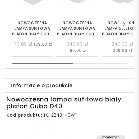
NOWOCZESNA
NOWOCZESNA
NOWOCZESNA
LAMPA SUFITOWA
LAMPA SUFITOWA
LAMPA SUFITOW
PLAFON BIAŁY CUBO
PLAFON BIAŁY CUBO
PLAFON BIAŁY CU
D30
D50
DUO D40
179,00 zł
349,00 zł
349,00 zł
129,00 zł
199,00 zł
229,00 zł
Informacje o produkcie
Nowoczesna lampa sufitowa biały
plafon Cubo D40
Kod produktu:
TC 2243-40WT