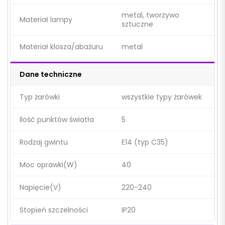
metal, tworzywo
Materiał lampy
sztuczne
Materiał klosza/abażuru
metal
Dane techniczne
Typ żarówki
wszystkie typy żarówek
Ilość punktów światła
5
Rodzaj gwintu
E14 (typ C35)
Moc oprawki(W)
40
Napięcie(V)
220-240
Stopień szczelności
IP20