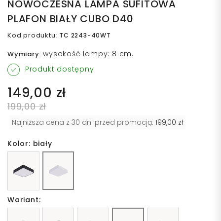
NOWOCZESNA LAMPA SUFITOWA
PLAFON BIAŁY CUBO D40
Kod produktu
:
TC 2243-40WT
wysokość lampy: 8 cm.
Wymiary
:
Produkt dostępny
149,00 zł
199,00 zł
Najniższa cena z 30 dni przed promocją:
199,00 zł
Kolor: biały
Wariant: