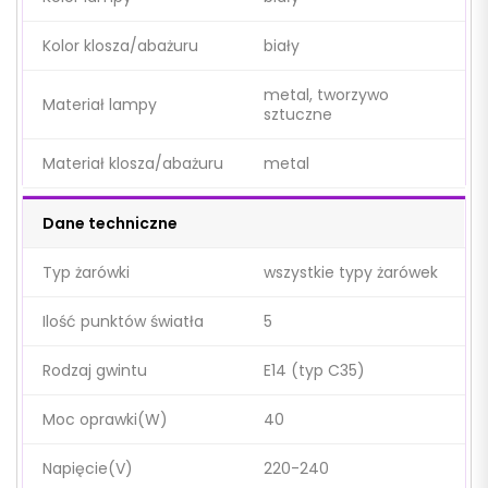
Kolor klosza/abażuru
biały
metal, tworzywo
Materiał lampy
sztuczne
Materiał klosza/abażuru
metal
Dane techniczne
Typ żarówki
wszystkie typy żarówek
Ilość punktów światła
5
Rodzaj gwintu
E14 (typ C35)
Moc oprawki(W)
40
Napięcie(V)
220-240