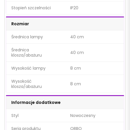
Stopień szczelności
IP20
Rozmiar
Średnica lampy
40 cm
Średnica
40 cm
klosza/abażuru
Wysokość lampy
8 cm
Wysokość
8 cm
klosza/abażuru
Informacje dodatkowe
Styl
Nowoczesny
Seria produktu
ORBO