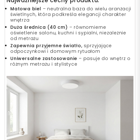
Najważniejsze cechy produktu:
Matowa biel
– neutralna baza do wielu aranżacji
świetlnych, która podkreśla elegancji charakter
wnętrza
Duża średnica (40 cm)
– równomierne
oświetlenie salonu, kuchni i sypialni, niezależnie
od metrażu
Zapewnia przyjemne światło,
sprzyjające
odpoczynkowi i domowym rytuałom
Uniwersalne zastosowanie
– pasuje do wnętrz o
różnym metrażu i stylistyce