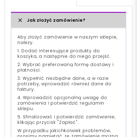
Jak złożyć zamówienie?
Aby złożyć zamówienie w naszym sklepie,
należy:
1. Dodać interesujące produkty do
koszyka, a następnie do niego przejść.
2. Wybrać preferowaną formę dostawy i
płatności.
3. Wypełnić niezbędne dane, a w razie
potrzeby, wprowadzić również dane do
faktury.
4. Wprowadzić opcjonalną uwagę do
zamówienia i potwierdzić regulamin
sklepu.
5. Sfinalizować i potwierdzić zamówienie,
klikając przycisk "Zapłać".
W przypadku jakichkolwiek problemów,
prosimy pamiętać, że zamówienie można