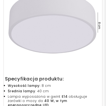
Specyfikacja produktu:
Wysokość lampy:
8 cm
Średnia lampy
: 40 cm
Lampa wyposażona w gwint
E14
obsługuje
żarówki o mocy do
40 W, w tym
energooszczędne LED