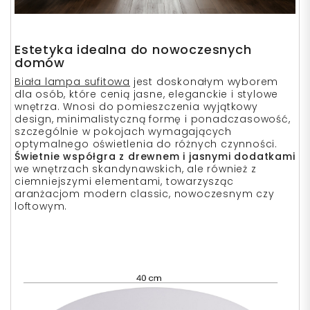
Estetyka idealna do nowoczesnych
domów
Biała lampa sufitowa
jest doskonałym wyborem
dla osób, które cenią jasne, eleganckie i stylowe
wnętrza. Wnosi do pomieszczenia wyjątkowy
design, minimalistyczną formę i ponadczasowość,
szczególnie w pokojach wymagających
optymalnego oświetlenia do różnych czynności.
Świetnie współgra z drewnem i jasnymi dodatkami
we wnętrzach skandynawskich, ale również z
ciemniejszymi elementami, towarzysząc
aranżacjom modern classic, nowoczesnym czy
loftowym.