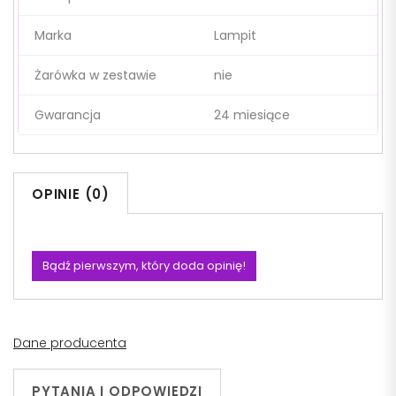
Marka
Lampit
Żarówka w zestawie
nie
Gwarancja
24 miesiące
OPINIE (0)
Bądź pierwszym, który doda opinię!
Dane producenta
PYTANIA I ODPOWIEDZI