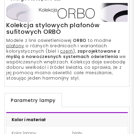
Kolekcja stylowych plafonów
sufitowych ORBO
Modele z linii oświetleniowej
ORBO
to modne
plafony
o różnych średnicach i wariantach
kolorystycznych (biel i
czerń
),
zaprojektowane z
myślą o nowoczesnych systemach oświetlenia
we
współczesnych wnętrzach. Kolekcja daje swobodę
doboru wielkości i źródeł światła, co sprawia, że z
jej pomocą można oświetlić całe mieszkanie,
stosując jeden harmonijny styl.
Parametry lampy
Kolor i materiał
Kolor lampy
biały