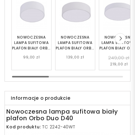
NOWOCZESNA
NOWOCZESNA
NOWOCZESNA
LAMPA SUFITOWA
LAMPA SUFITOWA
LAMPA SUFITOW
PLAFON BIAŁY ORBO
PLAFON BIAŁY ORBO
PLAFON BIAŁY OR
D23
D30
D50
99,00 zł
139,00 zł
249,00 zł
219,00 zł
Informacje o produkcie
Nowoczesna lampa sufitowa biały
plafon Orbo Duo D40
Kod produktu:
TC 2242-40WT