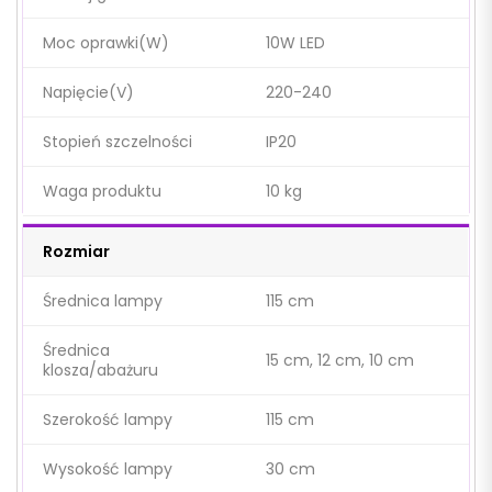
Moc oprawki(W)
10W LED
Napięcie(V)
220-240
Stopień szczelności
IP20
Waga produktu
10 kg
Rozmiar
Średnica lampy
115 cm
Średnica
15 cm, 12 cm, 10 cm
klosza/abażuru
Szerokość lampy
115 cm
Wysokość lampy
30 cm