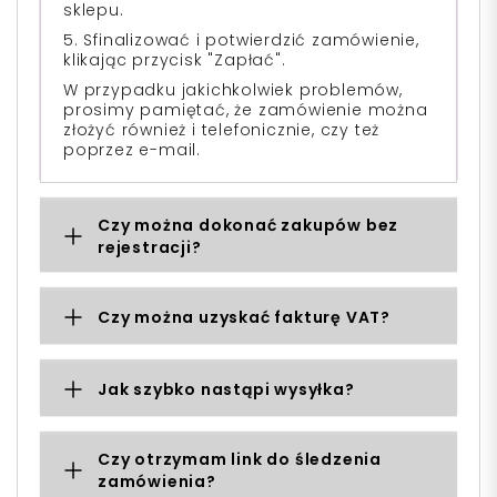
sklepu.
5. Sfinalizować i potwierdzić zamówienie,
klikając przycisk "Zapłać".
W przypadku jakichkolwiek problemów,
prosimy pamiętać, że zamówienie można
złożyć również i telefonicznie, czy też
poprzez e-mail.
Czy można dokonać zakupów bez
rejestracji?
Czy można uzyskać fakturę VAT?
Jak szybko nastąpi wysyłka?
Czy otrzymam link do śledzenia
zamówienia?