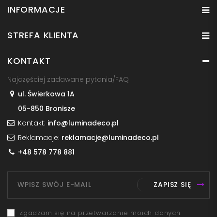
INFORMACJE
STREFA KLIENTA
KONTAKT
Najczęściej zadawane pytania/FAQ
ul. Świerkowa 1A
05-850 Bronisze
Kontakt:
info@luminadeco.pl
Reklamacje:
reklamacje@luminadeco.pl
+48 578 778 881
ZAPISZ SIĘ
Zgadzam się na przetwarzanie moich danych