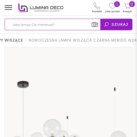
0
0
Kontakt
Lista życzeń
Koszyk
SZUKAJ
PY WISZĄCE
>
NOWOCZESNA LAMPA WISZĄCA CZARNA MERIDO W24