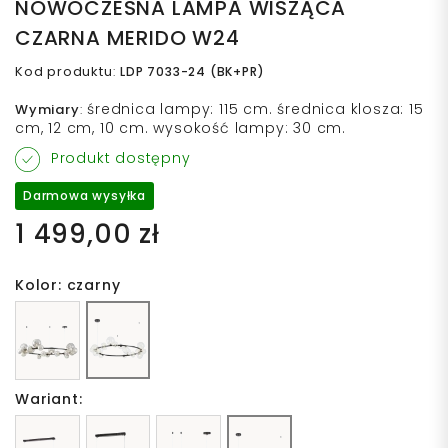
NOWOCZESNA LAMPA WISZĄCA
CZARNA MERIDO W24
Kod produktu
:
LDP 7033-24 (BK+PR)
średnica lampy: 115 cm. średnica klosza: 15
Wymiary
:
cm, 12 cm, 10 cm. wysokość lampy: 30 cm.
Produkt dostępny
Darmowa wysyłka
1 499,00 zł
Kolor: czarny
Wariant: