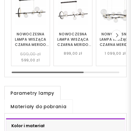
NOWOCZESNA
NOWOCZESNA
NOWOCZESNA
LAMPA WISZĄCA
LAMPA WISZĄCA
LAMPA WISZĄC
CZARNA MERIDO
CZARNA MERIDO
CZARNA MERID
W7
W9
W15
899,00 zł
1 099,00 zł
699,00 zł
599,00 zł
Parametry lampy
Materiały do pobrania
Kolor i materiał