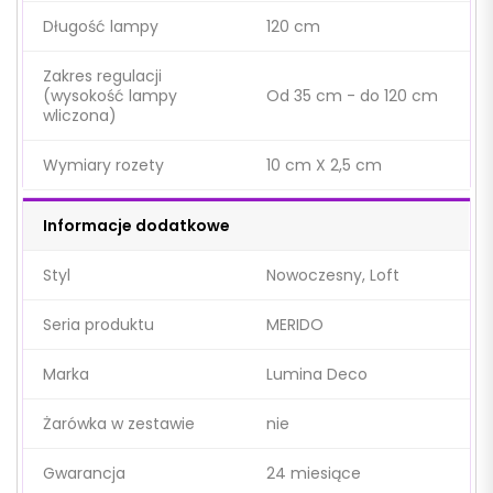
Długość lampy
120 cm
Zakres regulacji
(wysokość lampy
Od 35 cm - do 120 cm
wliczona)
Wymiary rozety
10 cm X 2,5 cm
Informacje dodatkowe
Styl
Nowoczesny, Loft
Seria produktu
MERIDO
Marka
Lumina Deco
Żarówka w zestawie
nie
Gwarancja
24 miesiące