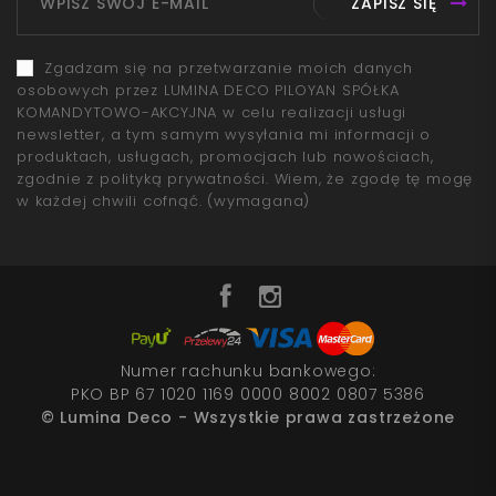
ZAPISZ SIĘ
Zgadzam się na przetwarzanie moich danych
osobowych przez LUMINA DECO PILOYAN SPÓŁKA
KOMANDYTOWO-AKCYJNA w celu realizacji usługi
newsletter, a tym samym wysyłania mi informacji o
produktach, usługach, promocjach lub nowościach,
zgodnie z polityką prywatności. Wiem, że zgodę tę mogę
w każdej chwili cofnąć.
(wymagana)
Numer rachunku bankowego:
PKO BP 67 1020 1169 0000 8002 0807 5386
© Lumina Deco - Wszystkie prawa zastrzeżone