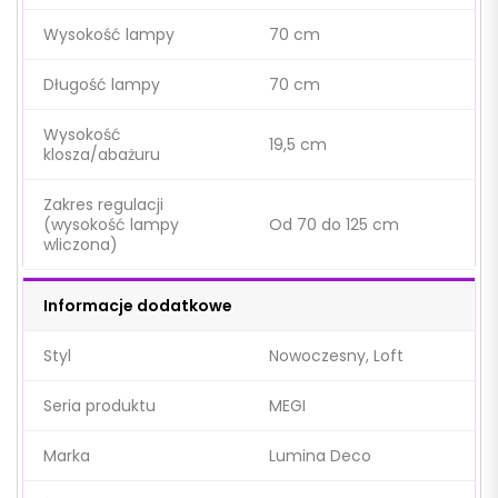
Wysokość lampy
70 cm
Długość lampy
70 cm
Wysokość
19,5 cm
klosza/abażuru
Zakres regulacji
(wysokość lampy
Od 70 do 125 cm
wliczona)
Informacje dodatkowe
Styl
Nowoczesny, Loft
Seria produktu
MEGI
Marka
Lumina Deco