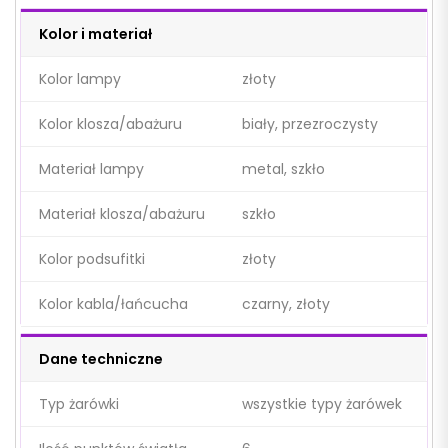
Kolor i materiał
Kolor lampy
złoty
Kolor klosza/abażuru
biały, przezroczysty
Materiał lampy
metal, szkło
Materiał klosza/abażuru
szkło
Kolor podsufitki
złoty
Kolor kabla/łańcucha
czarny, złoty
Dane techniczne
Typ żarówki
wszystkie typy żarówek