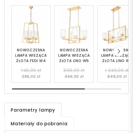
NOWOCZESNA
NOWOCZESNA
NOWOCZESNA
LAMPA WISZĄCA
LAMPA WISZĄCA
LAMPA WISZĄC
ZŁOTA FEDI W4
ZŁOTA LINO W5
ZŁOTA LINO W8
749,00 zł
899,00 zł
1 349,00 zł
399,00 zł
499,00 zł
849,00 zł
Parametry lampy
Materiały do pobrania