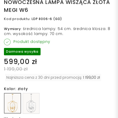
NOWOCZESNA LAMPA WISZĄCA ZŁOTA
MEGI W6
Kod produktu
:
LDP 8006-6 (GD)
średnica lampy: 54 cm. średnica klosza: 8
Wymiary
:
cm. wysokość lampy: 70 cm.
Produkt dostępny
Darmowa wysyłka
599,00 zł
1 199,00 zł
Najniższa cena z 30 dni przed promocją:
1 199,00 zł
Kolor: złoty