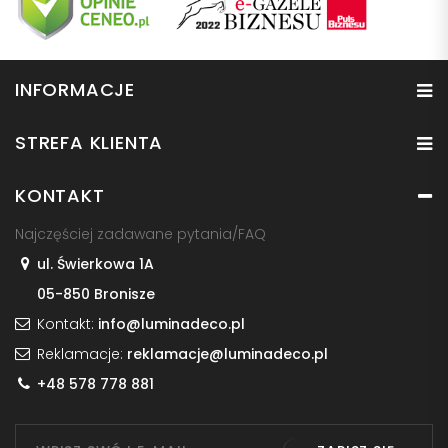
INFORMACJE
STREFA KLIENTA
KONTAKT
Najczęściej zadawane pytania/FAQ
ul. Świerkowa 1A
05-850 Bronisze
Kontakt:
info@luminadeco.pl
Reklamacje:
reklamacje@luminadeco.pl
+48 578 778 881