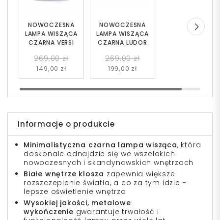
NOWOCZESNA
NOWOCZESNA
LAMPA WISZĄCA
LAMPA WISZĄCA
CZARNA VERSI
CZARNA LUDOR
269,00 zł
269,00 zł
149,00 zł
199,00 zł
Informacje o produkcie
Minimalistyczna czarna lampa wisząca
, która
doskonale odnajdzie się we wszelakich
nowoczesnych i skandynawskich wnętrzach
Białe wnętrze klosza
zapewnia większe
rozszczepienie światła, a co za tym idzie -
lepsze oświetlenie wnętrza
Wysokiej jakości, metalowe
wykończenie
gwarantuje trwałość i