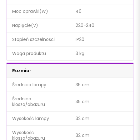
Moc oprawki(W)
40
Napięcie(V)
220-240
Stopień szczelności
IP20
Waga produktu
3 kg
Rozmiar
Średnica lampy
35 cm
Średnica
35 cm
klosza/abażuru
Wysokość lampy
32 cm
Wysokość
32 cm
klosza/abażuru