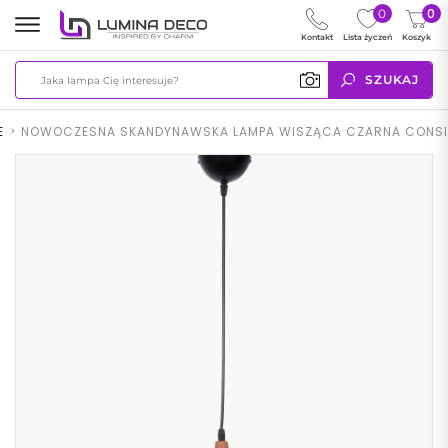
0
0
Kontakt
Lista życzeń
Koszyk
SZUKAJ
E
>
NOWOCZESNA SKANDYNAWSKA LAMPA WISZĄCA CZARNA CONSI