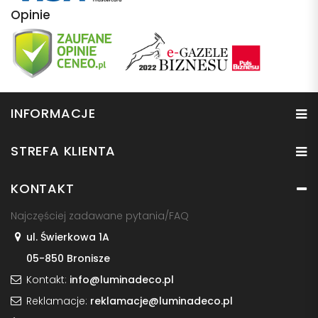
Opinie
INFORMACJE
STREFA KLIENTA
KONTAKT
Najczęściej zadawane pytania/FAQ
ul. Świerkowa 1A
05-850 Bronisze
Kontakt:
info@luminadeco.pl
Reklamacje:
reklamacje@luminadeco.pl