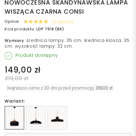
NOWOCZESNA SKANDYNAWSKA LAMPA
WISZĄCA CZARNA CONSI
Opinie:
(2 opinie)
Kod produktu
:
LDP 7918 (BK)
średnica lampy: 35 cm. średnica klosza: 35
Wymiary
:
cm. wysokość lampy: 32 cm.
Produkt dostępny
149,00 zł
319,00 zł
Najniższa cena z 30 dni przed promocją:
319,00 zł
Wariant: