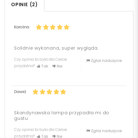
OPINIE (2)
Karolina
Solidnie wykonana, super wygląda.
Czy opinia ta była dla Ciebie
Zgłoś nadużycie
przydatna?
Tak
Nie
Dawid
Skandynawska lampa przypadła mi do
gustu
Czy opinia ta była dla Ciebie
Zgłoś nadużycie
przydatna?
Tak
Nie