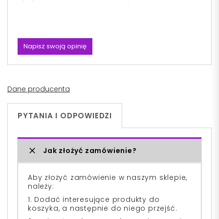
Napisz swoją opinię
Dane producenta
PYTANIA I ODPOWIEDZI
Jak złożyć zamówienie?
Aby złożyć zamówienie w naszym sklepie,
należy:
1. Dodać interesujące produkty do
koszyka, a następnie do niego przejść.