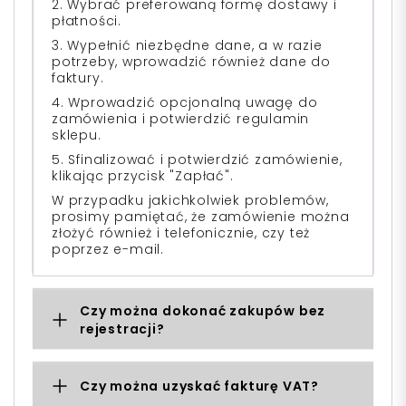
2. Wybrać preferowaną formę dostawy i
płatności.
3. Wypełnić niezbędne dane, a w razie
potrzeby, wprowadzić również dane do
faktury.
4. Wprowadzić opcjonalną uwagę do
zamówienia i potwierdzić regulamin
sklepu.
5. Sfinalizować i potwierdzić zamówienie,
klikając przycisk "Zapłać".
W przypadku jakichkolwiek problemów,
prosimy pamiętać, że zamówienie można
złożyć również i telefonicznie, czy też
poprzez e-mail.
Czy można dokonać zakupów bez
rejestracji?
Czy można uzyskać fakturę VAT?