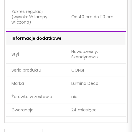
Zakres regulacji
(wysokość lampy
Od 40 cm do 110 cm
wliczona)
Informacje dodatkowe
Nowoczesny,
Styl
Skandynawski
Seria produktu
CONSI
Marka
Lumina Deco
Żarówka w zestawie
nie
Gwarancja
24 miesiące