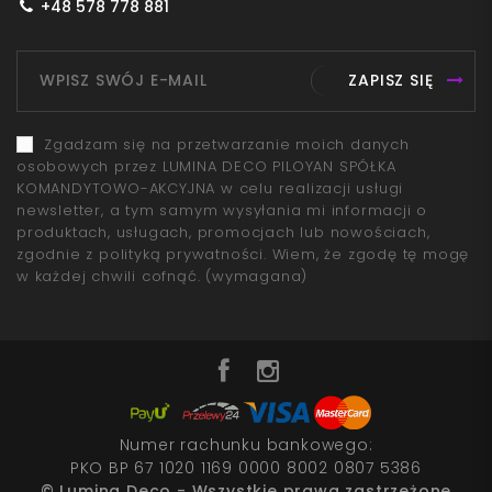
+48 578 778 881
ZAPISZ SIĘ
Zgadzam się na przetwarzanie moich danych
osobowych przez LUMINA DECO PILOYAN SPÓŁKA
KOMANDYTOWO-AKCYJNA w celu realizacji usługi
newsletter, a tym samym wysyłania mi informacji o
produktach, usługach, promocjach lub nowościach,
zgodnie z polityką prywatności. Wiem, że zgodę tę mogę
w każdej chwili cofnąć.
(wymagana)
Numer rachunku bankowego:
PKO BP 67 1020 1169 0000 8002 0807 5386
© Lumina Deco - Wszystkie prawa zastrzeżone