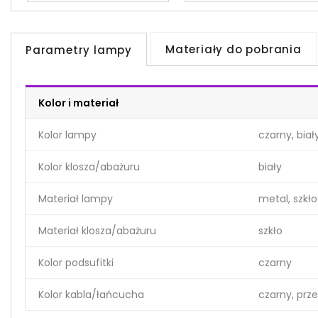
Materiały do pobrania
Parametry lampy
Kolor i materiał
Kolor lampy
czarny, biał
Kolor klosza/abażuru
biały
Materiał lampy
metal, szkło
Materiał klosza/abażuru
szkło
Kolor podsufitki
czarny
Kolor kabla/łańcucha
czarny, prz