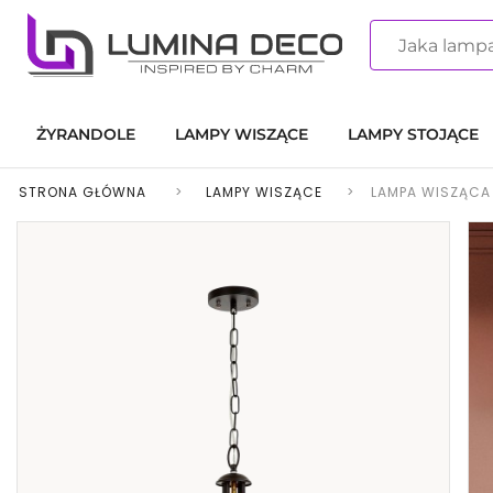
ŻYRANDOLE
LAMPY WISZĄCE
LAMPY STOJĄCE
STRONA GŁÓWNA
>
LAMPY WISZĄCE
>
LAMPA WISZĄCA