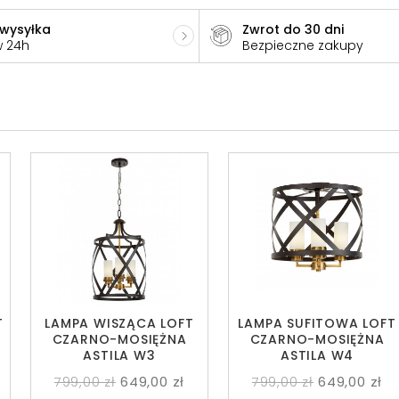
 wysyłka
Zwrot do 30 dni
w 24h
Bezpieczne zakupy
T
LAMPA WISZĄCA LOFT
LAMPA SUFITOWA LOFT
CZARNO-MOSIĘŻNA
CZARNO-MOSIĘŻNA
ASTILA W3
ASTILA W4
799,00 zł
649,00 zł
799,00 zł
649,00 zł