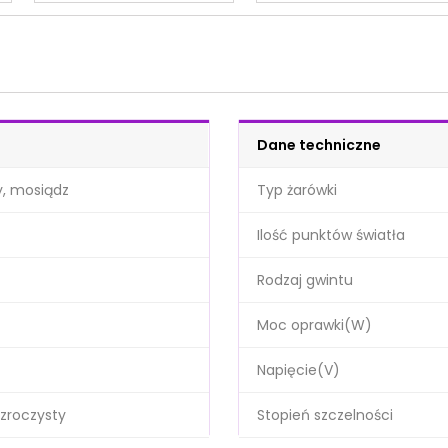
Dane techniczne
y, mosiądz
Typ żarówki
Ilość punktów światła
Rodzaj gwintu
Moc oprawki(W)
Napięcie(V)
ezroczysty
Stopień szczelności