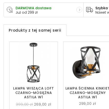
DARMOWA dostawa
Szybka
Już od 299 zł
Nawet 
Produkty z tej samej serii
LAMPA WISZĄCA LOFT
LAMPA ŚCIENNA KINKIE
CZARNO-MOSIĘŻNA
CZARNO-MOSIĘŻNY
ASTILA W1
ASTILA W1
299,00 zł
399,00 zł
269,00 zł