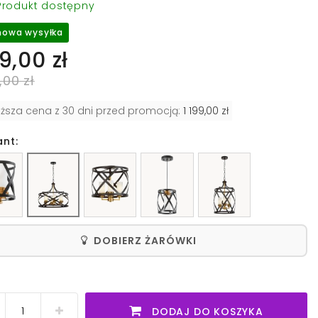
rodukt dostępny
owa wysyłka
9,00 zł
,00 zł
iższa cena z 30 dni przed promocją:
1 199,00 zł
ant:
DOBIERZ ŻARÓWKI
DODAJ DO KOSZYKA