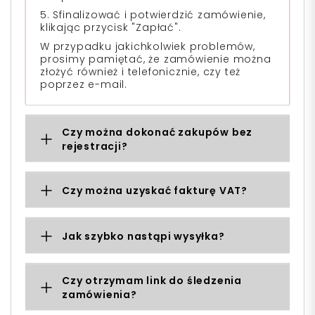
5. Sfinalizować i potwierdzić zamówienie,
klikając przycisk "Zapłać".
W przypadku jakichkolwiek problemów,
prosimy pamiętać, że zamówienie można
złożyć również i telefonicznie, czy też
poprzez e-mail.
Czy można dokonać zakupów bez
rejestracji?
Czy można uzyskać fakturę VAT?
Jak szybko nastąpi wysyłka?
Czy otrzymam link do śledzenia
zamówienia?