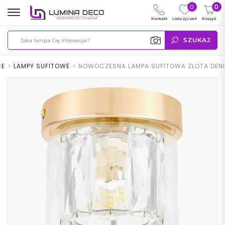
0
0
Kontakt
Lista życzeń
Koszyk
SZUKAJ
CE
>
LAMPY SUFITOWE
>
NOWOCZESNA LAMPA SUFITOWA ZŁOTA DENI