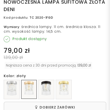
NOWOCZESNA LAMPA SUFITOWA ZŁOTA
DENI
Kod produktu
:
TC 2020-1FGD
średnica lampy: 11 cm. średnica klosza: 11
Wymiary
:
cm. wysokość lampy: 14,5 cm.
Produkt dostępny
79,00 zł
139,00 zł
Najniższa cena z 30 dni przed promocją:
139,00 zł
Kolor: złoty
DOBIERZ ŻARÓWKI