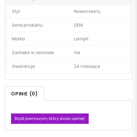
Styl
Nowoczesny
Seria produktu
DENI
Marka
Lampit
Żarówka w zestawie
nie
Gwarancja
24 miesiące
OPINIE (0)
Bądź pierwszym, który doda opinię!